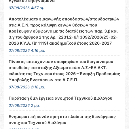
Αγγλικού Νηογνώμονα
07/08/2026 4:57 μμ.
Αποτελέσματα εισαγωγής σπουδαστών/σπουδαστριών
στις Α.Ε.Ν. προς κάλυψη κενών θέσεων που
προέκυψαν σύμφωνα με τις διατάξεις των παρ. 3.β και
3.γ του άρθρου 2 της Αρ.: 2231.2-6/13092/2026/25-02-
2026 Κ.Υ.Α. (Β’ 1119) ακαδημαϊκού έτους 2026-2027
07/08/2026 4:16 μμ.
Πίνακας επιτυχόντων υποψηφίων του διαγωνισμού
απευθείας κατάταξης Αξιωματικών Λ.Σ.-ΕΛ.ΑΚΤ.
ειδικότητας Τεχνικού έτους 2026 – Έναρξη Προθεσμίας
Υποβολής Ενστάσεων στο Α.Σ.Ε.Π.
07/08/2026 2:18 μμ.
Παράταση διενέργειας ανοιχτού Τεχνικού Διαλόγου
07/08/2026 2 μμ.
Ενημερωτική συνάντηση στο πλαίσιο της διενέργειας
ανοιχτού Τεχνικού Διαλόγου