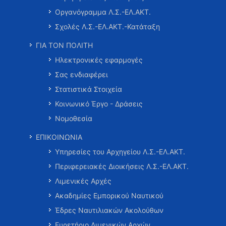
Οργανόγραμμα Λ.Σ.-ΕΛ.ΑΚΤ.
Σχολές Λ.Σ.-ΕΛ.ΑΚΤ.-Κατάταξη
ΓΙΑ ΤΟΝ ΠΟΛΙΤΗ
Ηλεκτρονικές εφαρμογές
Σας ενδιαφέρει
Στατιστικά Στοιχεία
Κοινωνικό Έργο - Δράσεις
Νομοθεσία
ΕΠΙΚΟΙΝΩΝΙΑ
Υπηρεσίες του Αρχηγείου Λ.Σ.-ΕΛ.ΑΚΤ.
Περιφερειακές Διοικήσεις Λ.Σ.-ΕΛ.ΑΚΤ.
Λιμενικές Αρχές
Ακαδημίες Εμπορικού Ναυτικού
Έδρες Ναυτιλιακών Ακολούθων
Ευρετήριο Λιμενικών Αρχών