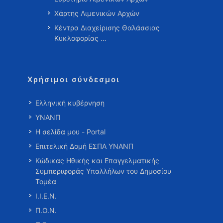
Χάρτης Λιμενικών Αρχών
Κέντρα Διαχείρισης Θαλάσσιας
Κυκλοφορίας …
Χρήσιμοι σύνδεσμοι
Ελληνική κυβέρνηση
ΥΝΑΝΠ
Η σελίδα μου - Portal
Επιτελική Δομή ΕΣΠΑ ΥΝΑΝΠ
Κώδικας Ηθικής και Επαγγελματικής
Συμπεριφοράς Υπαλλήλων του Δημοσίου
Τομέα
Ι.Ι.Ε.Ν.
Π.Ο.Ν.