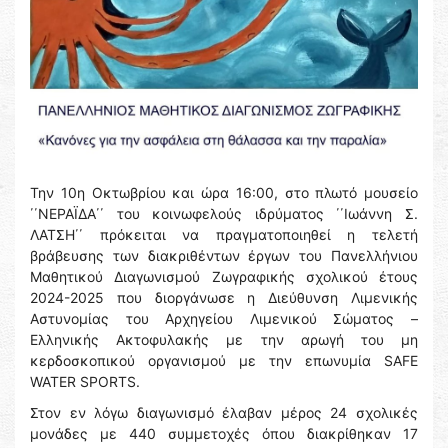
Την 10η Οκτωβρίου και ώρα 16:00, στο πλωτό μουσείο
΄΄ΝΕΡΑΪΔΑ΄΄ του κοινωφελούς ιδρύματος ΄΄Ιωάννη Σ.
ΛΑΤΣΗ΄΄ πρόκειται να πραγματοποιηθεί η τελετή
βράβευσης των διακριθέντων έργων του Πανελλήνιου
Μαθητικού Διαγωνισμού Ζωγραφικής σχολικού έτους
2024-2025 που διοργάνωσε η Διεύθυνση Λιμενικής
Αστυνομίας του Αρχηγείου Λιμενικού Σώματος –
Ελληνικής Ακτοφυλακής με την αρωγή του μη
κερδοσκοπικού οργανισμού με την επωνυμία SAFE
WATER SPORTS.
Στον εν λόγω διαγωνισμό έλαβαν μέρος 24 σχολικές
μονάδες με 440 συμμετοχές όπου διακρίθηκαν 17