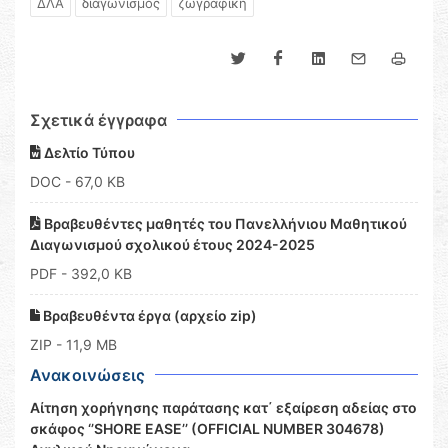
ΔΛΑ
διαγωνισμός
ζωγραφική
Σχετικά έγγραφα
Δελτίο Τύπου
DOC
- 67,0 KB
Βραβευθέντες μαθητές του Πανελλήνιου Μαθητικού
Διαγωνισμού σχολικού έτους 2024-2025
PDF
- 392,0 KB
Βραβευθέντα έργα (αρχείο zip)
ZIP
- 11,9 MB
Ανακοινώσεις
Αίτηση χορήγησης παράτασης κατ΄ εξαίρεση αδείας στο
σκάφος ‘’SHORE EASE’’ (OFFICIAL NUMBER 304678)