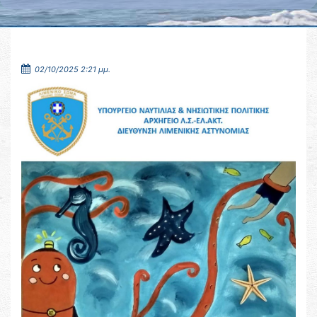
02/10/2025 2:21 μμ.