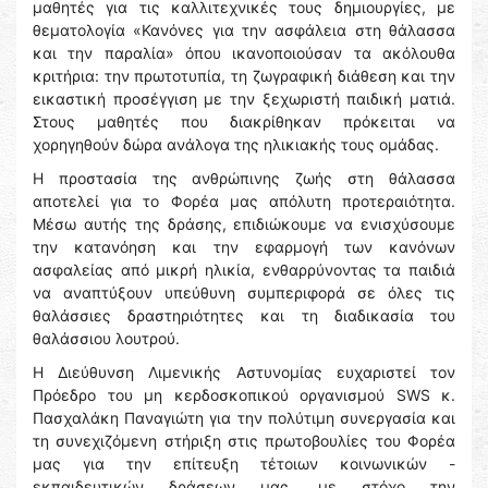
μαθητές για τις καλλιτεχνικές τους δημιουργίες, με
θεματολογία «Κανόνες για την ασφάλεια στη θάλασσα
και την παραλία» όπου ικανοποιούσαν τα ακόλουθα
κριτήρια: την πρωτοτυπία, τη ζωγραφική διάθεση και την
εικαστική προσέγγιση με την ξεχωριστή παιδική ματιά.
Στους μαθητές που διακρίθηκαν πρόκειται να
χορηγηθούν δώρα ανάλογα της ηλικιακής τους ομάδας.
Η προστασία της ανθρώπινης ζωής στη θάλασσα
αποτελεί για το Φορέα μας απόλυτη προτεραιότητα.
Μέσω αυτής της δράσης, επιδιώκουμε να ενισχύσουμε
την κατανόηση και την εφαρμογή των κανόνων
ασφαλείας από μικρή ηλικία, ενθαρρύνοντας τα παιδιά
να αναπτύξουν υπεύθυνη συμπεριφορά σε όλες τις
θαλάσσιες δραστηριότητες και τη διαδικασία του
θαλάσσιου λουτρού.
Η Διεύθυνση Λιμενικής Αστυνομίας ευχαριστεί τον
Πρόεδρο του μη κερδοσκοπικού οργανισμού SWS κ.
Πασχαλάκη Παναγιώτη για την πολύτιμη συνεργασία και
τη συνεχιζόμενη στήριξη στις πρωτοβουλίες του Φορέα
μας για την επίτευξη τέτοιων κοινωνικών -
εκπαιδευτικών δράσεων μας, με στόχο την