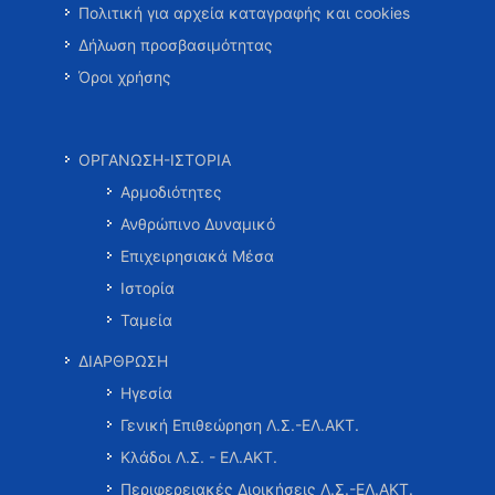
Πολιτική για αρχεία καταγραφής και cookies
Δήλωση προσβασιμότητας
Όροι χρήσης
ΟΡΓΑΝΩΣΗ-ΙΣΤΟΡΙΑ
Αρμοδιότητες
Ανθρώπινο Δυναμικό
Επιχειρησιακά Μέσα
Ιστορία
Ταμεία
ΔΙΑΡΘΡΩΣΗ
Ηγεσία
Γενική Επιθεώρηση Λ.Σ.-ΕΛ.ΑΚΤ.
Κλάδοι Λ.Σ. - ΕΛ.ΑΚΤ.
Περιφερειακές Διοικήσεις Λ.Σ.-ΕΛ.ΑΚΤ.