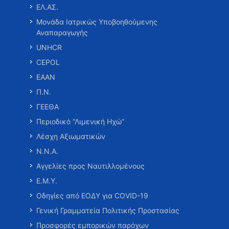
ΕΛ.ΑΣ.
Μονάδα Ιατρικώς Υποβοηθούμενης
Αναπαραγωγής
UNHCR
CEPOL
ΕΑΑΝ
Π.Ν.
ΓΕΕΘΑ
Περιοδικό “Λιμενική Ηχώ”
Λέσχη Αξιωματικών
Ν.Ν.Α.
Αγγελίες προς Ναυτιλλομένους
Ε.Μ.Υ.
Οδηγίες από ΕΟΔΥ για COVID-19
Γενική Γραμματεία Πολιτικής Προστασίας
Προσφορές εμπορικών παρόχων