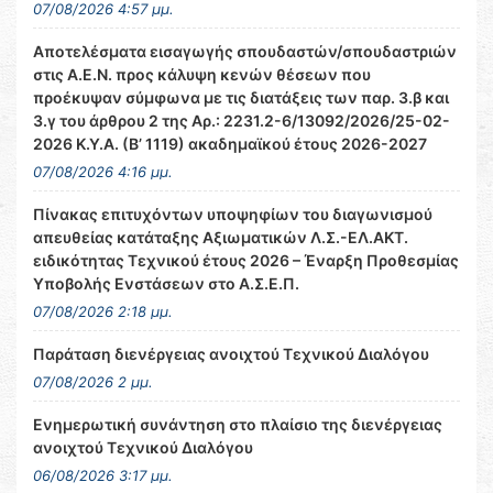
07/08/2026 4:57 μμ.
Αποτελέσματα εισαγωγής σπουδαστών/σπουδαστριών
στις Α.Ε.Ν. προς κάλυψη κενών θέσεων που
προέκυψαν σύμφωνα με τις διατάξεις των παρ. 3.β και
3.γ του άρθρου 2 της Αρ.: 2231.2-6/13092/2026/25-02-
2026 Κ.Υ.Α. (Β’ 1119) ακαδημαϊκού έτους 2026-2027
07/08/2026 4:16 μμ.
Πίνακας επιτυχόντων υποψηφίων του διαγωνισμού
απευθείας κατάταξης Αξιωματικών Λ.Σ.-ΕΛ.ΑΚΤ.
ειδικότητας Τεχνικού έτους 2026 – Έναρξη Προθεσμίας
Υποβολής Ενστάσεων στο Α.Σ.Ε.Π.
07/08/2026 2:18 μμ.
Παράταση διενέργειας ανοιχτού Τεχνικού Διαλόγου
07/08/2026 2 μμ.
Ενημερωτική συνάντηση στο πλαίσιο της διενέργειας
ανοιχτού Τεχνικού Διαλόγου
06/08/2026 3:17 μμ.