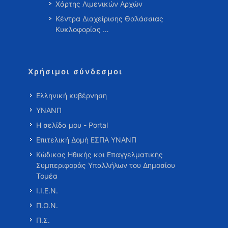
Χάρτης Λιμενικών Αρχών
Κέντρα Διαχείρισης Θαλάσσιας
Κυκλοφορίας …
Χρήσιμοι σύνδεσμοι
Ελληνική κυβέρνηση
ΥΝΑΝΠ
Η σελίδα μου - Portal
Επιτελική Δομή ΕΣΠΑ ΥΝΑΝΠ
Κώδικας Ηθικής και Επαγγελματικής
Συμπεριφοράς Υπαλλήλων του Δημοσίου
Τομέα
Ι.Ι.Ε.Ν.
Π.Ο.Ν.
Π.Σ.