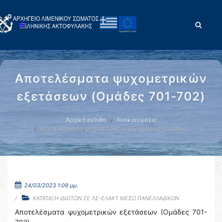
Αποτελέσματα ψυχομετρικών
εξετάσεων (Ομάδες 701-702)
Αρχική σελίδα
Ανακοινώσεις
Αποτελέσματα ψυχομετρικών εξετάσεων (Ομάδες …
24/03/2023 1:09 μμ.
ΚΑΤΑΤΑΞΗ ΙΔΙΩΤΩΝ ΣΕ ΛΣ-ΕΛΑΚΤ ΜΕΣΩ ΠΑΝΕΛΛΑΔΙΚΩΝ
Αποτελέσματα ψυχομετρικών εξετάσεων (Ομάδες 701-