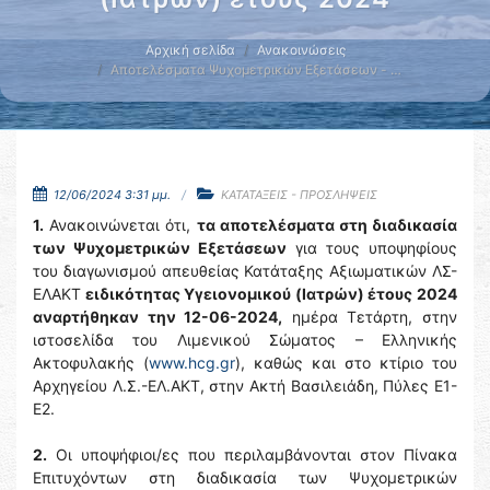
Αρχική σελίδα
Ανακοινώσεις
Αποτελέσματα Ψυχομετρικών Εξετάσεων - …
12/06/2024 3:31 μμ.
ΚΑΤΑΤΑΞΕΙΣ - ΠΡΟΣΛΗΨΕΙΣ
1.
Ανακοινώνεται ότι,
τα αποτελέσματα στη διαδικασία
των Ψυχομετρικών Εξετάσεων
για τους υποψηφίους
του διαγωνισμού απευθείας Κατάταξης Αξιωματικών ΛΣ-
ΕΛΑΚΤ
ειδικότητας Υγειονομικού (Ιατρών) έτους 2024
αναρτήθηκαν την 12-06-2024,
ημέρα Τετάρτη, στην
ιστοσελίδα του Λιμενικού Σώματος – Ελληνικής
Ακτοφυλακής (
www.hcg.gr
), καθώς και στο κτίριο του
Αρχηγείου Λ.Σ.-ΕΛ.ΑΚΤ, στην Ακτή Βασιλειάδη, Πύλες Ε1-
Ε2.
2.
Οι υποψήφιοι/ες που περιλαμβάνονται στον Πίνακα
Επιτυχόντων στη διαδικασία των Ψυχομετρικών