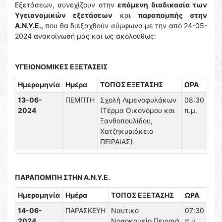
Εξετάσεων, συνεχίζουν στην
επόμενη διαδικασία των
Υγειονομικών εξετάσεων
και
παραπομπής στην
Α.Ν.Υ.Ε.,
που θα διεξαχθούν σύμφωνα με την από 24-05-
2024 ανακοίνωσή μας και ως ακολούθως:
ΥΓΕΙΟΝΟΜΙΚΕΣ ΕΞΕΤΑΣΕΙΣ
Ημερομηνία
Ημέρα
ΤΟΠΟΣ ΕΞΕΤΑΣΗΣ
ΩΡΑ
13-06-
ΠΕΜΠΤΗ
Σχολή Λιμενοφυλάκων
08:30
2024
(Τέρμα Οικονόμου και
π.μ.
Ξανθοπουλίδου,
Χατζηκυριάκειο
ΠΕΙΡΑΙΑΣ)
ΠΑΡΑΠΟΜΠΗ ΣΤΗΝ Α.Ν.Υ.Ε.
Ημερομηνία
Ημέρα
ΤΟΠΟΣ ΕΞΕΤΑΣΗΣ
ΩΡΑ
14-06-
ΠΑΡΑΣΚΕΥΗ
Ναυτικό
07:30
2024
Νοσοκομείο Πειραιά
π.μ.