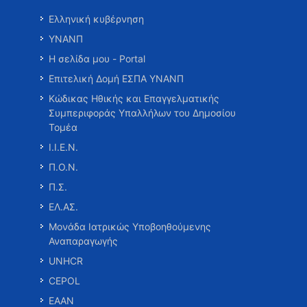
Ελληνική κυβέρνηση
ΥΝΑΝΠ
Η σελίδα μου - Portal
Επιτελική Δομή ΕΣΠΑ ΥΝΑΝΠ
Κώδικας Ηθικής και Επαγγελματικής
Συμπεριφοράς Υπαλλήλων του Δημοσίου
Τομέα
Ι.Ι.Ε.Ν.
Π.Ο.Ν.
Π.Σ.
ΕΛ.ΑΣ.
Μονάδα Ιατρικώς Υποβοηθούμενης
Αναπαραγωγής
UNHCR
CEPOL
ΕΑΑΝ