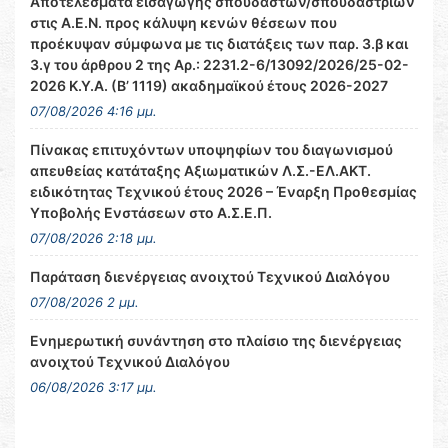
Αποτελέσματα εισαγωγής σπουδαστών/σπουδαστριών
στις Α.Ε.Ν. προς κάλυψη κενών θέσεων που
προέκυψαν σύμφωνα με τις διατάξεις των παρ. 3.β και
3.γ του άρθρου 2 της Αρ.: 2231.2-6/13092/2026/25-02-
2026 Κ.Υ.Α. (Β’ 1119) ακαδημαϊκού έτους 2026-2027
07/08/2026 4:16 μμ.
Πίνακας επιτυχόντων υποψηφίων του διαγωνισμού
απευθείας κατάταξης Αξιωματικών Λ.Σ.-ΕΛ.ΑΚΤ.
ειδικότητας Τεχνικού έτους 2026 – Έναρξη Προθεσμίας
Υποβολής Ενστάσεων στο Α.Σ.Ε.Π.
07/08/2026 2:18 μμ.
Παράταση διενέργειας ανοιχτού Τεχνικού Διαλόγου
07/08/2026 2 μμ.
Ενημερωτική συνάντηση στο πλαίσιο της διενέργειας
ανοιχτού Τεχνικού Διαλόγου
06/08/2026 3:17 μμ.