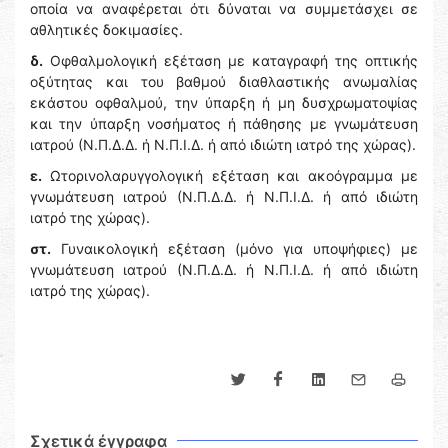
οποία να αναφέρεται ότι δύναται να συμμετάσχει σε
αθλητικές δοκιμασίες.
δ.
Οφθαλμολογική εξέταση με καταγραφή της οπτικής
οξύτητας και του βαθμού διαθλαστικής ανωμαλίας
εκάστου οφθαλμού, την ύπαρξη ή μη δυσχρωματοψίας
και την ύπαρξη νοσήματος ή πάθησης με γνωμάτευση
ιατρού (Ν.Π.Δ.Δ. ή Ν.Π.Ι.Δ. ή από ιδιώτη ιατρό της χώρας).
ε.
Ωτορινολαρυγγολογική εξέταση και ακοόγραμμα με
γνωμάτευση ιατρού (Ν.Π.Δ.Δ. ή Ν.Π.Ι.Δ. ή από ιδιώτη
ιατρό της χώρας).
στ.
Γυναικολογική εξέταση (μόνο για υποψήφιες) με
γνωμάτευση ιατρού (Ν.Π.Δ.Δ. ή Ν.Π.Ι.Δ. ή από ιδιώτη
ιατρό της χώρας).
Σχετικά έγγραφα