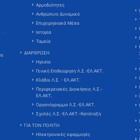
Αρμοδιότητες
Ανθρώπινο Δυναμικό
Επιχειρησιακά Μέσα
Ιστορία
Ταμεία
ΔΙΑΡΘΡΩΣΗ
es
Ηγεσία
Γενική Επιθεώρηση Λ.Σ.-ΕΛ.ΑΚΤ.
Κλάδοι Λ.Σ. - ΕΛ.ΑΚΤ.
Περιφερειακές Διοικήσεις Λ.Σ.-
ΕΛ.ΑΚΤ.
Οργανόγραμμα Λ.Σ.-ΕΛ.ΑΚΤ.
Σχολές Λ.Σ.-ΕΛ.ΑΚΤ.-Κατάταξη
ΓΙΑ ΤΟΝ ΠΟΛΙΤΗ
Ηλεκτρονικές εφαρμογές