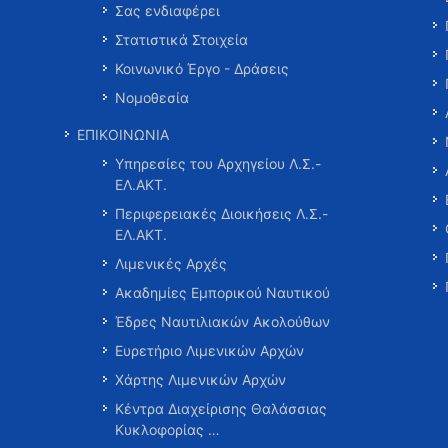
Σας ενδιαφέρει
Στατιστικά Στοιχεία
Κοινωνικό Έργο - Δράσεις
Νομοθεσία
ΕΠΙΚΟΙΝΩΝΙΑ
Υπηρεσίες του Αρχηγείου Λ.Σ.-
ΕΛ.ΑΚΤ.
Περιφερειακές Διοικήσεις Λ.Σ.-
ΕΛ.ΑΚΤ.
Λιμενικές Αρχές
Ακαδημίες Εμπορικού Ναυτικού
Έδρες Ναυτιλιακών Ακολούθων
Ευρετήριο Λιμενικών Αρχών
Χάρτης Λιμενικών Αρχών
Κέντρα Διαχείρισης Θαλάσσιας
Κυκλοφορίας …