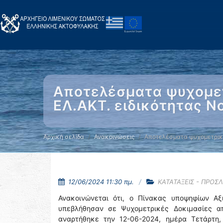
Αποτελέσματα ψυχομε
ΕΛ.ΑΚΤ. ειδικότητας Ν
Αρχική σελίδα
Ανακοινώσεις
Αποτελέσματα ψυχομετρι
12/06/2024 11:30 πμ.
ΚΑΤΑΤΑΞΕΙΣ - ΠΡΟΣ
Ανακοινώνεται ότι, ο Πίνακας υποψηφίων Αξι
υπεβλήθησαν σε Ψυχομετρικές Δοκιμασίες α
αναρτήθηκε την 12-06-2024, ημέρα Τετάρτη,