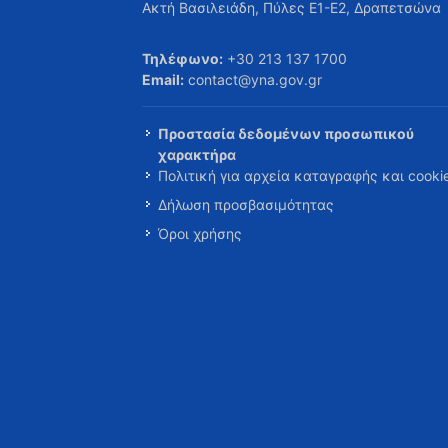
Ακτή Βασιλειάδη, Πύλες Ε1-Ε2, Δραπετσώνα
Τηλέφωνο:
+30 213 137 1700
Email:
contact@yna.gov.gr
Προστασία δεδομένων προσωπικού
χαρακτήρα
Πολιτική για αρχεία καταγραφής και cooki
Δήλωση προσβασιμότητας
Όροι χρήσης