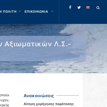
Ν ΠΟΛΙΤΗ
ΕΠΙΚΟΙΝΩΝΙΑ
 Αξιωματικών Λ.Σ.-
ποίοι
Ανακοινώσεις
υχαν,
Αίτηση χορήγησης παράτασης
λακής