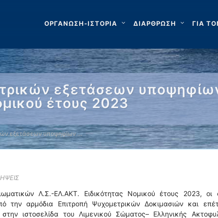
ΟΡΓΑΝΩΣΗ-ΙΣΤΟΡΙΑ
ΔΙΑΡΘΡΩΣΗ
ΓΙΑ ΤΟ
τρικών εξετάσεων υποψηφίων
ομικού έτους 2023
κών εξετάσεων υποψηφίων …
ΛΗΨΕΙΣ
ωματικών Λ.Σ.-ΕΛ.ΑΚΤ. Ειδικότητας Νομικού έτους 2023, οι ο
πό την αρμόδια Επιτροπή Ψυχομετρικών Δοκιμασιών και επέτ
 στην ιστοσελίδα του Λιμενικού Σώματος– Ελληνικής Ακτοφυ