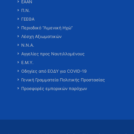
ΕΑΑΝ
Π.Ν.
ΓΕΕΘΑ
Περιοδικό “Λιμενική Ηχώ”
Λέσχη Αξιωματικών
Ν.Ν.Α.
Αγγελίες προς Ναυτιλλομένους
Ε.Μ.Υ.
Οδηγίες από ΕΟΔΥ για COVID-19
Γενική Γραμματεία Πολιτικής Προστασίας
Προσφορές εμπορικών παρόχων