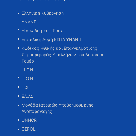
Ελληνική κυβέρνηση
ΥΝΑΝΠ
Η σελίδα μου - Portal
Επιτελική Δομή ΕΣΠΑ ΥΝΑΝΠ
Κώδικας Ηθικής και Επαγγελματικής
Συμπεριφοράς Υπαλλήλων του Δημοσίου
Τομέα
Ι.Ι.Ε.Ν.
Π.Ο.Ν.
Π.Σ.
ΕΛ.ΑΣ.
Μονάδα Ιατρικώς Υποβοηθούμενης
Αναπαραγωγής
UNHCR
CEPOL