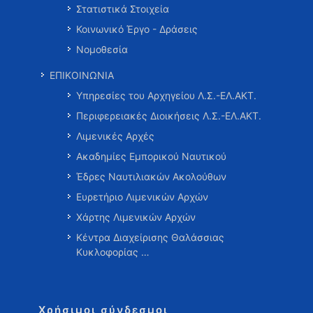
Στατιστικά Στοιχεία
Κοινωνικό Έργο - Δράσεις
Νομοθεσία
ΕΠΙΚΟΙΝΩΝΙΑ
Υπηρεσίες του Αρχηγείου Λ.Σ.-ΕΛ.ΑΚΤ.
Περιφερειακές Διοικήσεις Λ.Σ.-ΕΛ.ΑΚΤ.
Λιμενικές Αρχές
Ακαδημίες Εμπορικού Ναυτικού
Έδρες Ναυτιλιακών Ακολούθων
Ευρετήριο Λιμενικών Αρχών
Χάρτης Λιμενικών Αρχών
Κέντρα Διαχείρισης Θαλάσσιας
Κυκλοφορίας …
Χρήσιμοι σύνδεσμοι