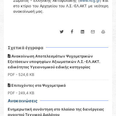
Σώματος - Ελληνικής Ακτοφυλακής (
www.hcg.gr
) και
στο κτίριο του Αρχηγείου του Λ.Σ.-ΕΛ.ΑΚΤ με νεότερη
ανακοίνωσή μας.
Σχετικά έγγραφα
Ανακοίνωση Αποτελεσμάτων Ψυχομετρικών
Εξετάσεων υποψηφίων Αξιωματικών Λ.Σ.-ΕΛ.ΑΚΤ.
ειδικότητας Υγειονομικού ειδικής κατηγορίας
PDF
- 524,6 KB
Επιτυχόντες στα Ψυχομετρικά
PDF
- 249,4 KB
Ανακοινώσεις
Ενημερωτική συνάντηση στο πλαίσιο της διενέργειας
ανοιχτού Τεχνικού Διαλόγου