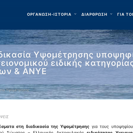
ΟΡΓΑΝΩΣΗ-ΙΣΤΟΡΙΑ
ΔΙΑΡΘΡΩΣΗ
ΓΙΑ ΤΟ
δικασία Υψομέτρησης υποψηφ
γειονομικού ειδικής κατηγορία
εων & ΑΝΥΕ
ασία Υψομέτρησης …
ΨΕΙΣ
έσματα στη διαδικασία της Υψομέτρησης
για τους υποψηφίου
κού Σώματος – Ελληνικής Ακτοφυλακής
ειδικότητας Υγειονο