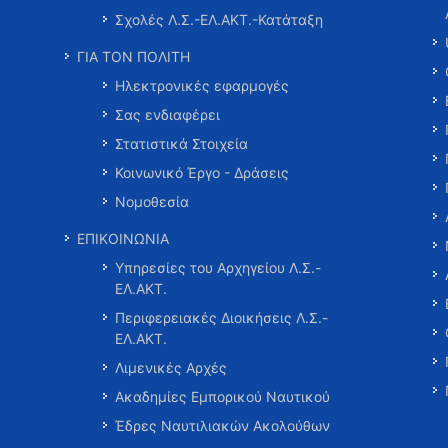
Σχολές Λ.Σ.-ΕΛ.ΑΚΤ.-Κατάταξη
ΓΙΑ ΤΟΝ ΠΟΛΙΤΗ
Ηλεκτρονικές εφαρμογές
Σας ενδιαφέρει
Στατιστικά Στοιχεία
Κοινωνικό Έργο - Δράσεις
Νομοθεσία
ΕΠΙΚΟΙΝΩΝΙΑ
Υπηρεσίες του Αρχηγείου Λ.Σ.-
ΕΛ.ΑΚΤ.
Περιφερειακές Διοικήσεις Λ.Σ.-
ΕΛ.ΑΚΤ.
Λιμενικές Αρχές
Ακαδημίες Εμπορικού Ναυτικού
Έδρες Ναυτιλιακών Ακολούθων