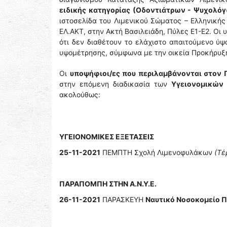
ειδικής κατηγορίας (Οδοντιάτρων - Ψυχολόγ
ιστοσελίδα του Λιμενικού Σώματος – Ελληνική
ΕΛ.ΑΚΤ, στην Ακτή Βασιλειάδη, Πύλες Ε1-Ε2. Οι
ότι δεν διαθέτουν το ελάχιστο απαιτούμενο ύψ
υψομέτρησης, σύμφωνα με την οικεία Προκήρυξη
Οι
υποψήφιοι/ες που περιλαμβάνονται στον 
στην επόμενη διαδικασία των
Υγειονομικών
ακολούθως:
ΥΓΕΙΟΝΟΜΙΚΕΣ ΕΞΕΤΑΣΕΙΣ
25-11-2021
ΠΕΜΠΤΗ Σχολή Λιμενοφυλάκων
(Τέ
ΠΑΡΑΠΟΜΠΗ ΣΤΗΝ Α.Ν.Υ.Ε.
26-11-2021
ΠΑΡΑΣΚΕΥΗ
Ναυτικό Νοσοκομείο Π