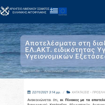
Αποτελέσματα στη δια
ΕΛ.ΑΚΤ. ειδικότητας Υ
Υγειονομικών Εξετάσ
Αρχική σελίδα
Ανακοινώσεις
Αποτελέσματα στη διαδικ
22/11/2021 3:14 μμ.
ΚΑΤΑΤΑΞΕΙΣ - ΠΡΟΣΛΗ
Ανακοινώνεται ότι,
οι
Πίνακες με τα αποτελ
διαγωνισμού Κατάταξης Αξιωματικών Λιμενι