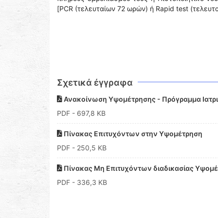
[PCR (τελευταίων 72 ωρών) ή Rapid test (τελευτ
Σχετικά έγγραφα
Ανακοίνωση Υψομέτρησης - Πρόγραμμα Ιατρι
PDF
- 697,8 KB
Πίνακας Επιτυχόντων στην Υψομέτρηση
PDF
- 250,5 KB
Πίνακας Μη Επιτυχόντων διαδικασίας Υψομ
PDF
- 336,3 KB