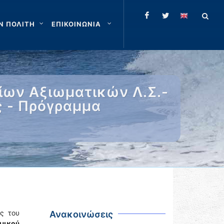
Ν ΠΟΛΙΤΗ
ΕΠΙΚΟΙΝΩΝΙΑ
ίων Αξιωματικών Λ.Σ.-
ς - Πρόγραμμα
ς του
Ανακοινώσεις
μικού