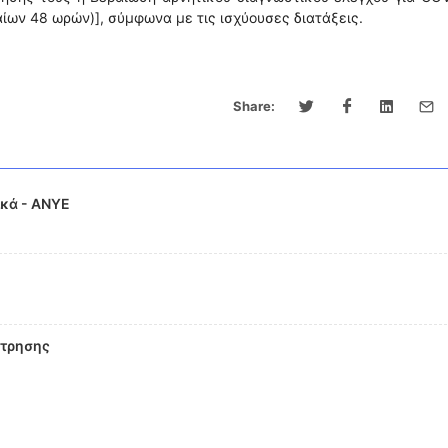
αίων 48 ωρών)], σύμφωνα με τις ισχύουσες διατάξεις.
Share:
κά - ΑΝΥΕ
έτρησης