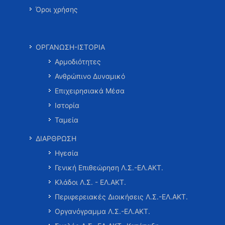
Όροι χρήσης
ΟΡΓΑΝΩΣΗ-ΙΣΤΟΡΙΑ
Αρμοδιότητες
Ανθρώπινο Δυναμικό
Επιχειρησιακά Μέσα
Ιστορία
Ταμεία
ΔΙΑΡΘΡΩΣΗ
Ηγεσία
Γενική Επιθεώρηση Λ.Σ.-ΕΛ.ΑΚΤ.
Κλάδοι Λ.Σ. - ΕΛ.ΑΚΤ.
Περιφερειακές Διοικήσεις Λ.Σ.-ΕΛ.ΑΚΤ.
Οργανόγραμμα Λ.Σ.-ΕΛ.ΑΚΤ.