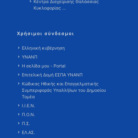
Κέντρα Διαχείρισης Θαλάσσιας
Κυκλοφορίας …
Χρήσιμοι σύνδεσμοι
Ελληνική κυβέρνηση
ΥΝΑΝΠ
Η σελίδα μου - Portal
Επιτελική Δομή ΕΣΠΑ ΥΝΑΝΠ
Κώδικας Ηθικής και Επαγγελματικής
Συμπεριφοράς Υπαλλήλων του Δημοσίου
Τομέα
Ι.Ι.Ε.Ν.
Π.Ο.Ν.
Π.Σ.
ΕΛ.ΑΣ.