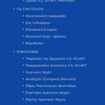
Σχολές Λ.Σ.-ΕΛ.ΑΚΤ.-Κατάταξη
ΓΙΑ ΤΟΝ ΠΟΛΙΤΗ
Ηλεκτρονικές εφαρμογές
Σας ενδιαφέρει
Στατιστικά Στοιχεία
Κοινωνικό Έργο - Δράσεις
Νομοθεσία
ΕΠΙΚΟΙΝΩΝΙΑ
Υπηρεσίες του Αρχηγείου Λ.Σ.-ΕΛ.ΑΚΤ.
Περιφερειακές Διοικήσεις Λ.Σ.-ΕΛ.ΑΚΤ.
Λιμενικές Αρχές
Ακαδημίες Εμπορικού Ναυτικού
Έδρες Ναυτιλιακών Ακολούθων
Ευρετήριο Λιμενικών Αρχών
Χάρτης Λιμενικών Αρχών