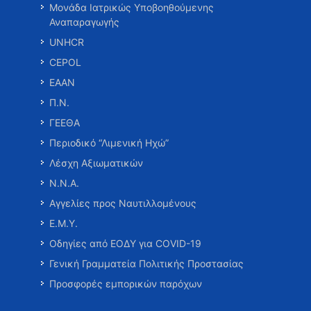
Μονάδα Ιατρικώς Υποβοηθούμενης
Αναπαραγωγής
UNHCR
CEPOL
ΕΑΑΝ
Π.Ν.
ΓΕΕΘΑ
Περιοδικό “Λιμενική Ηχώ”
Λέσχη Αξιωματικών
Ν.Ν.Α.
Αγγελίες προς Ναυτιλλομένους
Ε.Μ.Υ.
Οδηγίες από ΕΟΔΥ για COVID-19
Γενική Γραμματεία Πολιτικής Προστασίας
Προσφορές εμπορικών παρόχων