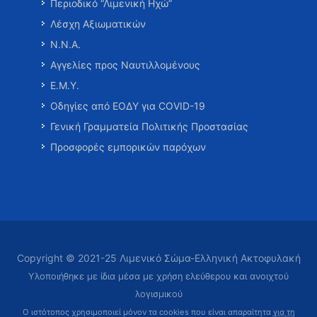
Περιοδικό “Λιμενική Ηχώ”
Λέσχη Αξιωματικών
Ν.Ν.Α.
Αγγελίες προς Ναυτιλλομένους
Ε.Μ.Υ.
Οδηγίες από ΕΟΔΥ για COVID-19
Γενική Γραμματεία Πολιτικής Προστασίας
Προσφορές εμπορικών παρόχων
Copyright © 2021-25 Λιμενικό Σώμα-Ελληνική Ακτοφυλακή
Υλοποιήθηκε με ίδια μέσα με χρήση ελεύθερου και ανοιχτού
λογισμικού
Ο ιστότοπος χρησιμοποιεί μόνον τα cookies που είναι απαραίτητα
για τη