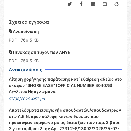
Σχετικά έγγραφα
Ανακοίνωση
PDF
- 766,5 KB
Πίνακας επιτυχόντων ΑΝΥΕ
PDF
- 250,5 KB
Ανακοινώσεις
Αίτηση χορήγησης παράτασης κατ΄ εξαίρεση αδείας στο
σκάφος ‘’SHORE EASE’’ (OFFICIAL NUMBER 304678)
Αγγλικού Νηογνώμονα
07/08/2026 4:57 μμ.
Αποτελέσματα εισαγωγής σπουδαστών/σπουδαστριών
στις Α.Ε.Ν. προς κάλυψη κενών θέσεων που
προέκυψαν σύμφωνα με τις διατάξεις των παρ. 3.β και
3.γ του άρθρου 2 της Αρ.: 2231.2-6/13092/2026/25-02-