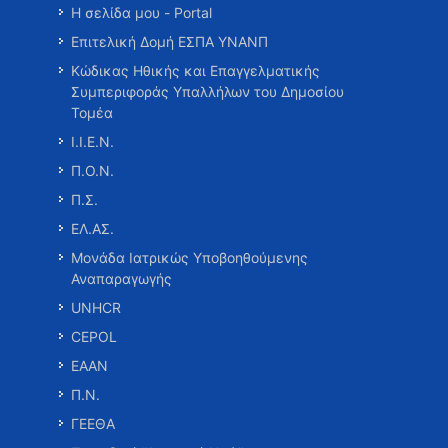
Η σελίδα μου - Portal
Επιτελική Δομή ΕΣΠΑ ΥΝΑΝΠ
Κώδικας Ηθικής και Επαγγελματικής
Συμπεριφοράς Υπαλλήλων του Δημοσίου
Τομέα
Ι.Ι.Ε.Ν.
Π.Ο.Ν.
Π.Σ.
ΕΛ.ΑΣ.
Μονάδα Ιατρικώς Υποβοηθούμενης
Αναπαραγωγής
UNHCR
CEPOL
ΕΑΑΝ
Π.Ν.
ΓΕΕΘΑ