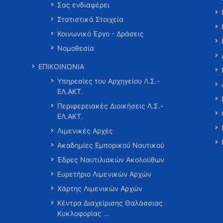
Σας ενδιαφέρει
Στατιστικά Στοιχεία
Κοινωνικό Έργο - Δράσεις
Νομοθεσία
ΕΠΙΚΟΙΝΩΝΙΑ
Υπηρεσίες του Αρχηγείου Λ.Σ.-
ΕΛ.ΑΚΤ.
Περιφερειακές Διοικήσεις Λ.Σ.-
ΕΛ.ΑΚΤ.
Λιμενικές Αρχές
Ακαδημίες Εμπορικού Ναυτικού
Έδρες Ναυτιλιακών Ακολούθων
Ευρετήριο Λιμενικών Αρχών
Χάρτης Λιμενικών Αρχών
Κέντρα Διαχείρισης Θαλάσσιας
Κυκλοφορίας …