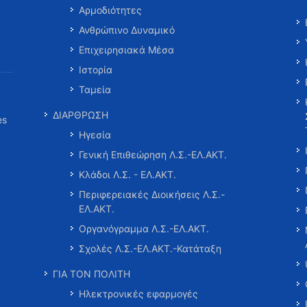
Αρμοδιότητες
Ανθρώπινο Δυναμικό
Επιχειρησιακά Μέσα
Ιστορία
Ταμεία
ΔΙΑΡΘΡΩΣΗ
es
Ηγεσία
Γενική Επιθεώρηση Λ.Σ.-ΕΛ.ΑΚΤ.
Κλάδοι Λ.Σ. - ΕΛ.ΑΚΤ.
Περιφερειακές Διοικήσεις Λ.Σ.-
ΕΛ.ΑΚΤ.
Οργανόγραμμα Λ.Σ.-ΕΛ.ΑΚΤ.
Σχολές Λ.Σ.-ΕΛ.ΑΚΤ.-Κατάταξη
ΓΙΑ ΤΟΝ ΠΟΛΙΤΗ
Ηλεκτρονικές εφαρμογές