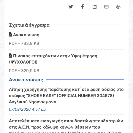
Σχετικά έγγραφα
Ανακοίνωση
PDF
- 783,8 KB
Πίνακας επιτυχόντων στην Υψομέτρηση
(ΨΥΧΟΛΟΓΟΙ)
PDF
- 329,9 KB
Ανακοινώσεις
Αίτηση χορήγησης παράτασης κατ΄ εξαίρεση αδείας στο
σκάφος ‘’SHORE EASE’’ (OFFICIAL NUMBER 304678)
Αγγλικού Νηογνώμονα
07/08/2026 4:57 μμ.
Αποτελέσματα εισαγωγής σπουδαστών/σπουδαστριών
στις Α.Ε.Ν. προς κάλυψη κενών θέσεων που