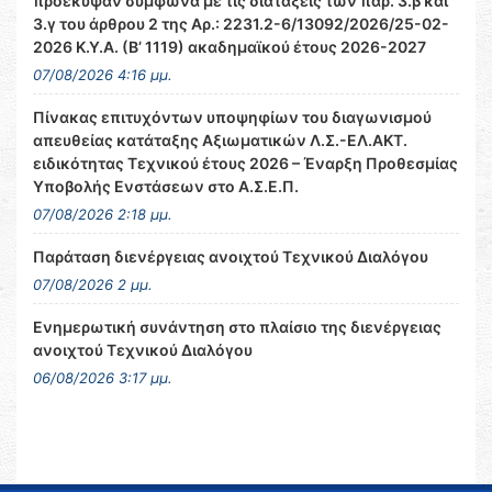
προέκυψαν σύμφωνα με τις διατάξεις των παρ. 3.β και
3.γ του άρθρου 2 της Αρ.: 2231.2-6/13092/2026/25-02-
2026 Κ.Υ.Α. (Β’ 1119) ακαδημαϊκού έτους 2026-2027
07/08/2026 4:16 μμ.
Πίνακας επιτυχόντων υποψηφίων του διαγωνισμού
απευθείας κατάταξης Αξιωματικών Λ.Σ.-ΕΛ.ΑΚΤ.
ειδικότητας Τεχνικού έτους 2026 – Έναρξη Προθεσμίας
Υποβολής Ενστάσεων στο Α.Σ.Ε.Π.
07/08/2026 2:18 μμ.
Παράταση διενέργειας ανοιχτού Τεχνικού Διαλόγου
07/08/2026 2 μμ.
Ενημερωτική συνάντηση στο πλαίσιο της διενέργειας
ανοιχτού Τεχνικού Διαλόγου
06/08/2026 3:17 μμ.