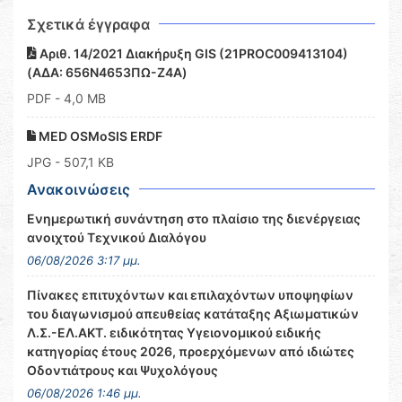
Σχετικά έγγραφα
Αριθ. 14/2021 Διακήρυξη GIS (21PROC009413104)
(ΑΔΑ: 656Ν4653ΠΩ-Ζ4Α)
PDF
- 4,0 MB
MED OSMoSIS ERDF
JPG
- 507,1 KB
Ανακοινώσεις
Ενημερωτική συνάντηση στο πλαίσιο της διενέργειας
ανοιχτού Τεχνικού Διαλόγου
06/08/2026 3:17 μμ.
Πίνακες επιτυχόντων και επιλαχόντων υποψηφίων
του διαγωνισμού απευθείας κατάταξης Αξιωματικών
Λ.Σ.-ΕΛ.ΑΚΤ. ειδικότητας Υγειονομικού ειδικής
κατηγορίας έτους 2026, προερχόμενων από ιδιώτες
Οδοντιάτρους και Ψυχολόγους
06/08/2026 1:46 μμ.