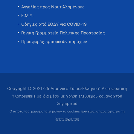
Αγγελίες προς Ναυτιλλομένους
Ε.Μ.Υ.
Οδηγίες από ΕΟΔΥ για COVID-19
Γενική Γραμματεία Πολιτικής Προστασίας
Προσφορές εμπορικών παρόχων
Copyright © 2021-25 Λιμενικό Σώμα-Ελληνική Ακτοφυλακή
Υλοποιήθηκε με ίδια μέσα με χρήση ελεύθερου και ανοιχτού
λογισμικού
Ο ιστότοπος χρησιμοποιεί μόνον τα cookies που είναι απαραίτητα
για τη
λειτουργία του