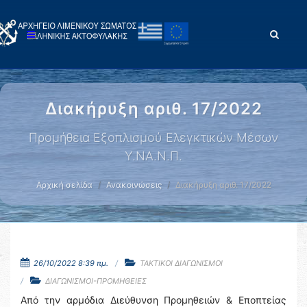
Διακήρυξη αριθ. 17/2022
Προμήθεια Εξοπλισμού Ελεγκτικών Μέσων
Υ.ΝΑ.Ν.Π.
Αρχική σελίδα
Ανακοινώσεις
Διακήρυξη αριθ. 17/2022
26/10/2022 8:39 πμ.
ΤΑΚΤΙΚΟΙ ΔΙΑΓΩΝΙΣΜΟΙ
ΔΙΑΓΩΝΙΣΜΟΙ-ΠΡΟΜΗΘΕΙΕΣ
Από την αρμόδια Διεύθυνση Προμηθειών & Εποπτείας