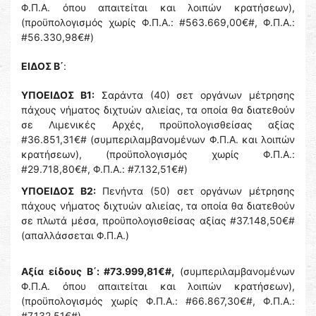
Φ.Π.Α. όπου απαιτείται και λοιπών κρατήσεων),
(προϋπολογισμός χωρίς Φ.Π.Α.: #563.669,00€#, Φ.Π.Α.:
#56.330,98€#)
ΕΙΔΟΣ Β΄
:
ΥΠΟΕΙΔΟΣ Β1:
Σαράντα (40) σετ οργάνων μέτρησης
πάχους νήματος διχτυών αλιείας, τα οποία θα διατεθούν
σε Λιμενικές Αρχές, προϋπολογισθείσας αξίας
#36.851,31€# (συμπεριλαμβανομένων Φ.Π.Α. και λοιπών
κρατήσεων), (προϋπολογισμός χωρίς Φ.Π.Α.:
#29.718,80€#, Φ.Π.Α.: #7.132,51€#)
ΥΠΟΕΙΔΟΣ Β2:
Πενήντα (50) σετ οργάνων μέτρησης
πάχους νήματος διχτυών αλιείας, τα οποία θα διατεθούν
σε πλωτά μέσα, προϋπολογισθείσας αξίας #37.148,50€#
(απαλλάσσεται Φ.Π.Α.)
Αξία είδους Β΄: #73.999,81€#,
(συμπεριλαμβανομένων
Φ.Π.Α. όπου απαιτείται και λοιπών κρατήσεων),
(προϋπολογισμός χωρίς Φ.Π.Α.: #66.867,30€#, Φ.Π.Α.:
#7.132,51€#)