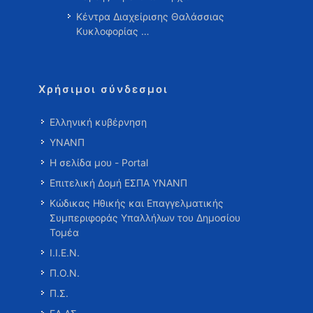
Κέντρα Διαχείρισης Θαλάσσιας
Κυκλοφορίας …
Χρήσιμοι σύνδεσμοι
Ελληνική κυβέρνηση
ΥΝΑΝΠ
Η σελίδα μου - Portal
Επιτελική Δομή ΕΣΠΑ ΥΝΑΝΠ
Κώδικας Ηθικής και Επαγγελματικής
Συμπεριφοράς Υπαλλήλων του Δημοσίου
Τομέα
Ι.Ι.Ε.Ν.
Π.Ο.Ν.
Π.Σ.