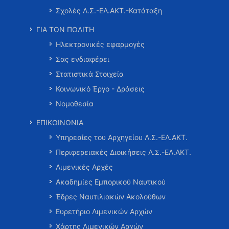
Σχολές Λ.Σ.-ΕΛ.ΑΚΤ.-Κατάταξη
ΓΙΑ ΤΟΝ ΠΟΛΙΤΗ
Ηλεκτρονικές εφαρμογές
Σας ενδιαφέρει
Στατιστικά Στοιχεία
Κοινωνικό Έργο - Δράσεις
Νομοθεσία
ΕΠΙΚΟΙΝΩΝΙΑ
Υπηρεσίες του Αρχηγείου Λ.Σ.-ΕΛ.ΑΚΤ.
Περιφερειακές Διοικήσεις Λ.Σ.-ΕΛ.ΑΚΤ.
Λιμενικές Αρχές
Ακαδημίες Εμπορικού Ναυτικού
Έδρες Ναυτιλιακών Ακολούθων
Ευρετήριο Λιμενικών Αρχών
Χάρτης Λιμενικών Αρχών