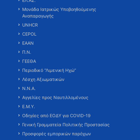
ΕΛ.ΑΣ.
Μονάδα Ιατρικώς Υποβοηθούμενης
Αναπαραγωγής
UNHCR
CEPOL
ΕΑΑΝ
Π.Ν.
ΓΕΕΘΑ
Περιοδικό “Λιμενική Ηχώ”
Λέσχη Αξιωματικών
Ν.Ν.Α.
Αγγελίες προς Ναυτιλλομένους
Ε.Μ.Υ.
Οδηγίες από ΕΟΔΥ για COVID-19
Γενική Γραμματεία Πολιτικής Προστασίας
Προσφορές εμπορικών παρόχων