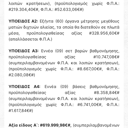
λοιπών κρατήσεων), (προϋπολογισμός χωρίς Φ.Π.Α.:
#219.304,40€#, Φ.Π.Α.: #52.633,06€#)
ΥΠΟΕΙΔΟΣ Α2:
Εξήντα (60) όργανα μέτρησης μεγέθους
ματιών διχτυών αλιείας, τα οποία θα διατεθούν σε πλωτά
μέσα, προϋπολογισθείσας αξίας #328.956,60€#
(απαλλάσσεται Φ.Π.Α.)
ΥΠΟΕΙΔΟΣ Α3:
Εννέα (09) σετ βαρών βαθμονόμησης,
προϋπολογισθείσας αξίας #10.747,08€#
(συμπεριλαμβανομένων Φ.Π.Α. και λοιπών κρατήσεων),
(προϋπολογισμός χωρίς Φ.Π.Α.: #8.667,00€#, Φ.Π.Α.:
#2.080,08€#)
ΥΠΟΕΙΔΟΣ Α4:
Εννέα (09) βάσεις βαθμονόμησης,
προϋπολογισθείσας αξίας #8.358,84€#
(συμπεριλαμβανομένων Φ.Π.Α. και λοιπών κρατήσεων),
(προϋπολογισμός χωρίς Φ.Π.Α.: #6.741,00€#, Φ.Π.Α.:
#1.617,84€#)
Αξία είδους Α΄: #619.999,98€#,
(συμπεριλαμβανομένων