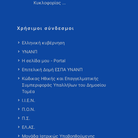
Κυκλοφορίας …
Χρήσιμοι σύνδεσμοι
Ελληνική κυβέρνηση
ΥΝΑΝΠ
Η σελίδα μου - Portal
Επιτελική Δομή ΕΣΠΑ ΥΝΑΝΠ
Κώδικας Ηθικής και Επαγγελματικής
Συμπεριφοράς Υπαλλήλων του Δημοσίου
Τομέα
Ι.Ι.Ε.Ν.
Π.Ο.Ν.
Π.Σ.
ΕΛ.ΑΣ.
Μονάδα Ιατρικώς Υποβοηθούμενης