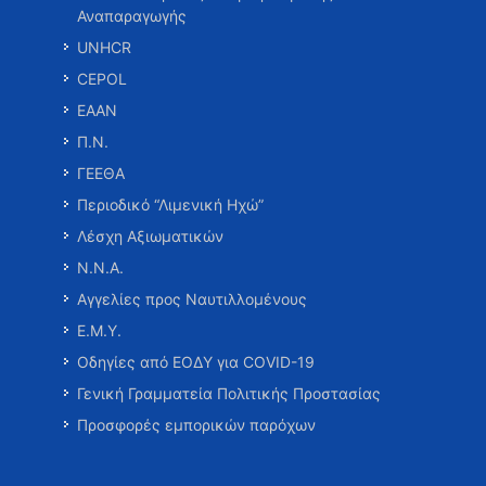
Αναπαραγωγής
UNHCR
CEPOL
ΕΑΑΝ
Π.Ν.
ΓΕΕΘΑ
Περιοδικό “Λιμενική Ηχώ”
Λέσχη Αξιωματικών
Ν.Ν.Α.
Αγγελίες προς Ναυτιλλομένους
Ε.Μ.Υ.
Οδηγίες από ΕΟΔΥ για COVID-19
Γενική Γραμματεία Πολιτικής Προστασίας
Προσφορές εμπορικών παρόχων