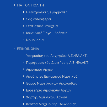
ΓΙΑ ΤΟΝ ΠΟΛΙΤΗ
Ηλεκτρονικές εφαρμογές
Σας ενδιαφέρει
Στατιστικά Στοιχεία
Κοινωνικό Έργο - Δράσεις
Νομοθεσία
ΕΠΙΚΟΙΝΩΝΙΑ
Υπηρεσίες του Αρχηγείου Λ.Σ.-ΕΛ.ΑΚΤ.
Περιφερειακές Διοικήσεις Λ.Σ.-ΕΛ.ΑΚΤ.
Λιμενικές Αρχές
Ακαδημίες Εμπορικού Ναυτικού
Έδρες Ναυτιλιακών Ακολούθων
Ευρετήριο Λιμενικών Αρχών
Χάρτης Λιμενικών Αρχών
Κέντρα Διαχείρισης Θαλάσσιας