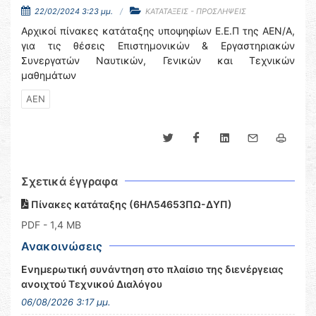
22/02/2024 3:23 μμ.
ΚΑΤΑΤΑΞΕΙΣ - ΠΡΟΣΛΗΨΕΙΣ
Αρχικοί πίνακες κατάταξης υποψηφίων Ε.Ε.Π της ΑΕΝ/Α,
για τις θέσεις Επιστημονικών & Εργαστηριακών
Συνεργατών Ναυτικών, Γενικών και Τεχνικών
μαθημάτων
ΑΕΝ
Σχετικά έγγραφα
Πίνακες κατάταξης (6ΗΛ54653ΠΩ-ΔΥΠ)
PDF
- 1,4 MB
Ανακοινώσεις
Ενημερωτική συνάντηση στο πλαίσιο της διενέργειας
ανοιχτού Τεχνικού Διαλόγου
06/08/2026 3:17 μμ.