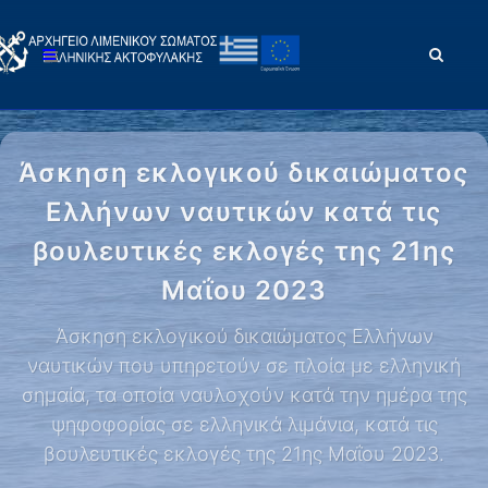
Άσκηση εκλογικού δικαιώματος
Ελλήνων ναυτικών κατά τις
βουλευτικές εκλογές της 21ης
Μαΐου 2023
Άσκηση εκλογικού δικαιώματος Ελλήνων
ναυτικών που υπηρετούν σε πλοία με ελληνική
σημαία, τα οποία ναυλοχούν κατά την ημέρα της
ψηφοφορίας σε ελληνικά λιμάνια, κατά τις
βουλευτικές εκλογές της 21ης Μαΐου 2023.