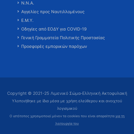
Ν.Ν.Α.
Αγγελίες προς Ναυτιλλομένους
Ε.Μ.Υ.
Οδηγίες από ΕΟΔΥ για COVID-19
Γενική Γραμματεία Πολιτικής Προστασίας
Προσφορές εμπορικών παρόχων
Copyright © 2021-25 Λιμενικό Σώμα-Ελληνική Ακτοφυλακή
Υλοποιήθηκε με ίδια μέσα με χρήση ελεύθερου και ανοιχτού
λογισμικού
Ο ιστότοπος χρησιμοποιεί μόνον τα cookies που είναι απαραίτητα
για τη
λειτουργία του