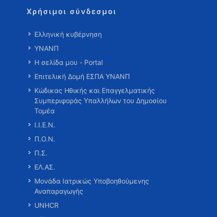
Χρήσιμοι σύνδεσμοι
Ελληνική κυβέρνηση
ΥΝΑΝΠ
Η σελίδα μου - Portal
Επιτελική Δομή ΕΣΠΑ ΥΝΑΝΠ
Κώδικας Ηθικής και Επαγγελματικής
Συμπεριφοράς Υπαλλήλων του Δημοσίου
Τομέα
Ι.Ι.Ε.Ν.
Π.Ο.Ν.
Π.Σ.
ΕΛ.ΑΣ.
Μονάδα Ιατρικώς Υποβοηθούμενης
Αναπαραγωγής
UNHCR