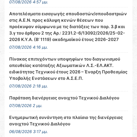
07/08/2026 4:57 μμ.
Αποτελέσματα εισαγωγής σπουδαστών/σπουδαστριών
στις Α.Ε.Ν. προς κάλυψη κενών θέσεων που
προέκυψαν σύμφωνα με τις διατάξεις των παρ. 3.β και
3.γ του άρθρου 2 της Αρ.: 2231.2-6/13092/2026/25-02-
2026 Κ.Υ.Α. (Β’ 1119) ακαδημαϊκού έτους 2026-2027
07/08/2026 4:16 μμ.
Πίνακας επιτυχόντων υποψηφίων του διαγωνισμού
απευθείας κατάταξης Αξιωματικών Λ.Σ.-ΕΛ.ΑΚΤ.
ειδικότητας Τεχνικού έτους 2026 – Έναρξη Προθεσμίας
Υποβολής Ενστάσεων στο Α.Σ.Ε.Π.
07/08/2026 2:18 μμ.
Παράταση διενέργειας ανοιχτού Τεχνικού Διαλόγου
07/08/2026 2 μμ.
Ενημερωτική συνάντηση στο πλαίσιο της διενέργειας
ανοιχτού Τεχνικού Διαλόγου
06/08/2026 3:17 μμ.