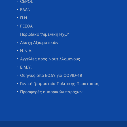
CEPOL
ΕΑΑΝ
Π.Ν.
ΓΕΕΘΑ
Περιοδικό “Λιμενική Ηχώ”
Λέσχη Αξιωματικών
Ν.Ν.Α.
Αγγελίες προς Ναυτιλλομένους
Ε.Μ.Υ.
Οδηγίες από ΕΟΔΥ για COVID-19
Γενική Γραμματεία Πολιτικής Προστασίας
Προσφορές εμπορικών παρόχων