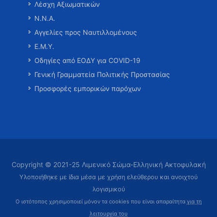
Λέσχη Αξιωματικών
Ν.Ν.Α.
Αγγελίες προς Ναυτιλλομένους
Ε.Μ.Υ.
Οδηγίες από ΕΟΔΥ για COVID-19
Γενική Γραμματεία Πολιτικής Προστασίας
Προσφορές εμπορικών παρόχων
Copyright © 2021-25 Λιμενικό Σώμα-Ελληνική Ακτοφυλακή
Υλοποιήθηκε με ίδια μέσα με χρήση ελεύθερου και ανοιχτού
λογισμικού
Ο ιστότοπος χρησιμοποιεί μόνον τα cookies που είναι απαραίτητα
για τη
λειτουργία του