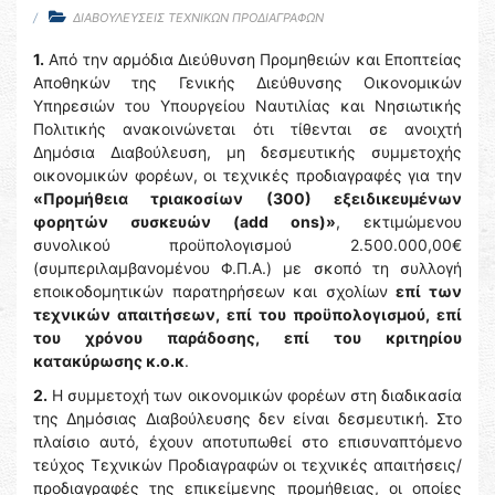
ΔΙΑΒΟΥΛΕΥΣΕΙΣ ΤΕΧΝΙΚΩΝ ΠΡΟΔΙΑΓΡΑΦΩΝ
1.
Από την αρμόδια Διεύθυνση Προμηθειών και Εποπτείας
Αποθηκών της Γενικής Διεύθυνσης Οικονομικών
Υπηρεσιών του Υπουργείου Ναυτιλίας και Νησιωτικής
Πολιτικής ανακοινώνεται ότι τίθενται σε ανοιχτή
Δημόσια Διαβούλευση, μη δεσμευτικής συμμετοχής
οικονομικών φορέων, οι τεχνικές προδιαγραφές για την
«Προμήθεια τριακοσίων (300) εξειδικευμένων
φορητών συσκευών (add ons)»
, εκτιμώμενου
συνολικού προϋπολογισμού 2.500.000,00€
(συμπεριλαμβανομένου Φ.Π.Α.) με σκοπό τη συλλογή
εποικοδομητικών παρατηρήσεων και σχολίων
επί των
τεχνικών απαιτήσεων, επί του προϋπολογισμού, επί
του χρόνου παράδοσης, επί του κριτηρίου
κατακύρωσης κ.ο.κ
.
2.
H συμμετοχή των οικονομικών φορέων στη διαδικασία
της Δημόσιας Διαβούλευσης δεν είναι δεσμευτική. Στο
πλαίσιο αυτό, έχουν αποτυπωθεί στο επισυναπτόμενο
τεύχος Τεχνικών Προδιαγραφών οι τεχνικές απαιτήσεις/
προδιαγραφές της επικείμενης προμήθειας, οι οποίες