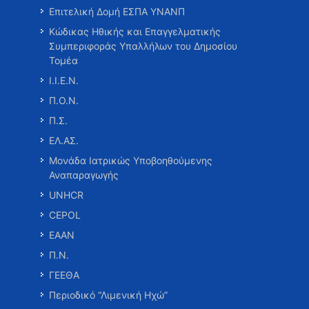
Επιτελική Δομή ΕΣΠΑ ΥΝΑΝΠ
Κώδικας Ηθικής και Επαγγελματικής
Συμπεριφοράς Υπαλλήλων του Δημοσίου
Τομέα
Ι.Ι.Ε.Ν.
Π.Ο.Ν.
Π.Σ.
ΕΛ.ΑΣ.
Μονάδα Ιατρικώς Υποβοηθούμενης
Αναπαραγωγής
UNHCR
CEPOL
ΕΑΑΝ
Π.Ν.
ΓΕΕΘΑ
Περιοδικό “Λιμενική Ηχώ”