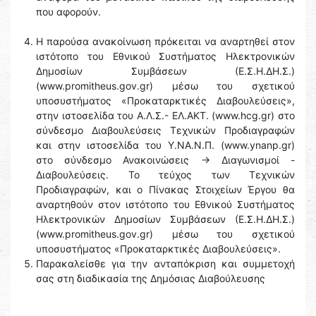
που αφορούν.
Η παρούσα ανακοίνωση πρόκειται να αναρτηθεί στον
ιστότοπο του Εθνικού Συστήματος Ηλεκτρονικών
Δημοσίων Συμβάσεων (Ε.Σ.Η.ΔΗ.Σ.)
(www.promitheus.gov.gr) μέσω του σχετικού
υποσυστήματος «Προκαταρκτικές Διαβουλεύσεις»,
στην ιστοσελίδα του Α.Λ.Σ.- ΕΛ.ΑΚΤ. (www.hcg.gr) στο
σύνδεσμο Διαβουλεύσεις Τεχνικών Προδιαγραφών
και στην ιστοσελίδα του Y.NA.N.Π. (www.ynanp.gr)
στο σύνδεσμο Ανακοινώσεις → Διαγωνισμοί -
Διαβουλεύσεις. Το τεύχος των Τεχνικών
Προδιαγραφών, και ο Πίνακας Στοιχείων Έργου θα
αναρτηθούν στον ιστότοπο του Εθνικού Συστήματος
Ηλεκτρονικών Δημοσίων Συμβάσεων (Ε.Σ.Η.ΔΗ.Σ.)
(www.promitheus.gov.gr) μέσω του σχετικού
υποσυστήματος «Προκαταρκτικές Διαβουλεύσεις».
Παρακαλείσθε για την ανταπόκριση και συμμετοχή
σας στη διαδικασία της Δημόσιας Διαβούλευσης