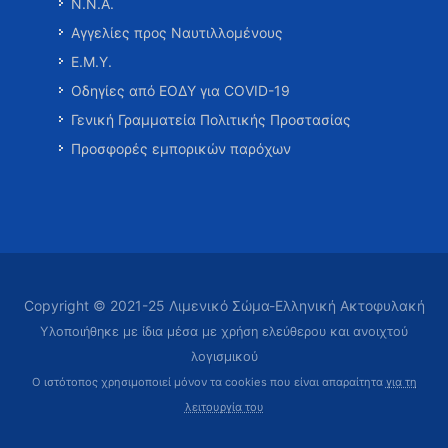
Ν.Ν.Α.
Αγγελίες προς Ναυτιλλομένους
Ε.Μ.Υ.
Οδηγίες από ΕΟΔΥ για COVID-19
Γενική Γραμματεία Πολιτικής Προστασίας
Προσφορές εμπορικών παρόχων
Copyright © 2021-25 Λιμενικό Σώμα-Ελληνική Ακτοφυλακή
Υλοποιήθηκε με ίδια μέσα με χρήση ελεύθερου και ανοιχτού
λογισμικού
Ο ιστότοπος χρησιμοποιεί μόνον τα cookies που είναι απαραίτητα
για τη
λειτουργία του