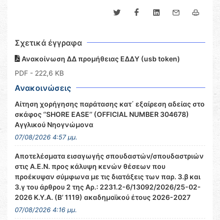
Σχετικά έγγραφα
Ανακοίνωση ΔΔ προμήθειας ΕΔΔΥ (usb token)
PDF
- 222,6 KB
Ανακοινώσεις
Αίτηση χορήγησης παράτασης κατ΄ εξαίρεση αδείας στο
σκάφος ‘’SHORE EASE’’ (OFFICIAL NUMBER 304678)
Αγγλικού Νηογνώμονα
07/08/2026 4:57 μμ.
Αποτελέσματα εισαγωγής σπουδαστών/σπουδαστριών
στις Α.Ε.Ν. προς κάλυψη κενών θέσεων που
προέκυψαν σύμφωνα με τις διατάξεις των παρ. 3.β και
3.γ του άρθρου 2 της Αρ.: 2231.2-6/13092/2026/25-02-
2026 Κ.Υ.Α. (Β’ 1119) ακαδημαϊκού έτους 2026-2027
07/08/2026 4:16 μμ.