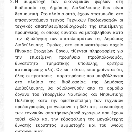
H συμμετοχή των οικονομικών φορέων στη
διαδικασία της Δημόσιας Διαβούλευσης δεν είναι
δεσμευτική. Στο πλαίσιο αυτό, έχουν αποτυπωθεί στο
επισυναπτόμενο τεύχος Τεχνικών Προδιαγραφών οι
τεχνικές απαιτήσεις/προδιαγραφές της επικείμενης
προμήθειας, οι οποίες δύναται να μεταβληθούν κατά
την αξιολόγηση των αποτελεσμάτων της Δημόσιας
Διαβούλευσης. Ομοίως, στο επισυναπτόμενο αρχείο
Πίνακας Στοιχείων Έργου, τίθενται πληροφορίες για
την επικείμενη προμήθεια (προϋπολογισμός,
δυνατότητα τμηματικής υποβολής, κριτήριο
κατακύρωσης κλπ). Ως εκ τούτου, επισημαίνεται ότι,
όλες οι προτάσεις - παρατηρήσεις που υποβάλλονται
στο πλαίσιο της διαδικασίας της Δημόσιας
Διαβούλευσης, θα αξιολογηθούν από τα αρμόδια
όργανα του Υπουργείου Ναυτιλίας και Νησιωτικής
Πολιτικής κατά την οριστικοποίηση των τεχνικών
προδιαγραφών, με γνώμονα τη βέλτιστη ικανοποίηση
των τεχνικών απαιτήσεων/προδιαγραφών που έχουν
τεθεί, αλλά και την εξασφάλιση της μεγαλύτερης
δυνατής ευρύτητας συμμετοχής και του υγιούς
ανταγωνισμού.