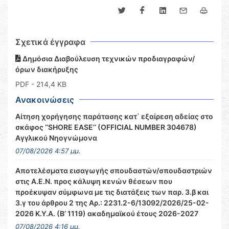
Σχετικά έγγραφα
Δημόσια Διαβούλευση τεχνικών προδιαγραφών/
όρων διακήρυξης
PDF
- 214,4 KB
Ανακοινώσεις
Αίτηση χορήγησης παράτασης κατ΄ εξαίρεση αδείας στο
σκάφος ‘’SHORE EASE’’ (OFFICIAL NUMBER 304678)
Αγγλικού Νηογνώμονα
07/08/2026 4:57 μμ.
Αποτελέσματα εισαγωγής σπουδαστών/σπουδαστριών
στις Α.Ε.Ν. προς κάλυψη κενών θέσεων που
προέκυψαν σύμφωνα με τις διατάξεις των παρ. 3.β και
3.γ του άρθρου 2 της Αρ.: 2231.2-6/13092/2026/25-02-
2026 Κ.Υ.Α. (Β’ 1119) ακαδημαϊκού έτους 2026-2027
07/08/2026 4:16 μμ.