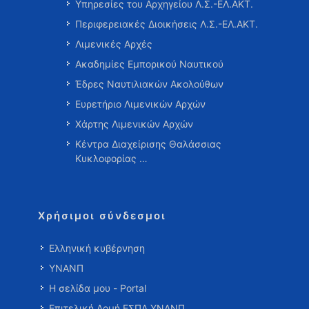
Υπηρεσίες του Αρχηγείου Λ.Σ.-ΕΛ.ΑΚΤ.
Περιφερειακές Διοικήσεις Λ.Σ.-ΕΛ.ΑΚΤ.
Λιμενικές Αρχές
Ακαδημίες Εμπορικού Ναυτικού
Έδρες Ναυτιλιακών Ακολούθων
Ευρετήριο Λιμενικών Αρχών
Χάρτης Λιμενικών Αρχών
Κέντρα Διαχείρισης Θαλάσσιας
Κυκλοφορίας …
Χρήσιμοι σύνδεσμοι
Ελληνική κυβέρνηση
ΥΝΑΝΠ
Η σελίδα μου - Portal
Επιτελική Δομή ΕΣΠΑ ΥΝΑΝΠ