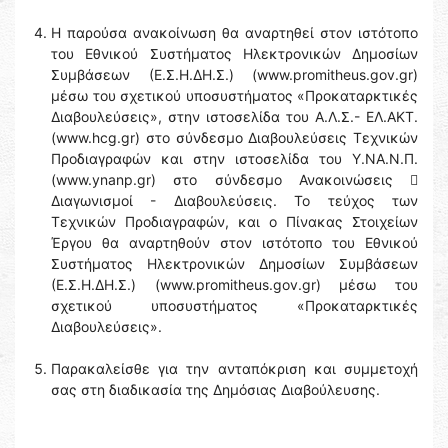
Η παρούσα ανακοίνωση θα αναρτηθεί στον ιστότοπο
του Εθνικού Συστήματος Ηλεκτρονικών Δημοσίων
Συμβάσεων (Ε.Σ.Η.ΔΗ.Σ.) (www.promitheus.gov.gr)
μέσω του σχετικού υποσυστήματος «Προκαταρκτικές
Διαβουλεύσεις», στην ιστοσελίδα του Α.Λ.Σ.- ΕΛ.ΑΚΤ.
(www.hcg.gr) στο σύνδεσμο Διαβουλεύσεις Τεχνικών
Προδιαγραφών και στην ιστοσελίδα του Y.NA.N.Π.
(www.ynanp.gr) στο σύνδεσμο Ανακοινώσεις 
Διαγωνισμοί - Διαβουλεύσεις. Το τεύχος των
Τεχνικών Προδιαγραφών, και ο Πίνακας Στοιχείων
Έργου θα αναρτηθούν στον ιστότοπο του Εθνικού
Συστήματος Ηλεκτρονικών Δημοσίων Συμβάσεων
(Ε.Σ.Η.ΔΗ.Σ.) (www.promitheus.gov.gr) μέσω του
σχετικού υποσυστήματος «Προκαταρκτικές
Διαβουλεύσεις».
Παρακαλείσθε για την ανταπόκριση και συμμετοχή
σας στη διαδικασία της Δημόσιας Διαβούλευσης.