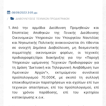
08/09/2023 3:05 μμ.
ΔΙΑΒΟΥΛΕΥΣΕΙΣ ΤΕΧΝΙΚΩΝ ΠΡΟΔΙΑΓΡΑΦΩΝ
Από την αρμόδια Διεύθυνση Προμηθειών και
Εποπτείας Αποθηκών της Γενικής Διεύθυνσης
Οικονομικών Υπηρεσιών του Υπουργείου Ναυτιλίας
και Νησιωτικής Πολιτικής ανακοινώνεται ότι τίθενται
σε ανοιχτή Δημόσια Διαβούλευση, μη δεσμευτικής
συμμετοχής οικονομικών φορέων, οι τεχνικές
προδιαγραφές/όροι διακήρυξης για την «Παροχή
Υπηρεσιών ωρίμανσης Τεχνικών Προδιαγραφών για
τη Δράση “Δικτυακή και Τηλεφωνική Αναβάθμιση των
Λιμενικών Αρχών”», εκτιμώμενου συνολικού
προϋπολογισμού 70.000€, με σκοπό τη συλλογή
εποικοδομητικών παρατηρήσεων και σχολίων επί των
τεχνικών απαιτήσεων, επί του προϋπολογισμού, επί
του χρόνου παράδοσης, επί του κριτηρίου
κατακύρωσης κ.ο.κ.