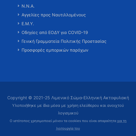
Ν.Ν.Α.
Αγγελίες προς Ναυτιλλομένους
Ε.Μ.Υ.
Οδηγίες από ΕΟΔΥ για COVID-19
Γενική Γραμματεία Πολιτικής Προστασίας
Προσφορές εμπορικών παρόχων
Copyright © 2021-25 Λιμενικό Σώμα-Ελληνική Ακτοφυλακή
Υλοποιήθηκε με ίδια μέσα με χρήση ελεύθερου και ανοιχτού
λογισμικού
Ο ιστότοπος χρησιμοποιεί μόνον τα cookies που είναι απαραίτητα
για τη
λειτουργία του