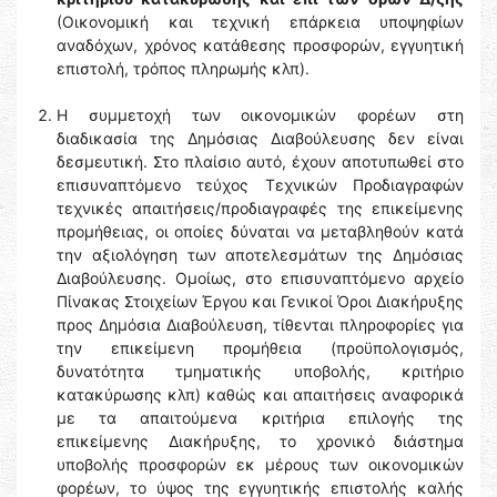
(Οικονομική και τεχνική επάρκεια υποψηφίων
αναδόχων, χρόνος κατάθεσης προσφορών, εγγυητική
επιστολή, τρόπος πληρωμής κλπ).
H συμμετοχή των οικονομικών φορέων στη
διαδικασία της Δημόσιας Διαβούλευσης δεν είναι
δεσμευτική. Στο πλαίσιο αυτό, έχουν αποτυπωθεί στο
επισυναπτόμενο τεύχος Τεχνικών Προδιαγραφών
τεχνικές απαιτήσεις/προδιαγραφές της επικείμενης
προμήθειας, οι οποίες δύναται να μεταβληθούν κατά
την αξιολόγηση των αποτελεσμάτων της Δημόσιας
Διαβούλευσης. Ομοίως, στο επισυναπτόμενο αρχείο
Πίνακας Στοιχείων Έργου και Γενικοί Όροι Διακήρυξης
προς Δημόσια Διαβούλευση, τίθενται πληροφορίες για
την επικείμενη προμήθεια (προϋπολογισμός,
δυνατότητα τμηματικής υποβολής, κριτήριο
κατακύρωσης κλπ) καθώς και απαιτήσεις αναφορικά
με τα απαιτούμενα κριτήρια επιλογής της
επικείμενης Διακήρυξης, το χρονικό διάστημα
υποβολής προσφορών εκ μέρους των οικονομικών
φορέων, το ύψος της εγγυητικής επιστολής καλής