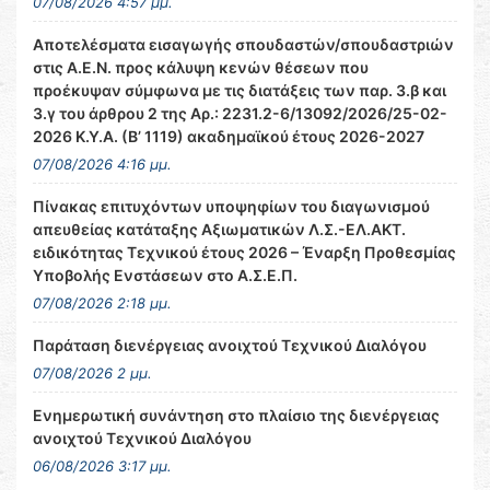
07/08/2026 4:57 μμ.
Αποτελέσματα εισαγωγής σπουδαστών/σπουδαστριών
στις Α.Ε.Ν. προς κάλυψη κενών θέσεων που
προέκυψαν σύμφωνα με τις διατάξεις των παρ. 3.β και
3.γ του άρθρου 2 της Αρ.: 2231.2-6/13092/2026/25-02-
2026 Κ.Υ.Α. (Β’ 1119) ακαδημαϊκού έτους 2026-2027
07/08/2026 4:16 μμ.
Πίνακας επιτυχόντων υποψηφίων του διαγωνισμού
απευθείας κατάταξης Αξιωματικών Λ.Σ.-ΕΛ.ΑΚΤ.
ειδικότητας Τεχνικού έτους 2026 – Έναρξη Προθεσμίας
Υποβολής Ενστάσεων στο Α.Σ.Ε.Π.
07/08/2026 2:18 μμ.
Παράταση διενέργειας ανοιχτού Τεχνικού Διαλόγου
07/08/2026 2 μμ.
Ενημερωτική συνάντηση στο πλαίσιο της διενέργειας
ανοιχτού Τεχνικού Διαλόγου
06/08/2026 3:17 μμ.