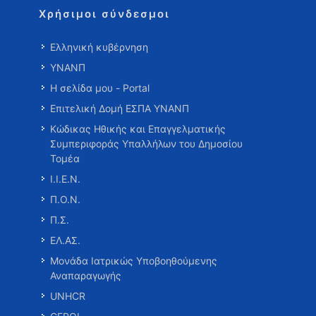
Χρήσιμοι σύνδεσμοι
Ελληνική κυβέρνηση
ΥΝΑΝΠ
Η σελίδα μου - Portal
Επιτελική Δομή ΕΣΠΑ ΥΝΑΝΠ
Κώδικας Ηθικής και Επαγγελματικής
Συμπεριφοράς Υπαλλήλων του Δημοσίου
Τομέα
Ι.Ι.Ε.Ν.
Π.Ο.Ν.
Π.Σ.
ΕΛ.ΑΣ.
Μονάδα Ιατρικώς Υποβοηθούμενης
Αναπαραγωγής
UNHCR