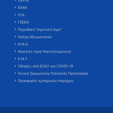
CEPOL
ΕΑΑΝ
Π.Ν.
ΓΕΕΘΑ
Περιοδικό “Λιμενική Ηχώ”
Λέσχη Αξιωματικών
Ν.Ν.Α.
Αγγελίες προς Ναυτιλλομένους
Ε.Μ.Υ.
Οδηγίες από ΕΟΔΥ για COVID-19
Γενική Γραμματεία Πολιτικής Προστασίας
Προσφορές εμπορικών παρόχων