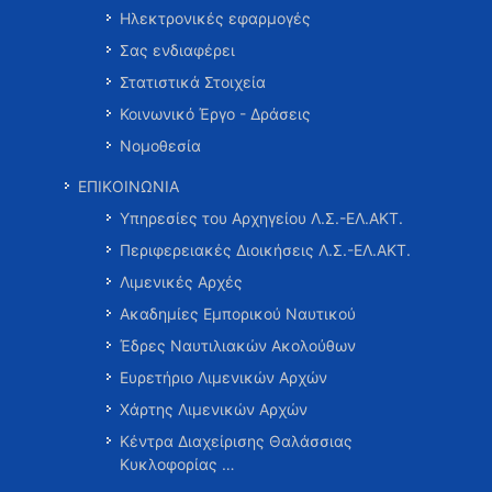
Ηλεκτρονικές εφαρμογές
Σας ενδιαφέρει
Στατιστικά Στοιχεία
Κοινωνικό Έργο - Δράσεις
Νομοθεσία
ΕΠΙΚΟΙΝΩΝΙΑ
Υπηρεσίες του Αρχηγείου Λ.Σ.-ΕΛ.ΑΚΤ.
Περιφερειακές Διοικήσεις Λ.Σ.-ΕΛ.ΑΚΤ.
Λιμενικές Αρχές
Ακαδημίες Εμπορικού Ναυτικού
Έδρες Ναυτιλιακών Ακολούθων
Ευρετήριο Λιμενικών Αρχών
Χάρτης Λιμενικών Αρχών
Κέντρα Διαχείρισης Θαλάσσιας
Κυκλοφορίας …