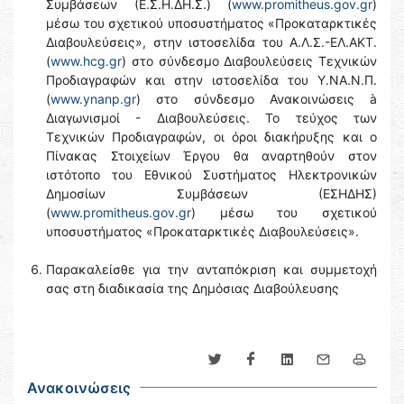
Συμβάσεων (Ε.Σ.Η.ΔΗ.Σ.) (
www.promitheus.gov.gr
)
μέσω του σχετικού υποσυστήματος «Προκαταρκτικές
Διαβουλεύσεις», στην ιστοσελίδα του Α.Λ.Σ.-ΕΛ.ΑΚΤ.
(
www.hcg.gr
) στο σύνδεσμο Διαβουλεύσεις Τεχνικών
Προδιαγραφών και στην ιστοσελίδα του Y.NA.N.Π.
(
www.ynanp.gr
) στο σύνδεσμο Ανακοινώσεις à
Διαγωνισμοί - Διαβουλεύσεις. Το τεύχος των
Τεχνικών Προδιαγραφών, οι όροι διακήρυξης και ο
Πίνακας Στοιχείων Έργου θα αναρτηθούν στον
ιστότοπο του Εθνικού Συστήματος Ηλεκτρονικών
Δημοσίων Συμβάσεων (ΕΣΗΔΗΣ)
(
www.promitheus.gov.gr
) μέσω του σχετικού
υποσυστήματος «Προκαταρκτικές Διαβουλεύσεις».
Παρακαλείσθε για την ανταπόκριση και συμμετοχή
σας στη διαδικασία της Δημόσιας Διαβούλευσης
Ανακοινώσεις