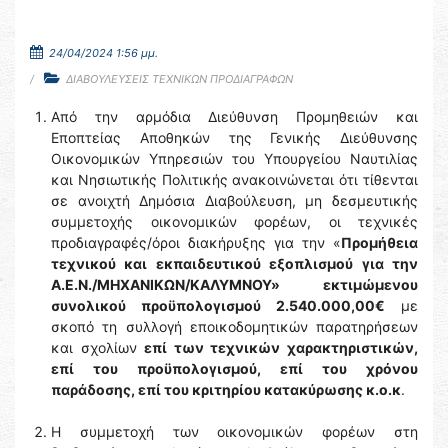
24/04/2024 1:56 μμ.
ΔΙΑΒΟΥΛΕΥΣΕΙΣ ΤΕΧΝΙΚΩΝ ΠΡΟΔΙΑΓΡΑΦΩΝ
Από την αρμόδια Διεύθυνση Προμηθειών και
Εποπτείας Αποθηκών της Γενικής Διεύθυνσης
Οικονομικών Υπηρεσιών του Υπουργείου Ναυτιλίας
και Νησιωτικής Πολιτικής ανακοινώνεται ότι τίθενται
σε ανοιχτή Δημόσια Διαβούλευση, μη δεσμευτικής
συμμετοχής οικονομικών φορέων, οι τεχνικές
προδιαγραφές/όροι διακήρυξης για την «
Προμήθεια
τεχνικού και εκπαιδευτικού εξοπλισμού για την
Α.Ε.Ν./ΜΗΧΑΝΙΚΩΝ/ΚΑΛΥΜΝΟΥ» εκτιμώμενου
συνολικού προϋπολογισμού 2.540.000,00€
με
σκοπό τη συλλογή εποικοδομητικών παρατηρήσεων
και σχολίων
επί των τεχνικών χαρακτηριστικών,
επί του προϋπολογισμού, επί του χρόνου
παράδοσης, επί του κριτηρίου κατακύρωσης κ.ο.κ
.
H συμμετοχή των οικονομικών φορέων στη