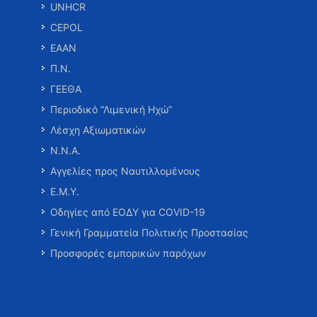
UNHCR
CEPOL
ΕΑΑΝ
Π.Ν.
ΓΕΕΘΑ
Περιοδικό “Λιμενική Ηχώ”
Λέσχη Αξιωματικών
Ν.Ν.Α.
Αγγελίες προς Ναυτιλλομένους
Ε.Μ.Υ.
Οδηγίες από ΕΟΔΥ για COVID-19
Γενική Γραμματεία Πολιτικής Προστασίας
Προσφορές εμπορικών παρόχων