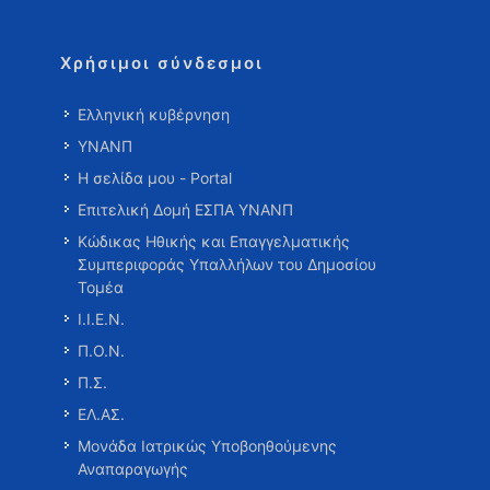
Χρήσιμοι σύνδεσμοι
Ελληνική κυβέρνηση
ΥΝΑΝΠ
Η σελίδα μου - Portal
Επιτελική Δομή ΕΣΠΑ ΥΝΑΝΠ
Κώδικας Ηθικής και Επαγγελματικής
Συμπεριφοράς Υπαλλήλων του Δημοσίου
Τομέα
Ι.Ι.Ε.Ν.
Π.Ο.Ν.
Π.Σ.
ΕΛ.ΑΣ.
Μονάδα Ιατρικώς Υποβοηθούμενης
Αναπαραγωγής