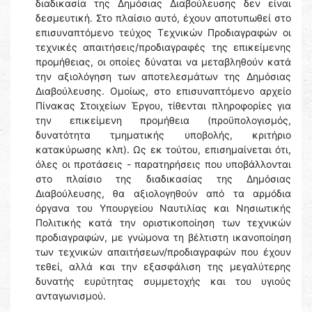
διαδικασία της Δημόσιας Διαβούλευσης δεν είναι
δεσμευτική. Στο πλαίσιο αυτό, έχουν αποτυπωθεί στο
επισυναπτόμενο τεύχος Τεχνικών Προδιαγραφών οι
τεχνικές απαιτήσεις/προδιαγραφές της επικείμενης
προμήθειας, οι οποίες δύναται να μεταβληθούν κατά
την αξιολόγηση των αποτελεσμάτων της Δημόσιας
Διαβούλευσης. Ομοίως, στο επισυναπτόμενο αρχείο
Πίνακας Στοιχείων Έργου, τίθενται πληροφορίες για
την επικείμενη προμήθεια (προϋπολογισμός,
δυνατότητα τμηματικής υποβολής, κριτήριο
κατακύρωσης κλπ). Ως εκ τούτου, επισημαίνεται ότι,
όλες οι προτάσεις - παρατηρήσεις που υποβάλλονται
στο πλαίσιο της διαδικασίας της Δημόσιας
Διαβούλευσης, θα αξιολογηθούν από τα αρμόδια
όργανα του Υπουργείου Ναυτιλίας και Νησιωτικής
Πολιτικής κατά την οριστικοποίηση των τεχνικών
προδιαγραφών, με γνώμονα τη βέλτιστη ικανοποίηση
των τεχνικών απαιτήσεων/προδιαγραφών που έχουν
τεθεί, αλλά και την εξασφάλιση της μεγαλύτερης
δυνατής ευρύτητας συμμετοχής και του υγιούς
ανταγωνισμού.