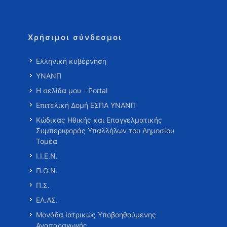
Χρήσιμοι σύνδεσμοι
Ελληνική κυβέρνηση
ΥΝΑΝΠ
Η σελίδα μου - Portal
Επιτελική Δομή ΕΣΠΑ ΥΝΑΝΠ
Κώδικας Ηθικής και Επαγγελματικής
Συμπεριφοράς Υπαλλήλων του Δημοσίου
Τομέα
Ι.Ι.Ε.Ν.
Π.Ο.Ν.
Π.Σ.
ΕΛ.ΑΣ.
Μονάδα Ιατρικώς Υποβοηθούμενης
Αναπαραγωγής