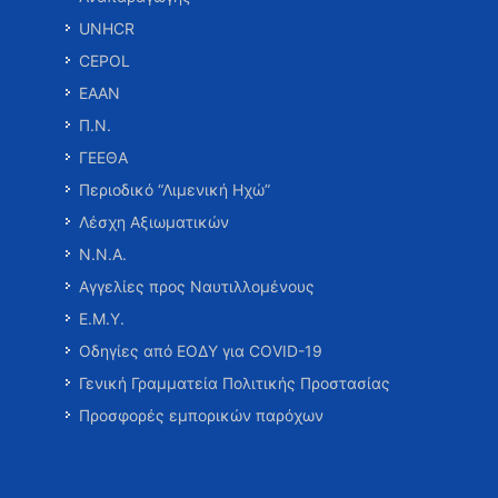
UNHCR
CEPOL
ΕΑΑΝ
Π.Ν.
ΓΕΕΘΑ
Περιοδικό “Λιμενική Ηχώ”
Λέσχη Αξιωματικών
Ν.Ν.Α.
Αγγελίες προς Ναυτιλλομένους
Ε.Μ.Υ.
Οδηγίες από ΕΟΔΥ για COVID-19
Γενική Γραμματεία Πολιτικής Προστασίας
Προσφορές εμπορικών παρόχων