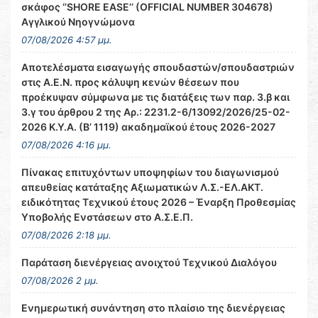
σκάφος ‘’SHORE EASE’’ (OFFICIAL NUMBER 304678)
Αγγλικού Νηογνώμονα
07/08/2026 4:57 μμ.
Αποτελέσματα εισαγωγής σπουδαστών/σπουδαστριών
στις Α.Ε.Ν. προς κάλυψη κενών θέσεων που
προέκυψαν σύμφωνα με τις διατάξεις των παρ. 3.β και
3.γ του άρθρου 2 της Αρ.: 2231.2-6/13092/2026/25-02-
2026 Κ.Υ.Α. (Β’ 1119) ακαδημαϊκού έτους 2026-2027
07/08/2026 4:16 μμ.
Πίνακας επιτυχόντων υποψηφίων του διαγωνισμού
απευθείας κατάταξης Αξιωματικών Λ.Σ.-ΕΛ.ΑΚΤ.
ειδικότητας Τεχνικού έτους 2026 – Έναρξη Προθεσμίας
Υποβολής Ενστάσεων στο Α.Σ.Ε.Π.
07/08/2026 2:18 μμ.
Παράταση διενέργειας ανοιχτού Τεχνικού Διαλόγου
07/08/2026 2 μμ.
Ενημερωτική συνάντηση στο πλαίσιο της διενέργειας