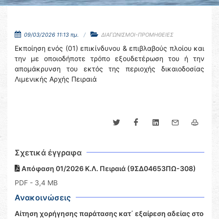
09/03/2026 11:13 πμ.
ΔΙΑΓΩΝΙΣΜΟΙ-ΠΡΟΜΗΘΕΙΕΣ
Εκποίηση ενός (01) επικίνδυνου & επιβλαβούς πλοίου και
την με οποιοδήποτε τρόπο εξουδετέρωση του ή την
απομάκρυνση του εκτός της περιοχής δικαιοδοσίας
Λιμενικής Αρχής Πειραιά
Σχετικά έγγραφα
Απόφαση 01/2026 Κ.Λ. Πειραιά (9ΣΔ04653ΠΩ-308)
PDF
- 3,4 MB
Ανακοινώσεις
Αίτηση χορήγησης παράτασης κατ΄ εξαίρεση αδείας στο