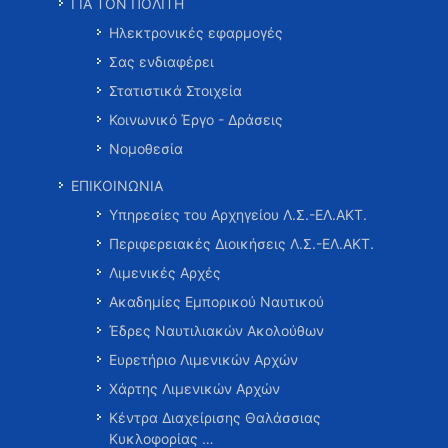
ΓΙΑ ΤΟΝ ΠΟΛΙΤΗ
Ηλεκτρονικές εφαρμογές
Σας ενδιαφέρει
Στατιστικά Στοιχεία
Κοινωνικό Έργο - Δράσεις
Νομοθεσία
ΕΠΙΚΟΙΝΩΝΙΑ
Υπηρεσίες του Αρχηγείου Λ.Σ.-ΕΛ.ΑΚΤ.
Περιφερειακές Διοικήσεις Λ.Σ.-ΕΛ.ΑΚΤ.
Λιμενικές Αρχές
Ακαδημίες Εμπορικού Ναυτικού
Έδρες Ναυτιλιακών Ακολούθων
Ευρετήριο Λιμενικών Αρχών
Χάρτης Λιμενικών Αρχών
Κέντρα Διαχείρισης Θαλάσσιας
Κυκλοφορίας …