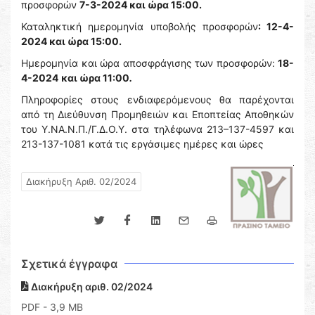
προσφορών
7-3-2024 και ώρα 15:00.
Καταληκτική ημερομηνία υποβολής προσφορών
: 12-4-
2024 και ώρα 15:00.
Ημερομηνία και ώρα αποσφράγισης των προσφορών:
18-
4-2024
και ώρα 11:00
.
Πληροφορίες στους ενδιαφερόμενους θα παρέχονται
από τη Διεύθυνση Προμηθειών και Εποπτείας Αποθηκών
του Υ.ΝΑ.Ν.Π./Γ.Δ.Ο.Υ. στα τηλέφωνα 213–137-4597 και
213-137-1081 κατά τις εργάσιμες ημέρες και ώρες
Διακήρυξη Αριθ. 02/2024
Σχετικά έγγραφα
Διακήρυξη αριθ. 02/2024
PDF
- 3,9 MB