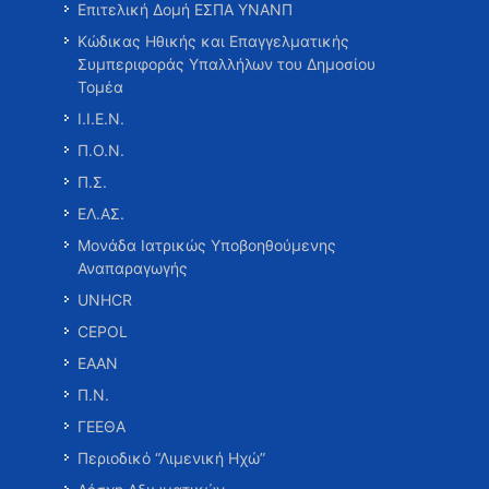
Επιτελική Δομή ΕΣΠΑ ΥΝΑΝΠ
Κώδικας Ηθικής και Επαγγελματικής
Συμπεριφοράς Υπαλλήλων του Δημοσίου
Τομέα
Ι.Ι.Ε.Ν.
Π.Ο.Ν.
Π.Σ.
ΕΛ.ΑΣ.
Μονάδα Ιατρικώς Υποβοηθούμενης
Αναπαραγωγής
UNHCR
CEPOL
ΕΑΑΝ
Π.Ν.
ΓΕΕΘΑ
Περιοδικό “Λιμενική Ηχώ”