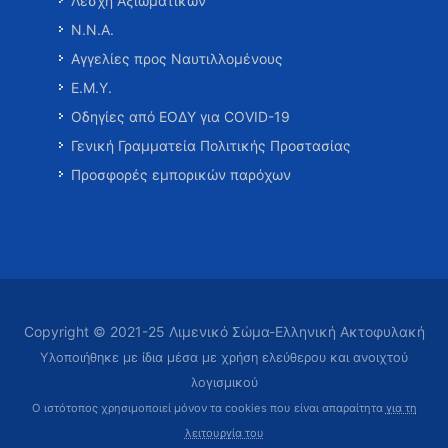
Λέσχη Αξιωματικών
Ν.Ν.Α.
Αγγελίες προς Ναυτιλλομένους
Ε.Μ.Υ.
Οδηγίες από ΕΟΔΥ για COVID-19
Γενική Γραμματεία Πολιτικής Προστασίας
Προσφορές εμπορικών παρόχων
Copyright © 2021-25 Λιμενικό Σώμα-Ελληνική Ακτοφυλακή
Υλοποιήθηκε με ίδια μέσα με χρήση ελεύθερου και ανοιχτού
λογισμικού
Ο ιστότοπος χρησιμοποιεί μόνον τα cookies που είναι απαραίτητα
για τη
λειτουργία του