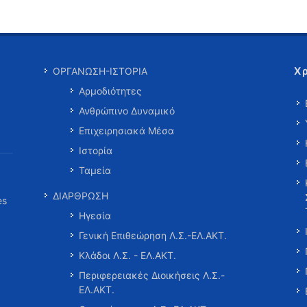
Χ
ΟΡΓΑΝΩΣΗ-ΙΣΤΟΡΙΑ
Αρμοδιότητες
Ανθρώπινο Δυναμικό
Επιχειρησιακά Μέσα
Ιστορία
Ταμεία
ΔΙΑΡΘΡΩΣΗ
es
Ηγεσία
Γενική Επιθεώρηση Λ.Σ.-ΕΛ.ΑΚΤ.
Κλάδοι Λ.Σ. - ΕΛ.ΑΚΤ.
Περιφερειακές Διοικήσεις Λ.Σ.-
ΕΛ.ΑΚΤ.