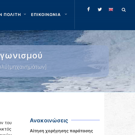
Ν ΠΟΛΙΤΗ
ΕΠΙΚΟΙΝΩΝΙΑ
αγωνισμού
ολύ)μηχανημάτων]
Ανακοινώσεις
ών του
ικτός
Αίτηση χορήγησης παράτασης