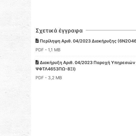
Σχετικά έγγραφα
Περίληψη Αριθ. 04/2023 Διακήρυξης (6Ν2Ο
PDF
- 1,1 MB
Διακήρυξη Αριθ. 04/2023 Παροχή Υπηρεσιώ
ΨΦΤΛ4653ΠΩ-8ΞΙ)
PDF
- 3,2 MB