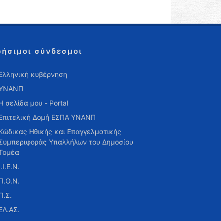
ρήσιμοι σύνδεσμοι
Ελληνική κυβέρνηση
ΥΝΑΝΠ
Η σελίδα μου - Portal
Επιτελική Δομή ΕΣΠΑ ΥΝΑΝΠ
Κώδικας Ηθικής και Επαγγελματικής
Συμπεριφοράς Υπαλλήλων του Δημοσίου
Τομέα
Ι.Ι.Ε.Ν.
Π.Ο.Ν.
Π.Σ.
ΕΛ.ΑΣ.