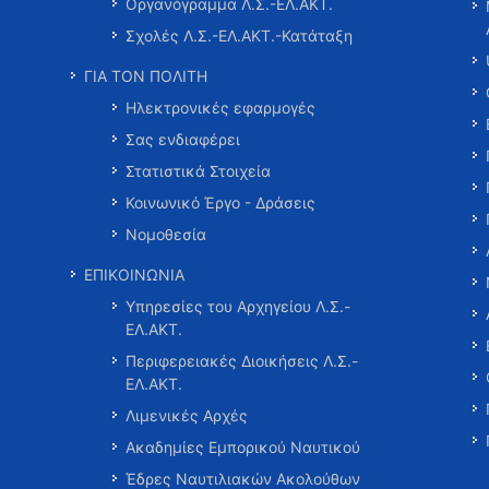
Οργανόγραμμα Λ.Σ.-ΕΛ.ΑΚΤ.
Σχολές Λ.Σ.-ΕΛ.ΑΚΤ.-Κατάταξη
ΓΙΑ ΤΟΝ ΠΟΛΙΤΗ
Ηλεκτρονικές εφαρμογές
Σας ενδιαφέρει
Στατιστικά Στοιχεία
Κοινωνικό Έργο - Δράσεις
Νομοθεσία
ΕΠΙΚΟΙΝΩΝΙΑ
Υπηρεσίες του Αρχηγείου Λ.Σ.-
ΕΛ.ΑΚΤ.
Περιφερειακές Διοικήσεις Λ.Σ.-
ΕΛ.ΑΚΤ.
Λιμενικές Αρχές
Ακαδημίες Εμπορικού Ναυτικού
Έδρες Ναυτιλιακών Ακολούθων