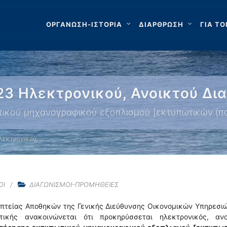
ΟΡΓΑΝΩΣΗ-ΙΣΤΟΡΙΑ
ΔΙΑΡΘΡΩΣΗ
ΓΙΑ ΤΟ
23 Ηλεκτρονικού, Ανοικτού Δι
ικού μηχανογραφικού εξοπλισμού [εκτυπωτικών (π
λεκτρονικού, …
ΟΙ
ΔΙΑΓΩΝΙΣΜΟΙ-ΠΡΟΜΗΘΕΙΕΣ
οπτείας Αποθηκών της Γενικής Διεύθυνσης Οικονομικών Υπηρεσι
τικής ανακοινώνεται ότι προκηρύσσεται ηλεκτρονικός, ανο