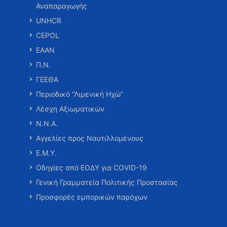
Αναπαραγωγής
UNHCR
CEPOL
ΕΑΑΝ
Π.Ν.
ΓΕΕΘΑ
Περιοδικό “Λιμενική Ηχώ”
Λέσχη Αξιωματικών
Ν.Ν.Α.
Αγγελίες προς Ναυτιλλομένους
Ε.Μ.Υ.
Οδηγίες από ΕΟΔΥ για COVID-19
Γενική Γραμματεία Πολιτικής Προστασίας
Προσφορές εμπορικών παρόχων