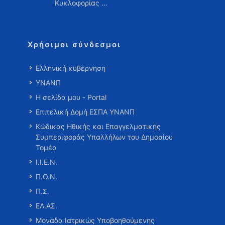
Κυκλοφορίας …
Χρήσιμοι σύνδεσμοι
Ελληνική κυβέρνηση
ΥΝΑΝΠ
Η σελίδα μου - Portal
Επιτελική Δομή ΕΣΠΑ ΥΝΑΝΠ
Κώδικας Ηθικής και Επαγγελματικής
Συμπεριφοράς Υπαλλήλων του Δημοσίου
Τομέα
Ι.Ι.Ε.Ν.
Π.Ο.Ν.
Π.Σ.
ΕΛ.ΑΣ.
Μονάδα Ιατρικώς Υποβοηθούμενης