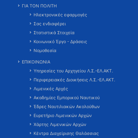
ΓΙΑ ΤΟΝ ΠΟΛΙΤΗ
Ηλεκτρονικές εφαρμογές
Σας ενδιαφέρει
Στατιστικά Στοιχεία
Κοινωνικό Έργο - Δράσεις
Νομοθεσία
ΕΠΙΚΟΙΝΩΝΙΑ
Υπηρεσίες του Αρχηγείου Λ.Σ.-ΕΛ.ΑΚΤ.
Περιφερειακές Διοικήσεις Λ.Σ.-ΕΛ.ΑΚΤ.
Λιμενικές Αρχές
Ακαδημίες Εμπορικού Ναυτικού
Έδρες Ναυτιλιακών Ακολούθων
Ευρετήριο Λιμενικών Αρχών
Χάρτης Λιμενικών Αρχών
Κέντρα Διαχείρισης Θαλάσσιας