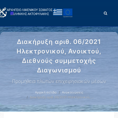
Διακήρυξη αριθ. 06/2021
Ηλεκτρονικού, Ανοικτού,
Διεθνούς συμμετοχής
Διαγωνισμού
Προμήθεια πλωτών επιχειρησιακών μέσων
Αρχική σελίδα
Ανακοινώσεις
Διακήρυξη αριθ. 06/2021 Ηλεκτρονικού, …