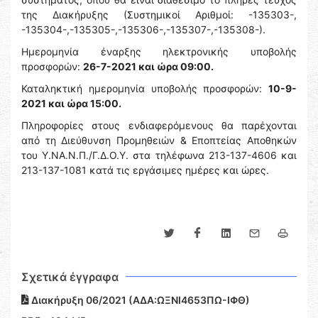
της Διακήρυξης (Συστημικοί Αριθμοί: -135303-,
-135304-,-135305-,-135306-,-135307-,-135308-).
Ημερομηνία έναρξης ηλεκτρονικής υποβολής
προσφορών:
26-7-2021 και ώρα 09:00.
Καταληκτική ημερομηνία υποβολής προσφορών:
10-9-
2021 και ώρα 15:00.
Πληροφορίες στους ενδιαφερόμενους θα παρέχονται
από τη Διεύθυνση Προμηθειών & Εποπτείας Αποθηκών
του Υ.ΝΑ.Ν.Π./Γ.Δ.Ο.Υ. στα τηλέφωνα 213-137-4606 και
213-137-1081 κατά τις εργάσιμες ημέρες και ώρες.
Σχετικά έγγραφα
Διακήρυξη 06/2021 (ΑΔΑ:ΩΞΝΙ4653ΠΩ-ΙΦΘ)