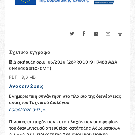
Σχετικά έγγραφα
Διακήρυξη αριθ. 06/2026 (26PROC019117488 ΑΔΑ:
6Ν4Ε4653ΠΩ-0ΜΠ)
PDF
- 9,6 MB
Ανακοινώσεις
Ενημερωτική συνάντηση στο πλαίσιο της διενέργειας
ανοιχτού Τεχνικού Διαλόγου
06/08/2026 3:17 μμ.
Πίνακες επιτυχόντων και επιλαχόντων υποψηφίων
του διαγωνισμού απευθείας κατάταξης Αξιωματικών
Λ.Σ.-ΕΛ.ΑΚΤ. ειδικότητας Υγειονομικού ειδικής