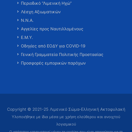
Περιοδικό “Λιμενική Ηχώ”
Λέσχη Αξιωματικών
Ν.Ν.Α.
Αγγελίες προς Ναυτιλλομένους
Ε.Μ.Υ.
Οδηγίες από ΕΟΔΥ για COVID-19
Γενική Γραμματεία Πολιτικής Προστασίας
Προσφορές εμπορικών παρόχων
Copyright © 2021-25 Λιμενικό Σώμα-Ελληνική Ακτοφυλακή
Υλοποιήθηκε με ίδια μέσα με χρήση ελεύθερου και ανοιχτού
λογισμικού
Ο ιστότοπος χρησιμοποιεί μόνον τα cookies που είναι απαραίτητα
για τη