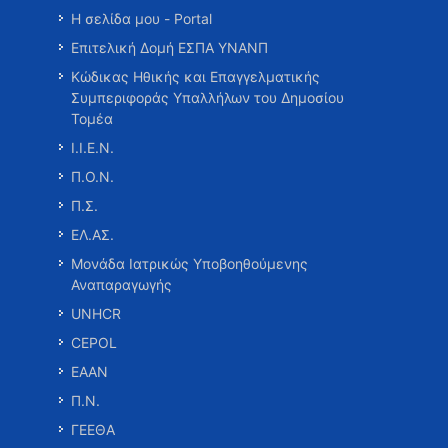
Η σελίδα μου - Portal
Επιτελική Δομή ΕΣΠΑ ΥΝΑΝΠ
Κώδικας Ηθικής και Επαγγελματικής
Συμπεριφοράς Υπαλλήλων του Δημοσίου
Τομέα
Ι.Ι.Ε.Ν.
Π.Ο.Ν.
Π.Σ.
ΕΛ.ΑΣ.
Μονάδα Ιατρικώς Υποβοηθούμενης
Αναπαραγωγής
UNHCR
CEPOL
ΕΑΑΝ
Π.Ν.
ΓΕΕΘΑ