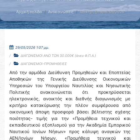
Αρχική σελίδα
Ανακοινώσεις
Διακήρυξη αριθ. 06/2026
29/05/2026 1:07 μμ.
ΔΙΑΓΩΝΙΣΜΟΙ ΑΝΩ ΤΩΝ 30.000€ (άνευ Φ.Π.Α.)
ΔΙΑΓΩΝΙΣΜΟΙ-ΠΡΟΜΗΘΕΙΕΣ
Από την αρμόδια Διεύθυνση Προμηθειών και Εποπτείας
Αποθηκών της Γενικής Διεύθυνσης Οικονομικών
Υπηρεσιών του Υπουργείου Ναυτιλίας και Νησιωτικής
Πολιτικής ανακοινώνεται ότι προκηρύσσεται
ηλεκτρονικός, ανοικτός και διεθνής διαγωνισμός με
κριτήριο κατακύρωσης την πλέον συμφέρουσα από
οικονομική άποψη προσφορά βάσει βέλτιστης σχέσης
ποιότητας- τιμής για την «Προμήθεια τεχνικού και
εκπαιδευτικού εξοπλισμού για την Ακαδημία Εμπορικού
Ναυτικού Ιονίων Νήσων» προς κάλυψη αναγκών της
ΑΕΝ/Ιονίων Νήσων, «Προμήθεια τεχνικού και