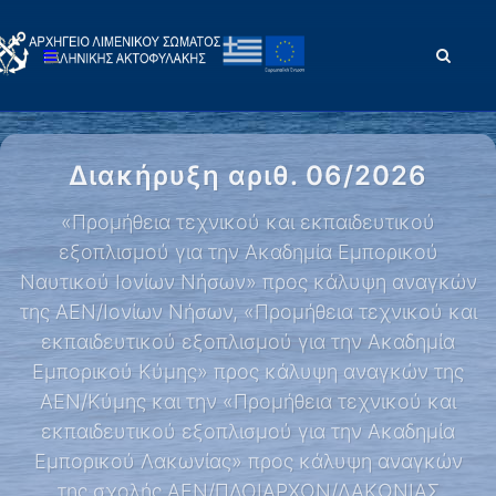
Διακήρυξη αριθ. 06/2026
«Προμήθεια τεχνικού και εκπαιδευτικού
εξοπλισμού για την Ακαδημία Εμπορικού
Ναυτικού Ιονίων Νήσων» προς κάλυψη αναγκών
της ΑΕΝ/Ιονίων Νήσων, «Προμήθεια τεχνικού και
εκπαιδευτικού εξοπλισμού για την Ακαδημία
Εμπορικού Κύμης» προς κάλυψη αναγκών της
ΑΕΝ/Κύμης και την «Προμήθεια τεχνικού και
εκπαιδευτικού εξοπλισμού για την Ακαδημία
Εμπορικού Λακωνίας» προς κάλυψη αναγκών
της σχολής ΑΕΝ/ΠΛΟΙΑΡΧΩΝ/ΛΑΚΩΝΙΑΣ