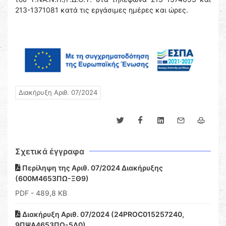
213-1371081 κατά τις εργάσιμες ημέρες και ώρες.
Διακήρυξη Αριθ. 07/2024
Σχετικά έγγραφα
Περίληψη της Αριθ. 07/2024 Διακήρυξης
(600Μ4653ΠΩ-ΞΘ9)
PDF
- 489,8 KB
Διακήρυξη Αριθ. 07/2024 (24PROC015257240,
9ΠΨΑ4653ΠΩ-5Δ0)