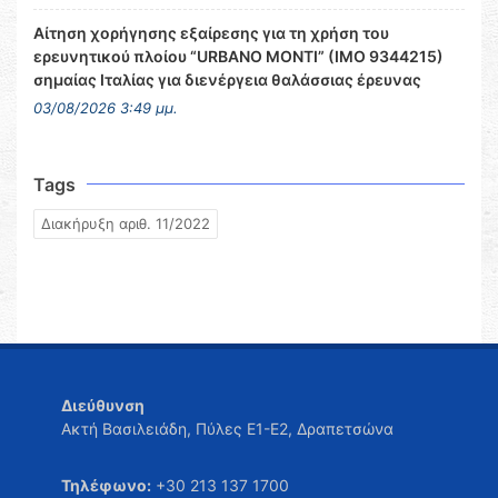
Αίτηση χορήγησης εξαίρεσης για τη χρήση του
ερευνητικού πλοίου “URBANO MONTI” (IMO 9344215)
σημαίας Ιταλίας για διενέργεια θαλάσσιας έρευνας
03/08/2026 3:49 μμ.
Tags
Διακήρυξη αριθ. 11/2022
Διεύθυνση
Ακτή Βασιλειάδη, Πύλες Ε1-Ε2, Δραπετσώνα
Τηλέφωνο:
+30 213 137 1700