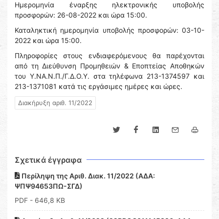
Ημερομηνία έναρξης ηλεκτρονικής υποβολής
προσφορών: 26-08-2022 και ώρα 15:00.
Καταληκτική ημερομηνία υποβολής προσφορών: 03-10-
2022 και ώρα 15:00.
Πληροφορίες στους ενδιαφερόμενους θα παρέχονται
από τη Διεύθυνση Προμηθειών & Εποπτείας Αποθηκών
του Υ.ΝΑ.Ν.Π./Γ.Δ.Ο.Υ. στα τηλέφωνα 213-1374597 και
213-1371081 κατά τις εργάσιμες ημέρες και ώρες.
Διακήρυξη αριθ. 11/2022
Σχετικά έγγραφα
Περίληψη της Αριθ. Διακ. 11/2022 (ΑΔΑ:
ΨΠΨ94653ΠΩ-ΣΓΔ)
PDF
- 646,8 KB