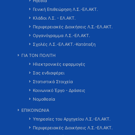
Ηγεσία
Γενική Επιθεώρηση Λ.Σ.-ΕΛ.ΑΚΤ.
Κλάδοι Λ.Σ. - ΕΛ.ΑΚΤ.
Περιφερειακές Διοικήσεις Λ.Σ.-ΕΛ.ΑΚΤ.
Οργανόγραμμα Λ.Σ.-ΕΛ.ΑΚΤ.
Σχολές Λ.Σ.-ΕΛ.ΑΚΤ.-Κατάταξη
ΓΙΑ ΤΟΝ ΠΟΛΙΤΗ
Ηλεκτρονικές εφαρμογές
Σας ενδιαφέρει
Στατιστικά Στοιχεία
Κοινωνικό Έργο - Δράσεις
Νομοθεσία
ΕΠΙΚΟΙΝΩΝΙΑ
Υπηρεσίες του Αρχηγείου Λ.Σ.-ΕΛ.ΑΚΤ.
Περιφερειακές Διοικήσεις Λ.Σ.-ΕΛ.ΑΚΤ.