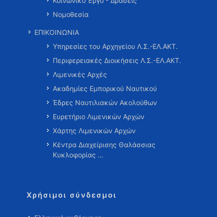
Κοινωνικό Έργο - Δράσεις
Νομοθεσία
ΕΠΙΚΟΙΝΩΝΙΑ
Υπηρεσίες του Αρχηγείου Λ.Σ.-ΕΛ.ΑΚΤ.
Περιφερειακές Διοικήσεις Λ.Σ.-ΕΛ.ΑΚΤ.
Λιμενικές Αρχές
Ακαδημίες Εμπορικού Ναυτικού
Έδρες Ναυτιλιακών Ακολούθων
Ευρετήριο Λιμενικών Αρχών
Χάρτης Λιμενικών Αρχών
Κέντρα Διαχείρισης Θαλάσσιας
Κυκλοφορίας …
Χρήσιμοι σύνδεσμοι