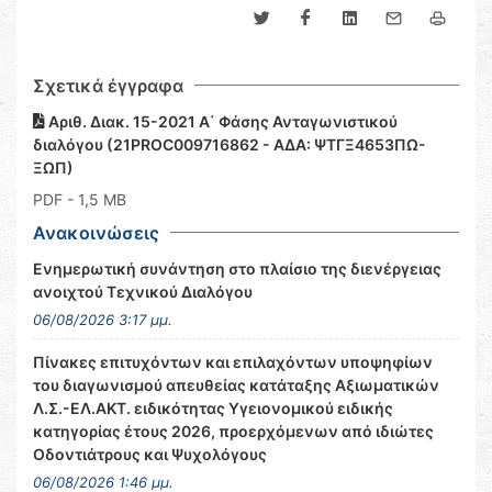
Σχετικά έγγραφα
Αριθ. Διακ. 15-2021 Α΄ Φάσης Ανταγωνιστικού
διαλόγου (21PROC009716862 - ΑΔΑ: ΨΤΓΞ4653ΠΩ-
ΞΩΠ)
PDF
- 1,5 MB
Ανακοινώσεις
Ενημερωτική συνάντηση στο πλαίσιο της διενέργειας
ανοιχτού Τεχνικού Διαλόγου
06/08/2026 3:17 μμ.
Πίνακες επιτυχόντων και επιλαχόντων υποψηφίων
του διαγωνισμού απευθείας κατάταξης Αξιωματικών
Λ.Σ.-ΕΛ.ΑΚΤ. ειδικότητας Υγειονομικού ειδικής
κατηγορίας έτους 2026, προερχόμενων από ιδιώτες
Οδοντιάτρους και Ψυχολόγους
06/08/2026 1:46 μμ.