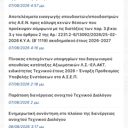
07/08/2026 4:57 μμ.
Αποτελέσματα εισαγωγής σπουδαστών/σπουδαστριών
στις Α.Ε.Ν. προς κάλυψη κενών θέσεων που
προέκυψαν σύμφωνα με τις διατάξεις των παρ. 3.β και
3.γ του άρθρου 2 της Αρ.: 2231.2-6/13092/2026/25-02-
2026 Κ.Υ.Α. (Β’ 1119) ακαδημαϊκού έτους 2026-2027
07/08/2026 4:16 μμ.
Πίνακας επιτυχόντων υποψηφίων του διαγωνισμού
απευθείας κατάταξης Αξιωματικών Λ.Σ.-ΕΛ.ΑΚΤ.
ειδικότητας Τεχνικού έτους 2026 – Έναρξη Προθεσμίας
Υποβολής Ενστάσεων στο Α.Σ.Ε.Π.
07/08/2026 2:18 μμ.
Παράταση διενέργειας ανοιχτού Τεχνικού Διαλόγου
07/08/2026 2 μμ.
Ενημερωτική συνάντηση στο πλαίσιο της διενέργειας
ανοιχτού Τεχνικού Διαλόγου
06/08/2026 3:17 μμ.