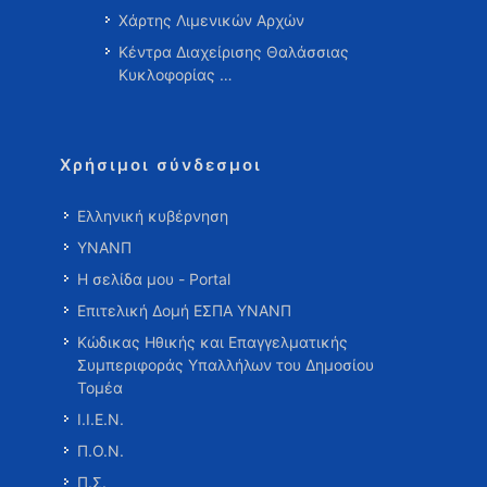
Χάρτης Λιμενικών Αρχών
Κέντρα Διαχείρισης Θαλάσσιας
Κυκλοφορίας …
Χρήσιμοι σύνδεσμοι
Ελληνική κυβέρνηση
ΥΝΑΝΠ
Η σελίδα μου - Portal
Επιτελική Δομή ΕΣΠΑ ΥΝΑΝΠ
Κώδικας Ηθικής και Επαγγελματικής
Συμπεριφοράς Υπαλλήλων του Δημοσίου
Τομέα
Ι.Ι.Ε.Ν.
Π.Ο.Ν.
Π.Σ.