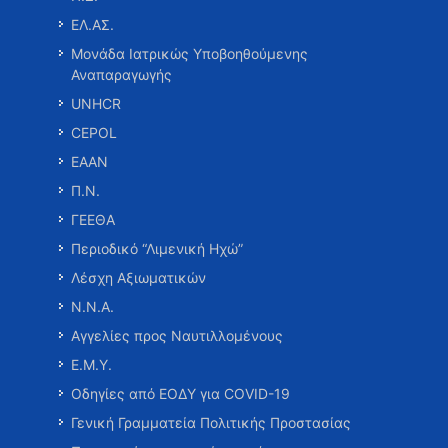
ΕΛ.ΑΣ.
Μονάδα Ιατρικώς Υποβοηθούμενης
Αναπαραγωγής
UNHCR
CEPOL
ΕΑΑΝ
Π.Ν.
ΓΕΕΘΑ
Περιοδικό “Λιμενική Ηχώ”
Λέσχη Αξιωματικών
Ν.Ν.Α.
Αγγελίες προς Ναυτιλλομένους
Ε.Μ.Υ.
Οδηγίες από ΕΟΔΥ για COVID-19
Γενική Γραμματεία Πολιτικής Προστασίας