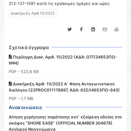
213-137-1081 κατά τις εργάσιμες ημέρες και ώρες.
Διακήρυξη Αριθ.15/2022
Σχετικά έγγραφα
Περίληψη Διακ. Αριθ. 15/2022 (ΑΔΑ: ΩΤΠ34653ΠΩ-
ΝΨ4)
PDF
- 523,6 KB
Διακήρυξη Αριθ. 15/2022 Α΄ Φάση Ανταγωνιστικού
διαλόγου (22PROC011178897, ΑΔΑ: 63ΣΛ4653ΠΩ-643)
PDF
- 1,7 MB
Ανακοινώσεις
Αίτηση χορήγησης παράτασης κατ΄ εξαίρεση αδείας στο
σκάφος ‘’SHORE EASE’’ (OFFICIAL NUMBER 304678)
Αγγλικού Νηογνώμονα