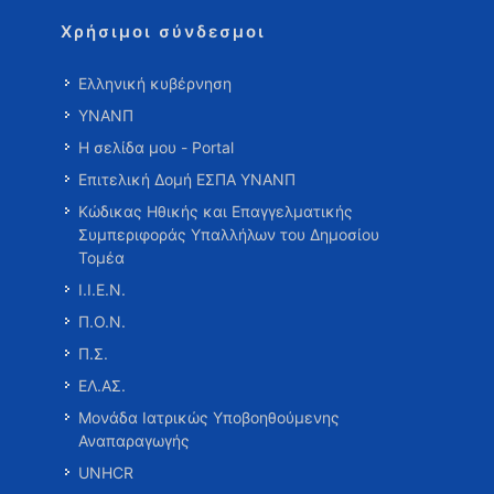
Χρήσιμοι σύνδεσμοι
Ελληνική κυβέρνηση
ΥΝΑΝΠ
Η σελίδα μου - Portal
Επιτελική Δομή ΕΣΠΑ ΥΝΑΝΠ
Κώδικας Ηθικής και Επαγγελματικής
Συμπεριφοράς Υπαλλήλων του Δημοσίου
Τομέα
Ι.Ι.Ε.Ν.
Π.Ο.Ν.
Π.Σ.
ΕΛ.ΑΣ.
Μονάδα Ιατρικώς Υποβοηθούμενης
Αναπαραγωγής
UNHCR