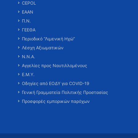
CEPOL
ΕΑΑΝ
Π.Ν.
ΓΕΕΘΑ
Περιοδικό “Λιμενική Ηχώ”
Λέσχη Αξιωματικών
Ν.Ν.Α.
Αγγελίες προς Ναυτιλλομένους
Ε.Μ.Υ.
Οδηγίες από ΕΟΔΥ για COVID-19
Γενική Γραμματεία Πολιτικής Προστασίας
Προσφορές εμπορικών παρόχων