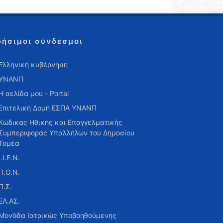
ρήσιμοι σύνδεσμοι
Ελληνική κυβέρνηση
ΥΝΑΝΠ
Η σελίδα μου - Portal
Επιτελική Δομή ΕΣΠΑ ΥΝΑΝΠ
Κώδικας Ηθικής και Επαγγελματικής
Συμπεριφοράς Υπαλλήλων του Δημοσίου
Τομέα
Ι.Ι.Ε.Ν.
Π.Ο.Ν.
Π.Σ.
ΕΛ.ΑΣ.
Μονάδα Ιατρικώς Υποβοηθούμενης