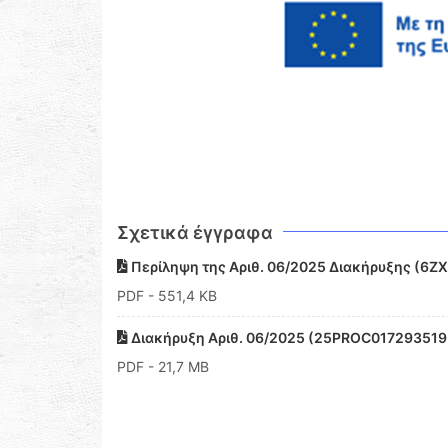
Σχετικά έγγραφα
Περίληψη της Αριθ. 06/2025 Διακήρυξης (6
PDF
- 551,4 KB
Διακήρυξη Αριθ. 06/2025 (25PROC01729351
PDF
- 21,7 MB