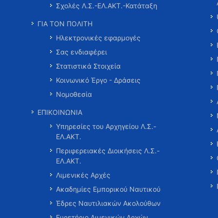
Σχολές Λ.Σ.-ΕΛ.ΑΚΤ.-Κατάταξη
ΓΙΑ ΤΟΝ ΠΟΛΙΤΗ
Ηλεκτρονικές εφαρμογές
Σας ενδιαφέρει
Στατιστικά Στοιχεία
Κοινωνικό Έργο - Δράσεις
Νομοθεσία
ΕΠΙΚΟΙΝΩΝΙΑ
Υπηρεσίες του Αρχηγείου Λ.Σ.-
ΕΛ.ΑΚΤ.
Περιφερειακές Διοικήσεις Λ.Σ.-
ΕΛ.ΑΚΤ.
Λιμενικές Αρχές
Ακαδημίες Εμπορικού Ναυτικού
Έδρες Ναυτιλιακών Ακολούθων
Ευρετήριο Λιμενικών Αρχών