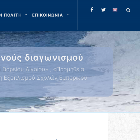
Ν ΠΟΛΙΤΗ
ΕΠΙΚΟΙΝΩΝΙΑ
θνούς διαγωνισμού
Βορείου Αιγαίου» , «Προμήθεια
ση Εξοπλισμού Σχολών Εμπορικού