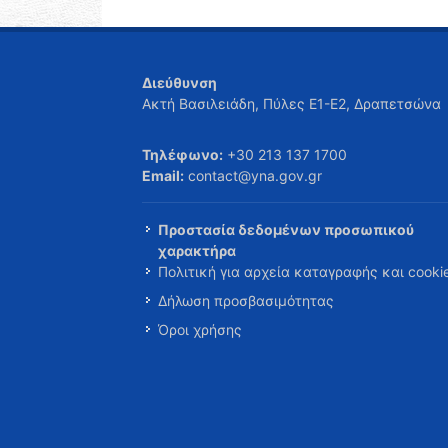
Διεύθυνση
Ακτή Βασιλειάδη, Πύλες Ε1-Ε2, Δραπετσώνα
Τηλέφωνο:
+30 213 137 1700
Email:
contact@yna.gov.gr
Προστασία δεδομένων προσωπικού
χαρακτήρα
Πολιτική για αρχεία καταγραφής και cooki
Δήλωση προσβασιμότητας
Όροι χρήσης