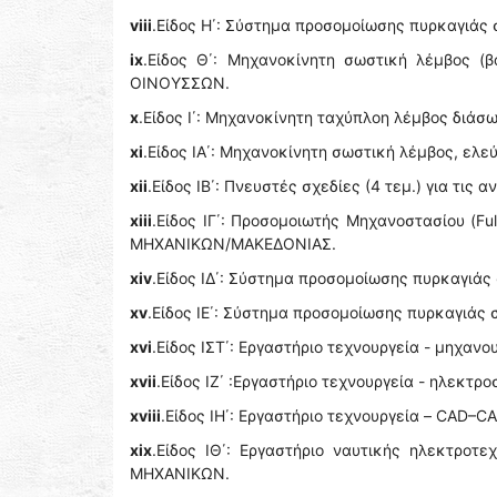
viii
.Είδος Η΄: Σύστημα προσομοίωσης πυρκαγιάς
ix
.Είδος Θ΄: Μηχανοκίνητη σωστική λέμβος (
ΟΙΝΟΥΣΣΩΝ.
x
.Είδος Ι΄: Μηχανοκίνητη ταχύπλοη λέμβος διά
xi
.Είδος ΙΑ΄: Μηχανοκίνητη σωστική λέμβος, ε
xii
.Είδος IB΄: Πνευστές σχεδίες (4 τεμ.) για τ
xiii
.Είδος ΙΓ΄: Προσομοιωτής Μηχανοστασίου (Ful
ΜΗΧΑΝΙΚΩΝ/ΜΑΚΕΔΟΝΙΑΣ.
xiv
.Είδος ΙΔ΄: Σύστημα προσομοίωσης πυρκαγιά
xv
.Είδος ΙΕ΄: Σύστημα προσομοίωσης πυρκαγιάς
xvi
.Είδος ΙΣΤ΄: Εργαστήριο τεχνουργεία - μηχ
xvii
.Είδος ΙΖ΄ :Εργαστήριο τεχνουργεία - ηλεκ
xviii
.Είδος ΙΗ΄: Εργαστήριο τεχνουργεία – CAD
xix
.Είδος ΙΘ΄: Εργαστήριο ναυτικής ηλεκτροτ
ΜΗΧΑΝΙΚΩΝ.