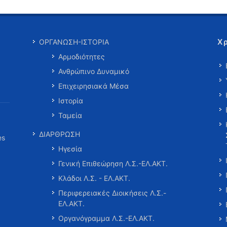
Χ
ΟΡΓΑΝΩΣΗ-ΙΣΤΟΡΙΑ
Αρμοδιότητες
Ανθρώπινο Δυναμικό
Επιχειρησιακά Μέσα
Ιστορία
Ταμεία
ΔΙΑΡΘΡΩΣΗ
es
Ηγεσία
Γενική Επιθεώρηση Λ.Σ.-ΕΛ.ΑΚΤ.
Κλάδοι Λ.Σ. - ΕΛ.ΑΚΤ.
Περιφερειακές Διοικήσεις Λ.Σ.-
ΕΛ.ΑΚΤ.
Οργανόγραμμα Λ.Σ.-ΕΛ.ΑΚΤ.