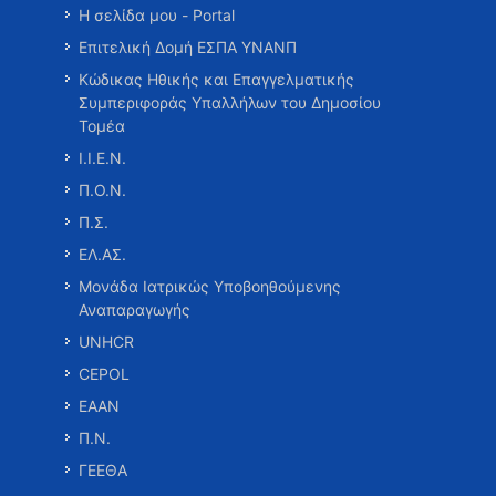
Η σελίδα μου - Portal
Επιτελική Δομή ΕΣΠΑ ΥΝΑΝΠ
Κώδικας Ηθικής και Επαγγελματικής
Συμπεριφοράς Υπαλλήλων του Δημοσίου
Τομέα
Ι.Ι.Ε.Ν.
Π.Ο.Ν.
Π.Σ.
ΕΛ.ΑΣ.
Μονάδα Ιατρικώς Υποβοηθούμενης
Αναπαραγωγής
UNHCR
CEPOL
ΕΑΑΝ
Π.Ν.
ΓΕΕΘΑ