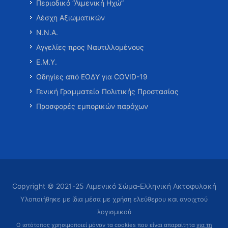
Περιοδικό “Λιμενική Ηχώ”
Λέσχη Αξιωματικών
Ν.Ν.Α.
Αγγελίες προς Ναυτιλλομένους
Ε.Μ.Υ.
Οδηγίες από ΕΟΔΥ για COVID-19
Γενική Γραμματεία Πολιτικής Προστασίας
Προσφορές εμπορικών παρόχων
Copyright © 2021-25 Λιμενικό Σώμα-Ελληνική Ακτοφυλακή
Υλοποιήθηκε με ίδια μέσα με χρήση ελεύθερου και ανοιχτού
λογισμικού
Ο ιστότοπος χρησιμοποιεί μόνον τα cookies που είναι απαραίτητα
για τη