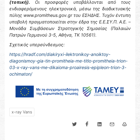
(τοπική).
Οι προσφορές υποβάλλονται από τους
ενδιαφερόμενους ηλεκτρονικά, μέσω της διαδικτυακής
πύλης www.promitheus.gov.gr του ΕΣΗΔΗΣ. Τυχόν έντυπη
υποβολή πραγματοποιείται στην έδρα της Ε.Ε.ΣΥ.Π. Α.Ε. –
Μονάδα Συμβάσεων Στρατηγικής Σημασίας (Παλαιών
Πατρών Γερμανού 3-5, Αθήνα, ΤΚ 10561).
Σχετικός υπερσύνδεσμος:
https://hradf.com/diakiryxi-ilektronikoy-anoiktoy-
diagonismoy-gia-tin-promitheia-me-titlo-promitheia-trion-
03-x-ray-vans-me-dikaioma-proairesis-epipleon-trion-3-
ochimaton/
x-ray Vans