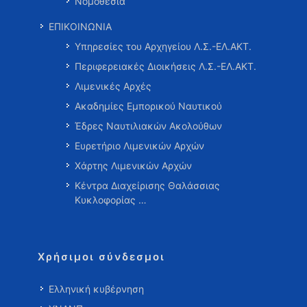
Νομοθεσία
ΕΠΙΚΟΙΝΩΝΙΑ
Υπηρεσίες του Αρχηγείου Λ.Σ.-ΕΛ.ΑΚΤ.
Περιφερειακές Διοικήσεις Λ.Σ.-ΕΛ.ΑΚΤ.
Λιμενικές Αρχές
Ακαδημίες Εμπορικού Ναυτικού
Έδρες Ναυτιλιακών Ακολούθων
Ευρετήριο Λιμενικών Αρχών
Χάρτης Λιμενικών Αρχών
Κέντρα Διαχείρισης Θαλάσσιας
Κυκλοφορίας …
Χρήσιμοι σύνδεσμοι
Ελληνική κυβέρνηση