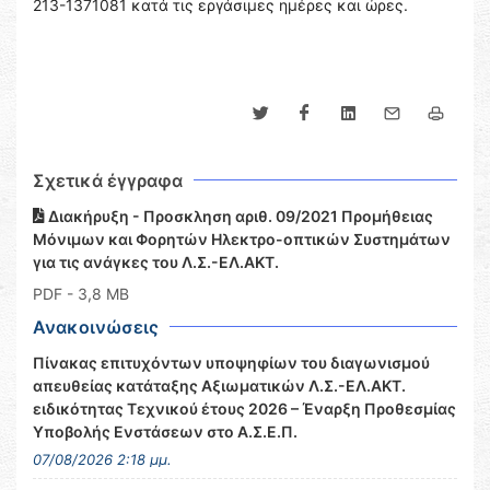
213-1371081 κατά τις εργάσιμες ημέρες και ώρες.
Σχετικά έγγραφα
Διακήρυξη - Προσκληση αριθ. 09/2021 Προμήθειας
Μόνιμων και Φορητών Ηλεκτρο-οπτικών Συστημάτων
για τις ανάγκες του Λ.Σ.-ΕΛ.ΑΚΤ.
PDF
- 3,8 MB
Ανακοινώσεις
Πίνακας επιτυχόντων υποψηφίων του διαγωνισμού
απευθείας κατάταξης Αξιωματικών Λ.Σ.-ΕΛ.ΑΚΤ.
ειδικότητας Τεχνικού έτους 2026 – Έναρξη Προθεσμίας
Υποβολής Ενστάσεων στο Α.Σ.Ε.Π.
07/08/2026 2:18 μμ.