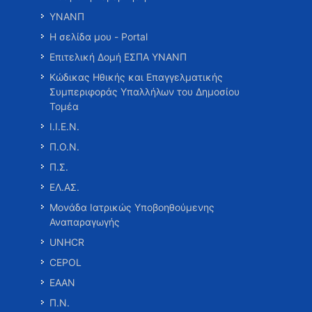
ΥΝΑΝΠ
Η σελίδα μου - Portal
Επιτελική Δομή ΕΣΠΑ ΥΝΑΝΠ
Κώδικας Ηθικής και Επαγγελματικής
Συμπεριφοράς Υπαλλήλων του Δημοσίου
Τομέα
Ι.Ι.Ε.Ν.
Π.Ο.Ν.
Π.Σ.
ΕΛ.ΑΣ.
Μονάδα Ιατρικώς Υποβοηθούμενης
Αναπαραγωγής
UNHCR
CEPOL
ΕΑΑΝ
Π.Ν.