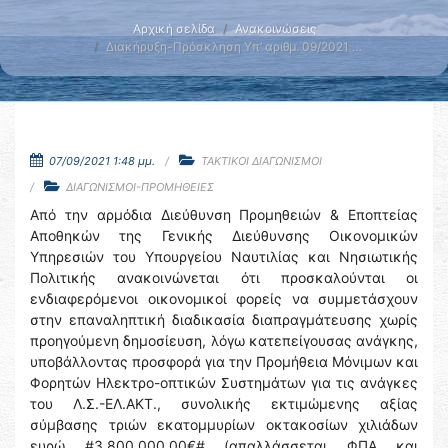
Αρχική σελίδα
Ανακοινώσεις
Διακήρυξη-Πρόσκληση Υπ’ αριθμ. 09/2021 …
07/09/2021 1:48 μμ.
ΤΑΚΤΙΚΟΙ ΔΙΑΓΩΝΙΣΜΟΙ
ΔΙΑΓΩΝΙΣΜΟΙ-ΠΡΟΜΗΘΕΙΕΣ
Από την αρμόδια Διεύθυνση Προμηθειών & Εποπτείας
Αποθηκών της Γενικής Διεύθυνσης Οικονομικών
Υπηρεσιών του Υπουργείου Ναυτιλίας και Νησιωτικής
Πολιτικής ανακοινώνεται ότι προσκαλούνται οι
ενδιαφερόμενοι οικονομικοί φορείς να συμμετάσχουν
στην επαναληπτική διαδικασία διαπραγμάτευσης χωρίς
προηγούμενη δημοσίευση, λόγω κατεπείγουσας ανάγκης,
υποβάλλοντας προσφορά για την Προμήθεια Μόνιμων και
Φορητών Ηλεκτρο-οπτικών Συστημάτων για τις ανάγκες
του Λ.Σ.-ΕΛ.ΑΚΤ., συνολικής εκτιμώμενης αξίας
σύμβασης τριών εκατομμυρίων οκτακοσίων χιλιάδων
ευρώ #3.800.000,00€# (απαλλάσσεται ΦΠΑ και