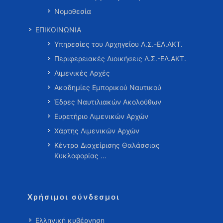
Νομοθεσία
ΕΠΙΚΟΙΝΩΝΙΑ
Υπηρεσίες του Αρχηγείου Λ.Σ.-ΕΛ.ΑΚΤ.
Περιφερειακές Διοικήσεις Λ.Σ.-ΕΛ.ΑΚΤ.
Λιμενικές Αρχές
Ακαδημίες Εμπορικού Ναυτικού
Έδρες Ναυτιλιακών Ακολούθων
Ευρετήριο Λιμενικών Αρχών
Χάρτης Λιμενικών Αρχών
Κέντρα Διαχείρισης Θαλάσσιας
Κυκλοφορίας …
Χρήσιμοι σύνδεσμοι
Ελληνική κυβέρνηση