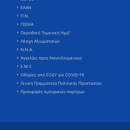
ΕΑΑΝ
Π.Ν.
ΓΕΕΘΑ
Περιοδικό “Λιμενική Ηχώ”
Λέσχη Αξιωματικών
Ν.Ν.Α.
Αγγελίες προς Ναυτιλλομένους
Ε.Μ.Υ.
Οδηγίες από ΕΟΔΥ για COVID-19
Γενική Γραμματεία Πολιτικής Προστασίας
Προσφορές εμπορικών παρόχων