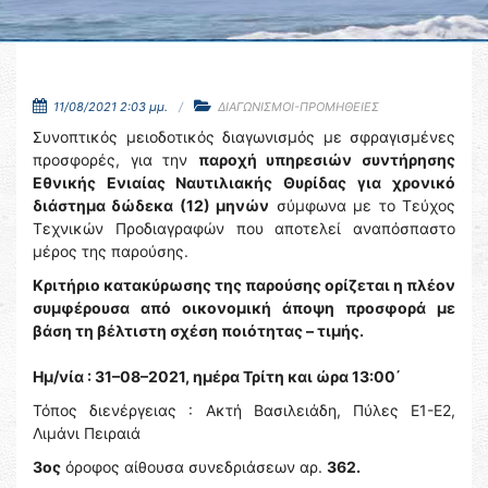
11/08/2021 2:03 μμ.
ΔΙΑΓΩΝΙΣΜΟΙ-ΠΡΟΜΗΘΕΙΕΣ
Συνοπτικός μειοδοτικός διαγωνισμός με σφραγισμένες
προσφορές, για την
παροχή υπηρεσιών συντήρησης
Εθνικής Ενιαίας Ναυτιλιακής Θυρίδας
για χρονικό
διάστημα δώδεκα (12) μηνών
σύμφωνα με το Τεύχος
Τεχνικών Προδιαγραφών που αποτελεί αναπόσπαστο
μέρος της παρούσης.
Kριτήριο κατακύρωσης της παρούσης ορίζεται η πλέον
συμφέρουσα από οικονομική άποψη προσφορά με
βάση τη βέλτιστη σχέση ποιότητας – τιμής.
Ημ/νία : 31–08–2021, ημέρα Τρίτη και ώρα 13:00΄
Τόπος διενέργειας : Ακτή Βασιλειάδη, Πύλες Ε1-Ε2,
Λιμάνι Πειραιά
3ος
όροφος αίθουσα συνεδριάσεων αρ.
362.