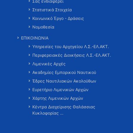
Σας ενδιαφέρει
Στατιστικά Στοιχεία
Κοινωνικό Έργο - Δράσεις
Νομοθεσία
ΕΠΙΚΟΙΝΩΝΙΑ
Υπηρεσίες του Αρχηγείου Λ.Σ.-ΕΛ.ΑΚΤ.
Περιφερειακές Διοικήσεις Λ.Σ.-ΕΛ.ΑΚΤ.
Λιμενικές Αρχές
Ακαδημίες Εμπορικού Ναυτικού
Έδρες Ναυτιλιακών Ακολούθων
Ευρετήριο Λιμενικών Αρχών
Χάρτης Λιμενικών Αρχών
Κέντρα Διαχείρισης Θαλάσσιας
Κυκλοφορίας …