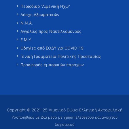
Περιοδικό “Λιμενική Ηχώ”
Λέσχη Αξιωματικών
Ν.Ν.Α.
Αγγελίες προς Ναυτιλλομένους
Ε.Μ.Υ.
Οδηγίες από ΕΟΔΥ για COVID-19
Γενική Γραμματεία Πολιτικής Προστασίας
Προσφορές εμπορικών παρόχων
Copyright © 2021-25 Λιμενικό Σώμα-Ελληνική Ακτοφυλακή
Υλοποιήθηκε με ίδια μέσα με χρήση ελεύθερου και ανοιχτού
λογισμικού