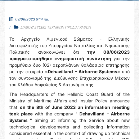
09/06/2023 9:14 πμ.
ΔΙΑΒΟΥΛΕΥΣΕΙΣ ΤΕΧΝΙΚΩΝ ΠΡΟΔΙΑΓΡΑΦΩΝ
Το Αρχηγείο Λιμενικού Σώματος - Ελληνικής
Ακτοφυλακής του Υπουργείου Ναυτιλίας και Νησιωτικής
Πολιτικής ανακοινώνει ότι
την 08/06/2023
πραγματοποιήθηκε ενημερωτική συνάντηση
για την
προμήθεια δύο (02) αεροπλάνων θαλάσσιας επιτήρησης
με την εταιρεία
«Dehavilland – Airborne Systems»
υπό
τον συντονισμό της Διεύθυνσης Επιχειρησιακών Μέσων
του Κλάδου Ασφαλείας & Αστυνόμευσης.
The Headquarters of the Hellenic Coast Guard of the
Ministry of Maritime Affairs and Insular Policy announce
that
on the 8th of June 2023 an information meeting
took place
with the company
" Dehavilland – Airborne
Systems "
aiming at informing the Service about new
technological developments and collecting information
considered essential in the context of drawing up technical