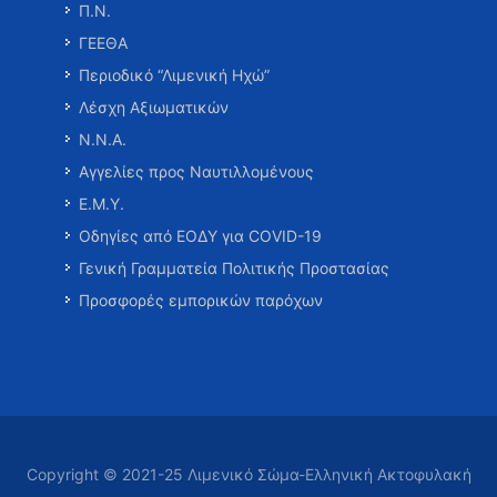
Π.Ν.
ΓΕΕΘΑ
Περιοδικό “Λιμενική Ηχώ”
Λέσχη Αξιωματικών
Ν.Ν.Α.
Αγγελίες προς Ναυτιλλομένους
Ε.Μ.Υ.
Οδηγίες από ΕΟΔΥ για COVID-19
Γενική Γραμματεία Πολιτικής Προστασίας
Προσφορές εμπορικών παρόχων
Copyright © 2021-25 Λιμενικό Σώμα-Ελληνική Ακτοφυλακή