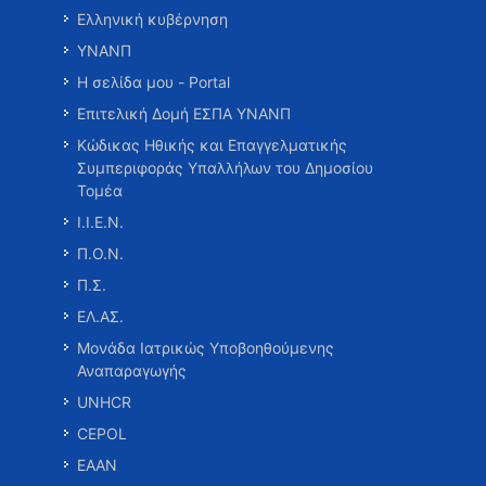
Ελληνική κυβέρνηση
ΥΝΑΝΠ
Η σελίδα μου - Portal
Επιτελική Δομή ΕΣΠΑ ΥΝΑΝΠ
Κώδικας Ηθικής και Επαγγελματικής
Συμπεριφοράς Υπαλλήλων του Δημοσίου
Τομέα
Ι.Ι.Ε.Ν.
Π.Ο.Ν.
Π.Σ.
ΕΛ.ΑΣ.
Μονάδα Ιατρικώς Υποβοηθούμενης
Αναπαραγωγής
UNHCR
CEPOL
ΕΑΑΝ