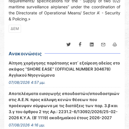
requirements/ specifications for the “ Supply of two (02)
maritime surveillance airplanes” under the coordination of
the Directorate of Operational Means/ Sector A’ - Security
& Policing.»
ΔΕΜ
Ανακοινώσεις
Αίτηση χορήγησης παράτασης κατ΄ εξαίρεση αδείας στο
σκάφος ‘’SHORE EASE’’ (OFFICIAL NUMBER 304678)
Αγγλικού Νηογνώμονα
07/08/2026 4:57 μμ.
Αποτελέσματα εισαγωγής σπουδαστών/σπουδαστριών
στις Α.Ε.Ν. προς κάλυψη κενών θέσεων που
προέκυψαν σύμφωνα με τις διατάξεις των παρ. 3.β και
3.γ του άρθρου 2 της Αρ.: 2231.2-6/13092/2026/25-02-
2026 Κ.Υ.Α. (Β’ 1119) ακαδημαϊκού έτους 2026-2027
07/08/2026 4:16 μμ.