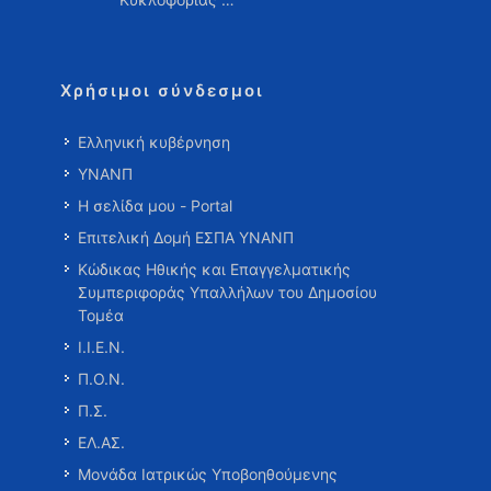
Χρήσιμοι σύνδεσμοι
Ελληνική κυβέρνηση
ΥΝΑΝΠ
Η σελίδα μου - Portal
Επιτελική Δομή ΕΣΠΑ ΥΝΑΝΠ
Κώδικας Ηθικής και Επαγγελματικής
Συμπεριφοράς Υπαλλήλων του Δημοσίου
Τομέα
Ι.Ι.Ε.Ν.
Π.Ο.Ν.
Π.Σ.
ΕΛ.ΑΣ.
Μονάδα Ιατρικώς Υποβοηθούμενης