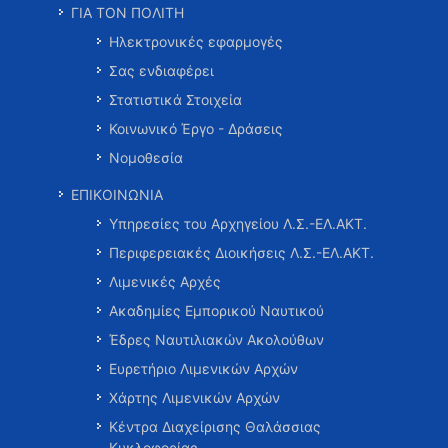
ΓΙΑ ΤΟΝ ΠΟΛΙΤΗ
Ηλεκτρονικές εφαρμογές
Σας ενδιαφέρει
Στατιστικά Στοιχεία
Κοινωνικό Έργο - Δράσεις
Νομοθεσία
ΕΠΙΚΟΙΝΩΝΙΑ
Υπηρεσίες του Αρχηγείου Λ.Σ.-ΕΛ.ΑΚΤ.
Περιφερειακές Διοικήσεις Λ.Σ.-ΕΛ.ΑΚΤ.
Λιμενικές Αρχές
Ακαδημίες Εμπορικού Ναυτικού
Έδρες Ναυτιλιακών Ακολούθων
Ευρετήριο Λιμενικών Αρχών
Χάρτης Λιμενικών Αρχών
Κέντρα Διαχείρισης Θαλάσσιας
Κυκλοφορίας …