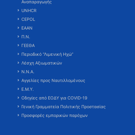
Αναπαραγωγής
UNHCR
CEPOL
ΕΑΑΝ
Π.Ν.
ΓΕΕΘΑ
Περιοδικό “Λιμενική Ηχώ”
Λέσχη Αξιωματικών
Ν.Ν.Α.
Αγγελίες προς Ναυτιλλομένους
Ε.Μ.Υ.
Οδηγίες από ΕΟΔΥ για COVID-19
Γενική Γραμματεία Πολιτικής Προστασίας
Προσφορές εμπορικών παρόχων