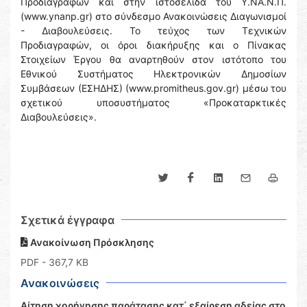
Προδιαγραφών και στην ιστοσελίδα του Y.NA.N.Π.
(www.ynanp.gr) στο σύνδεσμο Ανακοινώσεις Διαγωνισμοί
- Διαβουλεύσεις. Το τεύχος των Τεχνικών
Προδιαγραφών, οι όροι διακήρυξης και ο Πίνακας
Στοιχείων Έργου θα αναρτηθούν στον ιστότοπο του
Εθνικού Συστήματος Ηλεκτρονικών Δημοσίων
Συμβάσεων (ΕΣΗΔΗΣ) (www.promitheus.gov.gr) μέσω του
σχετικού υποσυστήματος «Προκαταρκτικές
Διαβουλεύσεις».
Σχετικά έγγραφα
Ανακοίνωση Πρόσκλησης
PDF
- 367,7 KB
Ανακοινώσεις
Αίτηση χορήγησης παράτασης κατ΄ εξαίρεση αδείας στο