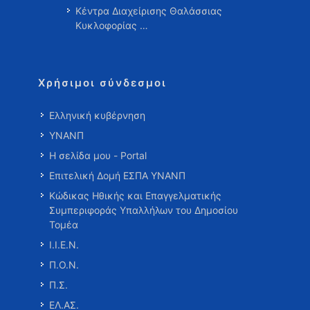
Κέντρα Διαχείρισης Θαλάσσιας
Κυκλοφορίας …
Χρήσιμοι σύνδεσμοι
Ελληνική κυβέρνηση
ΥΝΑΝΠ
Η σελίδα μου - Portal
Επιτελική Δομή ΕΣΠΑ ΥΝΑΝΠ
Κώδικας Ηθικής και Επαγγελματικής
Συμπεριφοράς Υπαλλήλων του Δημοσίου
Τομέα
Ι.Ι.Ε.Ν.
Π.Ο.Ν.
Π.Σ.
ΕΛ.ΑΣ.