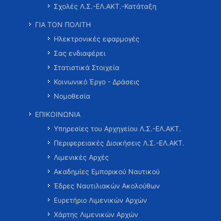
Σχολές Λ.Σ.-ΕΛ.ΑΚΤ.-Κατάταξη
ΓΙΑ ΤΟΝ ΠΟΛΙΤΗ
Ηλεκτρονικές εφαρμογές
Σας ενδιαφέρει
Στατιστικά Στοιχεία
Κοινωνικό Έργο - Δράσεις
Νομοθεσία
ΕΠΙΚΟΙΝΩΝΙΑ
Υπηρεσίες του Αρχηγείου Λ.Σ.-ΕΛ.ΑΚΤ.
Περιφερειακές Διοικήσεις Λ.Σ.-ΕΛ.ΑΚΤ.
Λιμενικές Αρχές
Ακαδημίες Εμπορικού Ναυτικού
Έδρες Ναυτιλιακών Ακολούθων
Ευρετήριο Λιμενικών Αρχών
Χάρτης Λιμενικών Αρχών