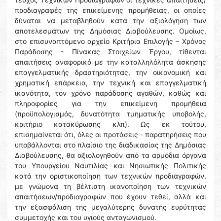
προδιαγραφές της επικείμενης προμήθειας, οι οποίες
δύναται να μεταβληθούν κατά την αξιολόγηση των
αποτελεσμάτων της Δημόσιας Διαβούλευσης. Ομοίως,
στο επισυναπτόμενο αρχείο Κριτήρια Επιλογής – Χρόνος
Παράδοσης - Πίνακας Στοιχείων Έργου, τίθενται
απαιτήσεις αναφορικά με την καταλληλόλητα άσκησης
επαγγελματικής δραστηριότητας, την οικονομική και
χρηματική επάρκεια, την τεχνική και επαγγελματική
ικανότητα, τον χρόνο παράδοσης αγαθών, καθώς και
πληροφορίες για την επικείμενη προμήθεια
(προϋπολογισμός, δυνατότητα τμηματικής υποβολής,
κριτήριο κατακύρωσης κλπ). Ως εκ τούτου,
επισημαίνεται ότι, όλες οι προτάσεις - παρατηρήσεις που
υποβάλλονται στο πλαίσιο της διαδικασίας της Δημόσιας
Διαβούλευσης, θα αξιολογηθούν από τα αρμόδια όργανα
του Υπουργείου Ναυτιλίας και Νησιωτικής Πολιτικής
κατά την οριστικοποίηση των τεχνικών προδιαγραφών,
με γνώμονα τη βέλτιστη ικανοποίηση των τεχνικών
απαιτήσεων/προδιαγραφών που έχουν τεθεί, αλλά και
την εξασφάλιση της μεγαλύτερης δυνατής ευρύτητας
συμμετοχής και του υγιούς ανταγωνισμού.