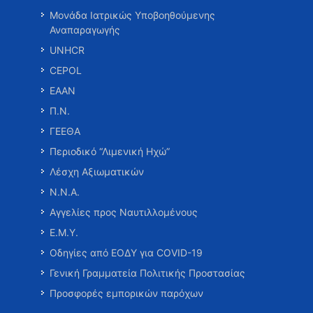
Μονάδα Ιατρικώς Υποβοηθούμενης
Αναπαραγωγής
UNHCR
CEPOL
ΕΑΑΝ
Π.Ν.
ΓΕΕΘΑ
Περιοδικό “Λιμενική Ηχώ”
Λέσχη Αξιωματικών
Ν.Ν.Α.
Αγγελίες προς Ναυτιλλομένους
Ε.Μ.Υ.
Οδηγίες από ΕΟΔΥ για COVID-19
Γενική Γραμματεία Πολιτικής Προστασίας
Προσφορές εμπορικών παρόχων