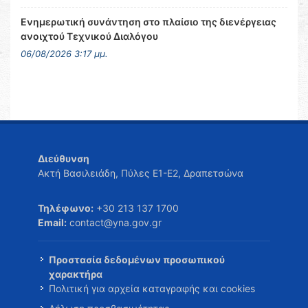
Ενημερωτική συνάντηση στο πλαίσιο της διενέργειας
ανοιχτού Τεχνικού Διαλόγου
06/08/2026 3:17 μμ.
Διεύθυνση
Ακτή Βασιλειάδη, Πύλες Ε1-Ε2, Δραπετσώνα
Τηλέφωνο:
+30 213 137 1700
Email:
contact@yna.gov.gr
Προστασία δεδομένων προσωπικού
χαρακτήρα
Πολιτική για αρχεία καταγραφής και cookies