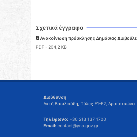
Σχετικά έγγραφα
Ανακοίνωση πρόσκλησης Δημόσιας Διαβούλε
PDF
- 204,2 KB
Διεύθυνση
Ακτή Βασιλειάδη, Πύλες Ε1-Ε2, Δραπετσώνα
Τηλέφωνο:
+30 213 137 1700
Email:
contact@yna.gov.gr