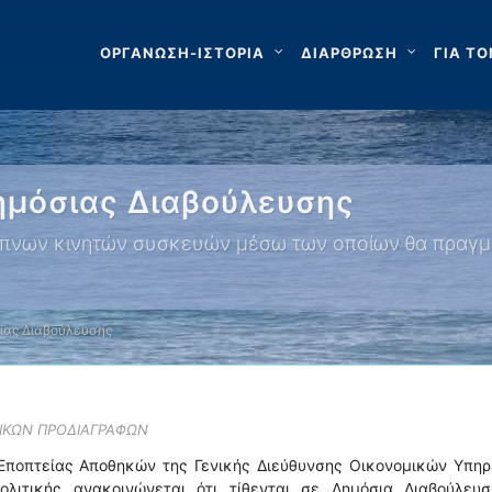
ΟΡΓΑΝΩΣΗ-ΙΣΤΟΡΙΑ
ΔΙΑΡΘΡΩΣΗ
ΓΙΑ ΤΟ
ημόσιας Διαβούλευσης
ξυπνων κινητών συσκευών μέσω των οποίων θα πραγμ
σιας Διαβούλευσης
ΝΙΚΩΝ ΠΡΟΔΙΑΓΡΑΦΩΝ
 Εποπτείας Αποθηκών της Γενικής Διεύθυνσης Οικονομικών Υπηρ
ολιτικής ανακοινώνεται ότι τίθενται σε Δημόσια Διαβούλευσ