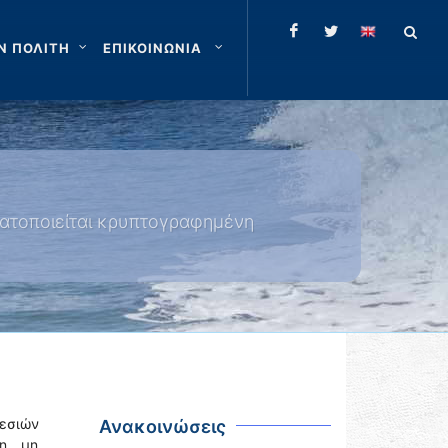
Ν ΠΟΛΙΤΗ
ΕΠΙΚΟΙΝΩΝΙΑ
ατοποιείται κρυπτογραφημένη
εσιών
Ανακοινώσεις
η, μη