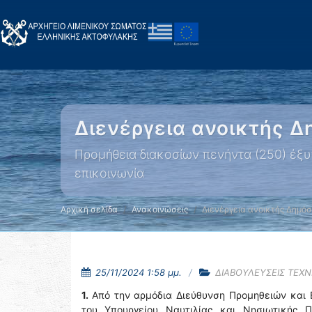
Διενέργεια ανοικτής Δ
Προμήθεια διακοσίων πενήντα (250) έ
επικοινωνία
Αρχική σελίδα
Ανακοινώσεις
Διενέργεια ανοικτής Δημό
25/11/2024 1:58 μμ.
ΔΙΑΒΟΥΛΕΥΣΕΙΣ ΤΕΧ
1.
Από την αρμόδια Διεύθυνση Προμηθειών και
του Υπουργείου Ναυτιλίας και Νησιωτικής Π