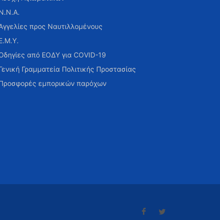
Ν.Ν.Α.
Αγγελίες προς Ναυτιλλομένους
Ε.Μ.Υ.
Οδηγίες από ΕΟΔΥ για COVID-19
Γενική Γραμματεία Πολιτικής Προστασίας
Προσφορές εμπορικών παρόχων