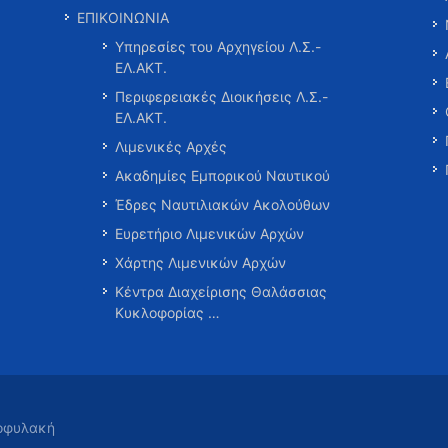
ΕΠΙΚΟΙΝΩΝΙΑ
Υπηρεσίες του Αρχηγείου Λ.Σ.-
ΕΛ.ΑΚΤ.
Περιφερειακές Διοικήσεις Λ.Σ.-
ΕΛ.ΑΚΤ.
Λιμενικές Αρχές
Ακαδημίες Εμπορικού Ναυτικού
Έδρες Ναυτιλιακών Ακολούθων
Ευρετήριο Λιμενικών Αρχών
Χάρτης Λιμενικών Αρχών
Κέντρα Διαχείρισης Θαλάσσιας
Κυκλοφορίας …
τοφυλακή