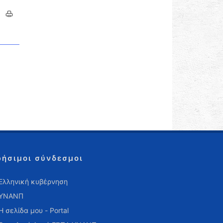
ρήσιμοι σύνδεσμοι
Ελληνική κυβέρνηση
ΥΝΑΝΠ
Η σελίδα μου - Portal