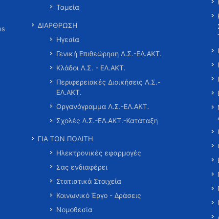
Ταμεία
ΔΙΑΡΘΡΩΣΗ
es
Ηγεσία
Γενική Επιθεώρηση Λ.Σ.-ΕΛ.ΑΚΤ.
Κλάδοι Λ.Σ. - ΕΛ.ΑΚΤ.
Περιφερειακές Διοικήσεις Λ.Σ.-
ΕΛ.ΑΚΤ.
Οργανόγραμμα Λ.Σ.-ΕΛ.ΑΚΤ.
Σχολές Λ.Σ.-ΕΛ.ΑΚΤ.-Κατάταξη
ΓΙΑ ΤΟΝ ΠΟΛΙΤΗ
Ηλεκτρονικές εφαρμογές
Σας ενδιαφέρει
Στατιστικά Στοιχεία
Κοινωνικό Έργο - Δράσεις
Νομοθεσία