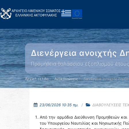
Διενέργεια ανοιχτής 
Προμήθεια θαλάσσιου εξοπλισμού έτου
Αρχική σελίδα
Ανακοινώσεις
Διενέργεια ανοιχτής Δημό
23/06/2026 10:35 πμ.
ΔΙΑΒΟΥΛΕΥΣΕΙΣ ΤΕ
Από την αρμόδια Διεύθυνση Προμηθειών και
του Υπουργείου Ναυτιλίας και Νησιωτικής Πολ