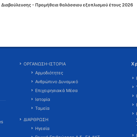
Διαβούλευσης - Προμήθεια θαλάσσιου εξοπλισμού έτους 2026
Χ
ΟΡΓΑΝΩΣΗ-ΙΣΤΟΡΙΑ
Αρμοδιότητες
Ανθρώπινο Δυναμικό
Επιχειρησιακά Μέσα
Ιστορία
Ταμεία
ΔΙΑΡΘΡΩΣΗ
es
Ηγεσία