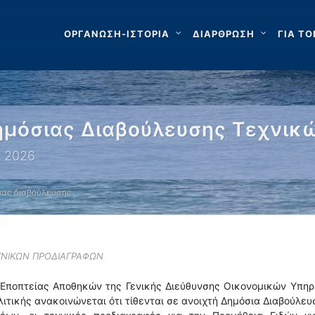
ΟΡΓΑΝΩΣΗ-ΙΣΤΟΡΙΑ
ΔΙΑΡΘΡΩΣΗ
ΓΙΑ ΤΟ
Δημόσιας Διαβούλευσης Τεχνι
ς 2026
σιας Διαβούλευσης …
ΧΝΙΚΩΝ ΠΡΟΔΙΑΓΡΑΦΩΝ
 Εποπτείας Αποθηκών της Γενικής Διεύθυνσης Οικονομικών Υπη
ιτικής ανακοινώνεται ότι τίθενται σε ανοιχτή Δημόσια Διαβούλευ