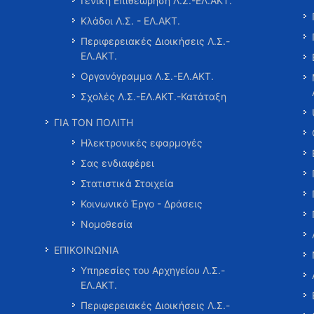
Γενική Επιθεώρηση Λ.Σ.-ΕΛ.ΑΚΤ.
Κλάδοι Λ.Σ. - ΕΛ.ΑΚΤ.
Περιφερειακές Διοικήσεις Λ.Σ.-
ΕΛ.ΑΚΤ.
Οργανόγραμμα Λ.Σ.-ΕΛ.ΑΚΤ.
Σχολές Λ.Σ.-ΕΛ.ΑΚΤ.-Κατάταξη
ΓΙΑ ΤΟΝ ΠΟΛΙΤΗ
Ηλεκτρονικές εφαρμογές
Σας ενδιαφέρει
Στατιστικά Στοιχεία
Κοινωνικό Έργο - Δράσεις
Νομοθεσία
ΕΠΙΚΟΙΝΩΝΙΑ
Υπηρεσίες του Αρχηγείου Λ.Σ.-
ΕΛ.ΑΚΤ.
Περιφερειακές Διοικήσεις Λ.Σ.-