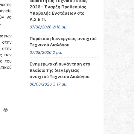
ειδικότητας Τεχνικού έτους
νωσης
2026 – Έναρξη Προθεσμίας
ορείς
Υποβολής Ενστάσεων στο
ύν να
Α.Σ.Ε.Π.
.
07/08/2026 2:18 μμ.
άσεων
Παράταση διενέργειας ανοιχτού
, στην
Τεχνικού Διαλόγου
 στην
07/08/2026 2 μμ.
ος των
ο του
Ενημερωτική συνάντηση στο
ετικού
πλαίσιο της διενέργειας
ανοιχτού Τεχνικού Διαλόγου
06/08/2026 3:17 μμ.