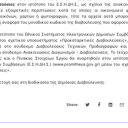
τούσιες
στον ιστότοπο του Ε.Σ.Η.ΔΗ.Σ., ως σχόλια της ανακοί
ε εξαιρετικές περιπτώσεις κατά τις οποίες οι οικονομικοί φ
 εικόνων, χαρτών ή φωτογραφιών, τότε τα αρχεία αυτά μπορο
ή αναφορά του μοναδικού κωδικού της διαβούλευσης που αφορούν
ιστότοπο του Εθνικού Συστήματος Ηλεκτρονικών Δημοσίων Συμβ
ω του σχετικού υποσυστήματος «Προκαταρκτικές Διαβουλεύσεις»
.gr) στο σύνδεσμο Διαβουλεύσεις Τεχνικών Προδιαγραφών και
ο σύνδεσμο Ανακοινώσεις Διαγωνισμοί - Διαβουλεύσεις. Το τεύχ
ς και ο Πίνακας Στοιχείων Έργου θα αναρτηθούν στον ιστότοπ
Συμβάσεων (Ε.Σ.Η.ΔΗ.Σ.) (www.promitheus.gov.gr) μέσω του σχ
εις».
τοχή σας στη διαδικασία της Δημόσιας Διαβούλευσης.
Share: