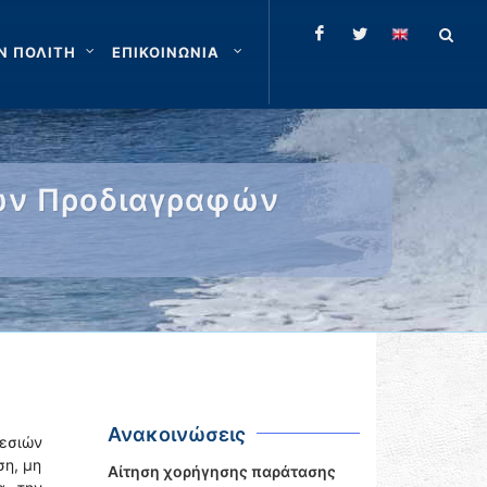
Ν ΠΟΛΙΤΗ
ΕΠΙΚΟΙΝΩΝΙΑ
κών Προδιαγραφών
Ανακοινώσεις
ρεσιών
ση, μη
Αίτηση χορήγησης παράτασης