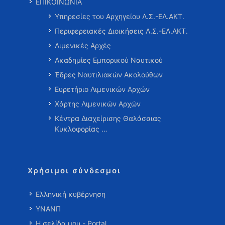
ΕΠΙΚΟΙΝΩΝΙΑ
Υπηρεσίες του Αρχηγείου Λ.Σ.-ΕΛ.ΑΚΤ.
Περιφερειακές Διοικήσεις Λ.Σ.-ΕΛ.ΑΚΤ.
Λιμενικές Αρχές
Ακαδημίες Εμπορικού Ναυτικού
Έδρες Ναυτιλιακών Ακολούθων
Ευρετήριο Λιμενικών Αρχών
Χάρτης Λιμενικών Αρχών
Κέντρα Διαχείρισης Θαλάσσιας
Κυκλοφορίας …
Χρήσιμοι σύνδεσμοι
Ελληνική κυβέρνηση
ΥΝΑΝΠ
Η σελίδα μου - Portal