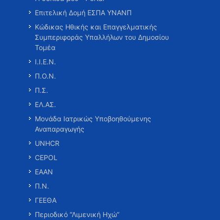
Επιτελική Δομή ΕΣΠΑ ΥΝΑΝΠ
Κώδικας Ηθικής και Επαγγελματικής
Συμπεριφοράς Υπαλλήλων του Δημοσίου
Τομέα
Ι.Ι.Ε.Ν.
Π.Ο.Ν.
Π.Σ.
ΕΛ.ΑΣ.
Μονάδα Ιατρικώς Υποβοηθούμενης
Αναπαραγωγής
UNHCR
CEPOL
ΕΑΑΝ
Π.Ν.
ΓΕΕΘΑ
Περιοδικό “Λιμενική Ηχώ”