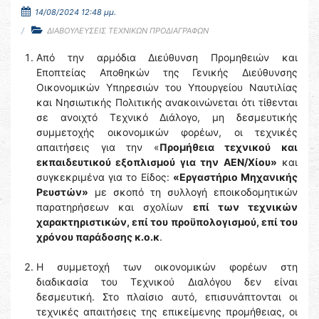
14/08/2024 12:48 μμ.
ΔΙΑΒΟΥΛΕΥΣΕΙΣ ΤΕΧΝΙΚΩΝ ΠΡΟΔΙΑΓΡΑΦΩΝ
Από την αρμόδια Διεύθυνση Προμηθειών και
Εποπτείας Αποθηκών της Γενικής Διεύθυνσης
Οικονομικών Υπηρεσιών του Υπουργείου Ναυτιλίας
και Νησιωτικής Πολιτικής ανακοινώνεται ότι τίθενται
σε ανοιχτό Τεχνικό Διάλογο, μη δεσμευτικής
συμμετοχής οικονομικών φορέων, οι τεχνικές
απαιτήσεις για την «
Προμήθεια τεχνικού και
εκπαιδευτικού εξοπλισμού για την ΑΕΝ/Χίου»
και
συγκεκριμένα για το Είδος:
«Εργαστήριο Μηχανικής
Ρευστών»
με σκοπό τη συλλογή εποικοδομητικών
παρατηρήσεων και σχολίων
επί των τεχνικών
χαρακτηριστικών, επί του προϋπολογισμού, επί του
χρόνου παράδοσης κ.ο.κ
.
H συμμετοχή των οικονομικών φορέων στη
διαδικασία του Τεχνικού Διαλόγου δεν είναι
δεσμευτική. Στο πλαίσιο αυτό, επισυνάπτονται οι
τεχνικές απαιτήσεις της επικείμενης προμήθειας, οι