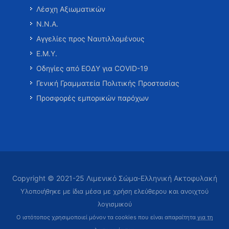
Λέσχη Αξιωματικών
Ν.Ν.Α.
Αγγελίες προς Ναυτιλλομένους
Ε.Μ.Υ.
Οδηγίες από ΕΟΔΥ για COVID-19
Γενική Γραμματεία Πολιτικής Προστασίας
Προσφορές εμπορικών παρόχων
Copyright © 2021-25 Λιμενικό Σώμα-Ελληνική Ακτοφυλακή
Υλοποιήθηκε με ίδια μέσα με χρήση ελεύθερου και ανοιχτού
λογισμικού
Ο ιστότοπος χρησιμοποιεί μόνον τα cookies που είναι απαραίτητα
για τη