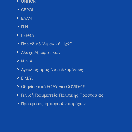
UNHCR
CEPOL
ΕΑΑΝ
Π.Ν.
ΓΕΕΘΑ
Περιοδικό “Λιμενική Ηχώ”
Λέσχη Αξιωματικών
Ν.Ν.Α.
Αγγελίες προς Ναυτιλλομένους
Ε.Μ.Υ.
Οδηγίες από ΕΟΔΥ για COVID-19
Γενική Γραμματεία Πολιτικής Προστασίας
Προσφορές εμπορικών παρόχων