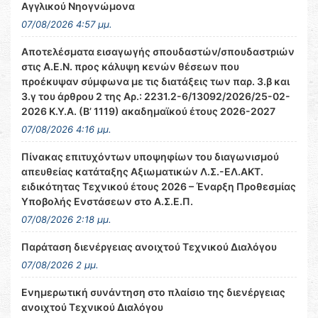
Αγγλικού Νηογνώμονα
07/08/2026 4:57 μμ.
Αποτελέσματα εισαγωγής σπουδαστών/σπουδαστριών
στις Α.Ε.Ν. προς κάλυψη κενών θέσεων που
προέκυψαν σύμφωνα με τις διατάξεις των παρ. 3.β και
3.γ του άρθρου 2 της Αρ.: 2231.2-6/13092/2026/25-02-
2026 Κ.Υ.Α. (Β’ 1119) ακαδημαϊκού έτους 2026-2027
07/08/2026 4:16 μμ.
Πίνακας επιτυχόντων υποψηφίων του διαγωνισμού
απευθείας κατάταξης Αξιωματικών Λ.Σ.-ΕΛ.ΑΚΤ.
ειδικότητας Τεχνικού έτους 2026 – Έναρξη Προθεσμίας
Υποβολής Ενστάσεων στο Α.Σ.Ε.Π.
07/08/2026 2:18 μμ.
Παράταση διενέργειας ανοιχτού Τεχνικού Διαλόγου
07/08/2026 2 μμ.
Ενημερωτική συνάντηση στο πλαίσιο της διενέργειας
ανοιχτού Τεχνικού Διαλόγου