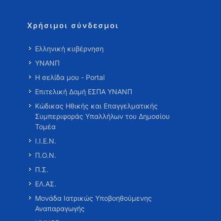
Χρήσιμοι σύνδεσμοι
Ελληνική κυβέρνηση
ΥΝΑΝΠ
Η σελίδα μου - Portal
Επιτελική Δομή ΕΣΠΑ ΥΝΑΝΠ
Κώδικας Ηθικής και Επαγγελματικής
Συμπεριφοράς Υπαλλήλων του Δημοσίου
Τομέα
Ι.Ι.Ε.Ν.
Π.Ο.Ν.
Π.Σ.
ΕΛ.ΑΣ.
Μονάδα Ιατρικώς Υποβοηθούμενης
Αναπαραγωγής