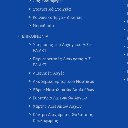
Σας ενδιαφέρει
Στατιστικά Στοιχεία
Κοινωνικό Έργο - Δράσεις
Νομοθεσία
ΕΠΙΚΟΙΝΩΝΙΑ
Υπηρεσίες του Αρχηγείου Λ.Σ.-
ΕΛ.ΑΚΤ.
Περιφερειακές Διοικήσεις Λ.Σ.-
ΕΛ.ΑΚΤ.
Λιμενικές Αρχές
Ακαδημίες Εμπορικού Ναυτικού
Έδρες Ναυτιλιακών Ακολούθων
Ευρετήριο Λιμενικών Αρχών
Χάρτης Λιμενικών Αρχών
Κέντρα Διαχείρισης Θαλάσσιας
Κυκλοφορίας …