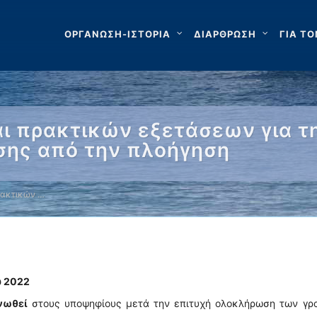
ΟΡΓΑΝΩΣΗ-ΙΣΤΟΡΙΑ
ΔΙΑΡΘΡΩΣΗ
ΓΙΑ ΤΟ
αι πρακτικών εξετάσεων για τ
εσης από την πλοήγηση
ρακτικών …
υ 2022
νωθεί
στους υποψηφίους μετά την επιτυχή ολοκλήρωση των γρ