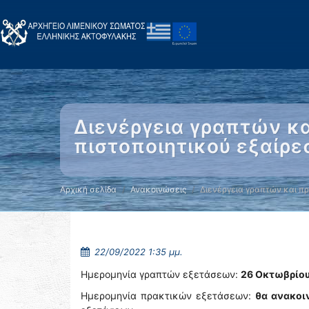
Διενέργεια γραπτών κ
πιστοποιητικού εξαίρ
Αρχική σελίδα
Ανακοινώσεις
Διενέργεια γραπτών και π
22/09/2022 1:35 μμ.
Ημερομηνία γραπτών εξετάσεων:
26 Οκτωβρίο
Ημερομηνία πρακτικών εξετάσεων:
θα ανακοι