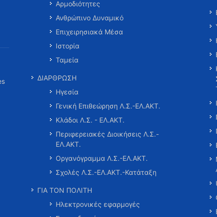
Αρμοδιότητες
Ανθρώπινο Δυναμικό
Επιχειρησιακά Μέσα
Ιστορία
Ταμεία
ΔΙΑΡΘΡΩΣΗ
es
Ηγεσία
Γενική Επιθεώρηση Λ.Σ.-ΕΛ.ΑΚΤ.
Κλάδοι Λ.Σ. - ΕΛ.ΑΚΤ.
Περιφερειακές Διοικήσεις Λ.Σ.-
ΕΛ.ΑΚΤ.
Οργανόγραμμα Λ.Σ.-ΕΛ.ΑΚΤ.
Σχολές Λ.Σ.-ΕΛ.ΑΚΤ.-Κατάταξη
ΓΙΑ ΤΟΝ ΠΟΛΙΤΗ
Ηλεκτρονικές εφαρμογές