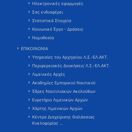
Ηλεκτρονικές εφαρμογές
Σας ενδιαφέρει
Στατιστικά Στοιχεία
Κοινωνικό Έργο - Δράσεις
Νομοθεσία
ΕΠΙΚΟΙΝΩΝΙΑ
Υπηρεσίες του Αρχηγείου Λ.Σ.-ΕΛ.ΑΚΤ.
Περιφερειακές Διοικήσεις Λ.Σ.-ΕΛ.ΑΚΤ.
Λιμενικές Αρχές
Ακαδημίες Εμπορικού Ναυτικού
Έδρες Ναυτιλιακών Ακολούθων
Ευρετήριο Λιμενικών Αρχών
Χάρτης Λιμενικών Αρχών
Κέντρα Διαχείρισης Θαλάσσιας
Κυκλοφορίας …