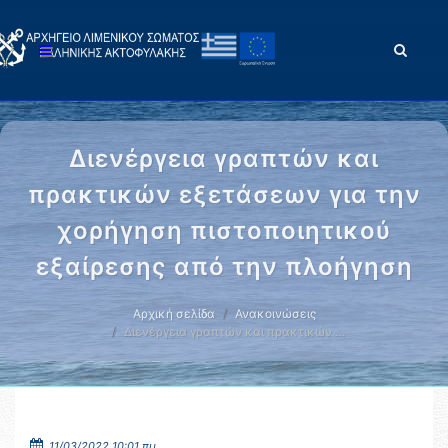
Διενέργεια γραπτών και
πρακτικών εξετάσεων για την
χορήγηση πιστοποιητικού
εξαίρεσης από την πλοήγηση
Αρχική σελίδα
Ανακοινώσεις
Διενέργεια γραπτών και πρακτικών …
11/03/2022 10:01 πμ.