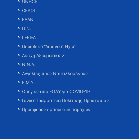
UNHCR
CEPOL
ΕΑΑΝ
Π.Ν.
ΓΕΕΘΑ
Περιοδικό “Λιμενική Ηχώ”
Λέσχη Αξιωματικών
Ν.Ν.Α.
Αγγελίες προς Ναυτιλλομένους
Ε.Μ.Υ.
Οδηγίες από ΕΟΔΥ για COVID-19
Γενική Γραμματεία Πολιτικής Προστασίας
Προσφορές εμπορικών παρόχων