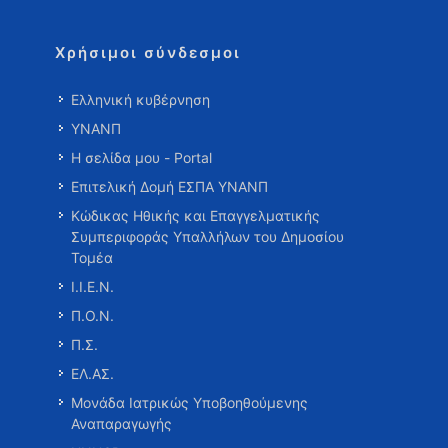
Χρήσιμοι σύνδεσμοι
Ελληνική κυβέρνηση
ΥΝΑΝΠ
Η σελίδα μου - Portal
Επιτελική Δομή ΕΣΠΑ ΥΝΑΝΠ
Κώδικας Ηθικής και Επαγγελματικής
Συμπεριφοράς Υπαλλήλων του Δημοσίου
Τομέα
Ι.Ι.Ε.Ν.
Π.Ο.Ν.
Π.Σ.
ΕΛ.ΑΣ.
Μονάδα Ιατρικώς Υποβοηθούμενης
Αναπαραγωγής