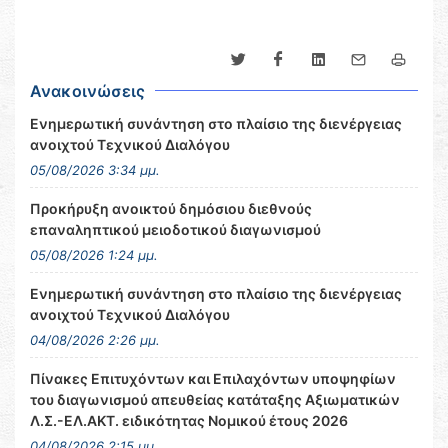
Ανακοινώσεις
Ενημερωτική συνάντηση στο πλαίσιο της διενέργειας
ανοιχτού Τεχνικού Διαλόγου
05/08/2026 3:34 μμ.
Προκήρυξη ανοικτού δημόσιου διεθνούς
επαναληπτικού μειοδοτικού διαγωνισμού
05/08/2026 1:24 μμ.
Ενημερωτική συνάντηση στο πλαίσιο της διενέργειας
ανοιχτού Τεχνικού Διαλόγου
04/08/2026 2:26 μμ.
Πίνακες Επιτυχόντων και Επιλαχόντων υποψηφίων
του διαγωνισμού απευθείας κατάταξης Αξιωματικών
Λ.Σ.-ΕΛ.ΑΚΤ. ειδικότητας Νομικού έτους 2026
04/08/2026 2:15 μμ.