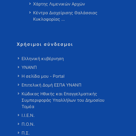
Χάρτης Λιμενικών Αρχών
Κέντρα Διαχείρισης Θαλάσσιας
Κυκλοφορίας …
Χρήσιμοι σύνδεσμοι
Ελληνική κυβέρνηση
ΥΝΑΝΠ
Η σελίδα μου - Portal
Επιτελική Δομή ΕΣΠΑ ΥΝΑΝΠ
Κώδικας Ηθικής και Επαγγελματικής
Συμπεριφοράς Υπαλλήλων του Δημοσίου
Τομέα
Ι.Ι.Ε.Ν.
Π.Ο.Ν.
Π.Σ.