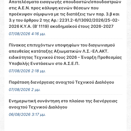
Αποτελέσματα εισαγωγής σπουδαστών/σπουδαστριών
στις Α.Ε.Ν. προς κάλυψη κενών θέσεων που
προέκυψαν σύμφωνα με τις διατάξεις των παρ. 3.β και
3.γ του άρθρου 2 της Αρ.: 2231.2-6/13092/2026/25-02-
2026 Κ.Υ.Α. (Β’ 1119) ακαδημαϊκού έτους 2026-2027
07/08/2026 4:16 μμ.
Πίνακας επιτυχόντων υποψηφίων του διαγωνισμού
απευθείας κατάταξης Αξιωματικών Λ.Σ.-ΕΛ.ΑΚΤ.
ειδικότητας Τεχνικού έτους 2026 – Έναρξη Προθεσμίας
Υποβολής Ενστάσεων στο Α.Σ.Ε.Π.
07/08/2026 2:18 μμ.
Παράταση διενέργειας ανοιχτού Τεχνικού Διαλόγου
07/08/2026 2 μμ.
Ενημερωτική συνάντηση στο πλαίσιο της διενέργειας
ανοιχτού Τεχνικού Διαλόγου
06/08/2026 3:17 μμ.