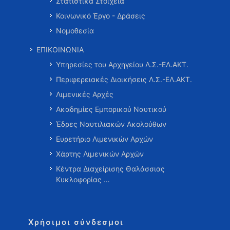
Στατιστικά Στοιχεία
Κοινωνικό Έργο - Δράσεις
Νομοθεσία
ΕΠΙΚΟΙΝΩΝΙΑ
Υπηρεσίες του Αρχηγείου Λ.Σ.-ΕΛ.ΑΚΤ.
Περιφερειακές Διοικήσεις Λ.Σ.-ΕΛ.ΑΚΤ.
Λιμενικές Αρχές
Ακαδημίες Εμπορικού Ναυτικού
Έδρες Ναυτιλιακών Ακολούθων
Ευρετήριο Λιμενικών Αρχών
Χάρτης Λιμενικών Αρχών
Κέντρα Διαχείρισης Θαλάσσιας
Κυκλοφορίας …
Χρήσιμοι σύνδεσμοι