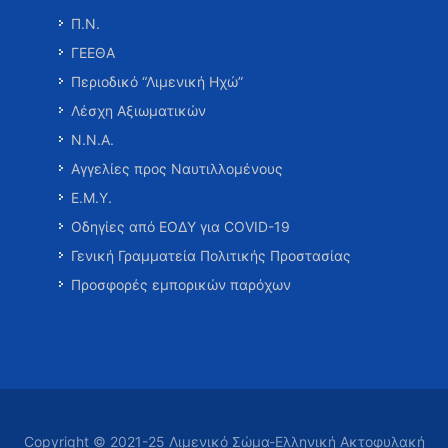
Π.Ν.
ΓΕΕΘΑ
Περιοδικό “Λιμενική Ηχώ”
Λέσχη Αξιωματικών
Ν.Ν.Α.
Αγγελίες προς Ναυτιλλομένους
Ε.Μ.Υ.
Οδηγίες από ΕΟΔΥ για COVID-19
Γενική Γραμματεία Πολιτικής Προστασίας
Προσφορές εμπορικών παρόχων
Copyright © 2021-25 Λιμενικό Σώμα-Ελληνική Ακτοφυλακή