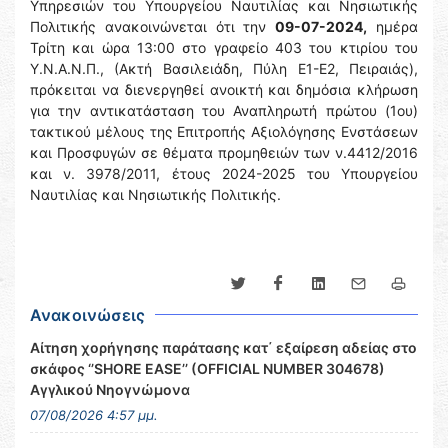
Υπηρεσιών του Υπουργείου Ναυτιλίας και Νησιωτικής
Πολιτικής ανακοινώνεται ότι την
09-07-2024,
ημέρα
Τρίτη και ώρα 13:00 στο γραφείο 403 του κτιρίου του
Υ.Ν.Α.Ν.Π., (Ακτή Βασιλειάδη, Πύλη Ε1-Ε2, Πειραιάς),
πρόκειται να διενεργηθεί ανοικτή και δημόσια κλήρωση
για την αντικατάσταση του Αναπληρωτή πρώτου (1ου)
τακτικού μέλους της Επιτροπής Αξιολόγησης Ενστάσεων
και Προσφυγών σε θέματα προμηθειών των ν.4412/2016
και ν. 3978/2011, έτους 2024-2025 του Υπουργείου
Ναυτιλίας και Νησιωτικής Πολιτικής.
Ανακοινώσεις
Αίτηση χορήγησης παράτασης κατ΄ εξαίρεση αδείας στο
σκάφος ‘’SHORE EASE’’ (OFFICIAL NUMBER 304678)
Αγγλικού Νηογνώμονα
07/08/2026 4:57 μμ.