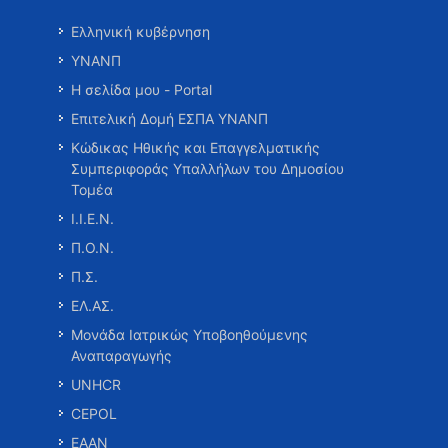
Ελληνική κυβέρνηση
ΥΝΑΝΠ
Η σελίδα μου - Portal
Επιτελική Δομή ΕΣΠΑ ΥΝΑΝΠ
Κώδικας Ηθικής και Επαγγελματικής
Συμπεριφοράς Υπαλλήλων του Δημοσίου
Τομέα
Ι.Ι.Ε.Ν.
Π.Ο.Ν.
Π.Σ.
ΕΛ.ΑΣ.
Μονάδα Ιατρικώς Υποβοηθούμενης
Αναπαραγωγής
UNHCR
CEPOL
ΕΑΑΝ