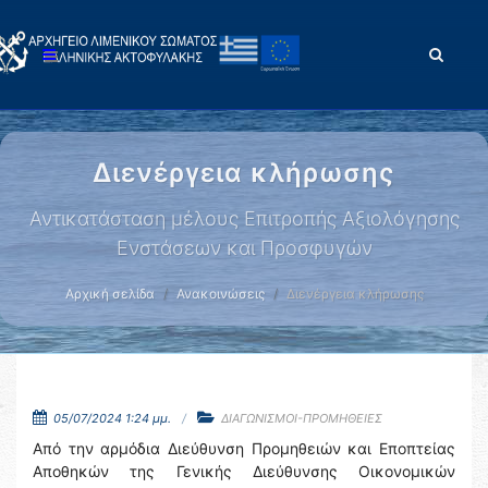
Διενέργεια κλήρωσης
Αντικατάσταση μέλους Επιτροπής Αξιολόγησης
Ενστάσεων και Προσφυγών
Αρχική σελίδα
Ανακοινώσεις
Διενέργεια κλήρωσης
05/07/2024 1:24 μμ.
ΔΙΑΓΩΝΙΣΜΟΙ-ΠΡΟΜΗΘΕΙΕΣ
Από την αρμόδια Διεύθυνση Προμηθειών και Εποπτείας
Αποθηκών της Γενικής Διεύθυνσης Οικονομικών