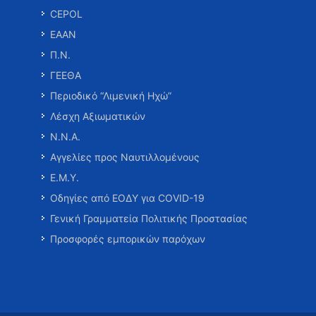
CEPOL
ΕΑΑΝ
Π.Ν.
ΓΕΕΘΑ
Περιοδικό “Λιμενική Ηχώ”
Λέσχη Αξιωματικών
Ν.Ν.Α.
Αγγελίες προς Ναυτιλλομένους
Ε.Μ.Υ.
Οδηγίες από ΕΟΔΥ για COVID-19
Γενική Γραμματεία Πολιτικής Προστασίας
Προσφορές εμπορικών παρόχων