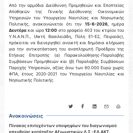
Από την αρμόδια Διεύθυνση Προμηθειών και Εποπτείας
Αποθηκών της Γενικής Διεύθυνσης Οικονομικών
Υπηρεσιών του Υπουργείου Ναυτιλίας και Νησιωτικής
Πολιτικής, ανακοινώνεται ότι την
15-6-2026,
ημέρα
Δευτέρα
και ώρα
12:00
στο γραφείο 403 του κτιρίου του
Υ.Ν.Α.Ν.Π., (Ακτή Βασιλειάδη, Πύλη Ε1-Ε2, Πειραιάς),
πρόκειται να διενεργηθεί ανοικτή και δημόσια κλήρωση
για την αντικατάσταση του αναπληρωτή Προέδρου της
Ετήσιας Επιτροπής (α) Παρακολούθησης-Παραλαβής
Συμβάσεων Προμηθειών και (β) Παραλαβής Συμβάσεων
Παροχής Υπηρεσιών, αξίας άνω των 60.000 Ευρώ χωρίς
ΦΠΑ, έτους 2020-2021 του Υπουργείου Ναυτιλίας και
Νησιωτικής Πολιτικής.
Ανακοινώσεις
Πίνακας επιτυχόντων υποψηφίων του διαγωνισμού
απευθείας κατάταξης Αξιωματικών Λ.Σ.-ΕΛ.ΑΚΤ.