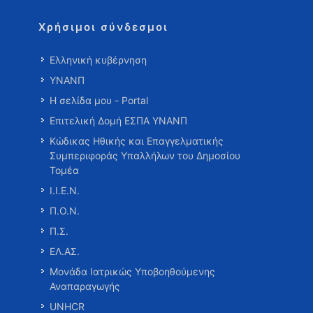
Χρήσιμοι σύνδεσμοι
Ελληνική κυβέρνηση
ΥΝΑΝΠ
Η σελίδα μου - Portal
Επιτελική Δομή ΕΣΠΑ ΥΝΑΝΠ
Κώδικας Ηθικής και Επαγγελματικής
Συμπεριφοράς Υπαλλήλων του Δημοσίου
Τομέα
Ι.Ι.Ε.Ν.
Π.Ο.Ν.
Π.Σ.
ΕΛ.ΑΣ.
Μονάδα Ιατρικώς Υποβοηθούμενης
Αναπαραγωγής
UNHCR