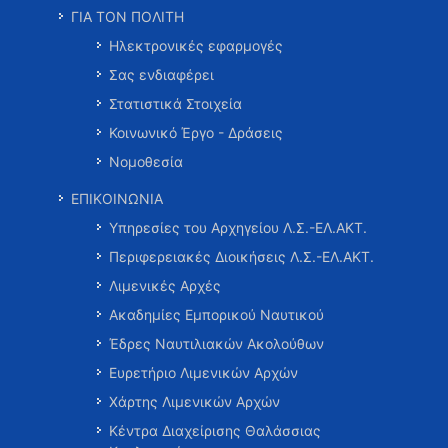
ΓΙΑ ΤΟΝ ΠΟΛΙΤΗ
Ηλεκτρονικές εφαρμογές
Σας ενδιαφέρει
Στατιστικά Στοιχεία
Κοινωνικό Έργο - Δράσεις
Νομοθεσία
ΕΠΙΚΟΙΝΩΝΙΑ
Υπηρεσίες του Αρχηγείου Λ.Σ.-ΕΛ.ΑΚΤ.
Περιφερειακές Διοικήσεις Λ.Σ.-ΕΛ.ΑΚΤ.
Λιμενικές Αρχές
Ακαδημίες Εμπορικού Ναυτικού
Έδρες Ναυτιλιακών Ακολούθων
Ευρετήριο Λιμενικών Αρχών
Χάρτης Λιμενικών Αρχών
Κέντρα Διαχείρισης Θαλάσσιας