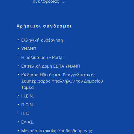
Κυκλοφορίας …
Χρήσιμοι σύνδεσμοι
Ελληνική κυβέρνηση
ΥΝΑΝΠ
Η σελίδα μου - Portal
Επιτελική Δομή ΕΣΠΑ ΥΝΑΝΠ
Κώδικας Ηθικής και Επαγγελματικής
Συμπεριφοράς Υπαλλήλων του Δημοσίου
Τομέα
Ι.Ι.Ε.Ν.
Π.Ο.Ν.
Π.Σ.
ΕΛ.ΑΣ.
Μονάδα Ιατρικώς Υποβοηθούμενης