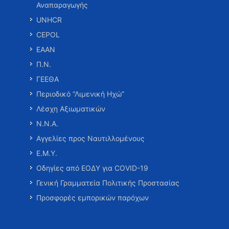
Αναπαραγωγής
UNHCR
CEPOL
ΕΑΑΝ
Π.Ν.
ΓΕΕΘΑ
Περιοδικό “Λιμενική Ηχώ”
Λέσχη Αξιωματικών
Ν.Ν.Α.
Αγγελίες προς Ναυτιλλομένους
Ε.Μ.Υ.
Οδηγίες από ΕΟΔΥ για COVID-19
Γενική Γραμματεία Πολιτικής Προστασίας
Προσφορές εμπορικών παρόχων