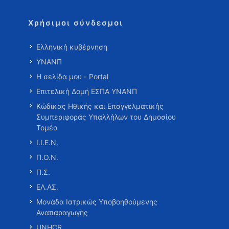
Χρήσιμοι σύνδεσμοι
Ελληνική κυβέρνηση
ΥΝΑΝΠ
Η σελίδα μου - Portal
Επιτελική Δομή ΕΣΠΑ ΥΝΑΝΠ
Κώδικας Ηθικής και Επαγγελματικής
Συμπεριφοράς Υπαλλήλων του Δημοσίου
Τομέα
Ι.Ι.Ε.Ν.
Π.Ο.Ν.
Π.Σ.
ΕΛ.ΑΣ.
Μονάδα Ιατρικώς Υποβοηθούμενης
Αναπαραγωγής
UNHCR