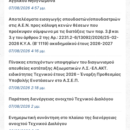
Αγγλικού Νηογνώμονα
07/08/2026 4:57 μμ.
Αποτελέσματα εισαγωγής σπουδαστών/σπουδαστριών
στις Α.Ε.Ν. προς κάλυψη κενών θέσεων που
προέκυψαν σύμφωνα με τις διατάξεις των παρ. 3.β και
3.γ του άρθρου 2 της Αρ.: 2231.2-6/13092/2026/25-02-
2026 Κ.Υ.Α. (Β’ 1119) ακαδημαϊκού έτους 2026-2027
07/08/2026 4:16 μμ.
Πίνακας επιτυχόντων υποψηφίων του διαγωνισμού
απευθείας κατάταξης Αξιωματικών Λ.Σ.-ΕΛ.ΑΚΤ.
ειδικότητας Τεχνικού έτους 2026 – Έναρξη Προθεσμίας
Υποβολής Ενστάσεων στο Α.Σ.Ε.Π.
07/08/2026 2:18 μμ.
Παράταση διενέργειας ανοιχτού Τεχνικού Διαλόγου
07/08/2026 2 μμ.
Ενημερωτική συνάντηση στο πλαίσιο της διενέργειας
ανοιχτού Τεχνικού Διαλόγου