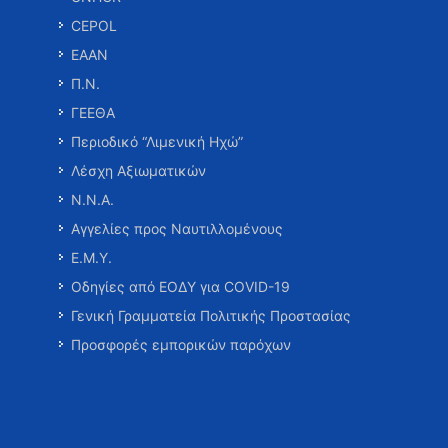
CEPOL
ΕΑΑΝ
Π.Ν.
ΓΕΕΘΑ
Περιοδικό “Λιμενική Ηχώ”
Λέσχη Αξιωματικών
Ν.Ν.Α.
Αγγελίες προς Ναυτιλλομένους
Ε.Μ.Υ.
Οδηγίες από ΕΟΔΥ για COVID-19
Γενική Γραμματεία Πολιτικής Προστασίας
Προσφορές εμπορικών παρόχων