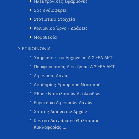
Ηλεκτρονικές εφαρμογές
Σας ενδιαφέρει
Στατιστικά Στοιχεία
Κοινωνικό Έργο - Δράσεις
Νομοθεσία
ΕΠΙΚΟΙΝΩΝΙΑ
Υπηρεσίες του Αρχηγείου Λ.Σ.-ΕΛ.ΑΚΤ.
Περιφερειακές Διοικήσεις Λ.Σ.-ΕΛ.ΑΚΤ.
Λιμενικές Αρχές
Ακαδημίες Εμπορικού Ναυτικού
Έδρες Ναυτιλιακών Ακολούθων
Ευρετήριο Λιμενικών Αρχών
Χάρτης Λιμενικών Αρχών
Κέντρα Διαχείρισης Θαλάσσιας
Κυκλοφορίας …